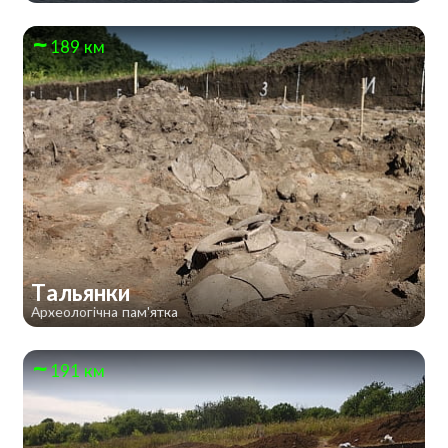
189 км
Тальянки
Археологічна пам'ятка
191 км