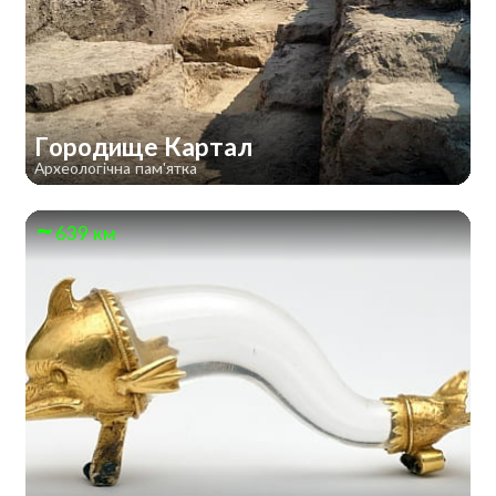
Городище Картал
Археологічна пам'ятка
639 км