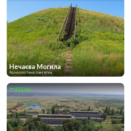
Нечаєва Могила
Археологічна пам'ятка
411 км