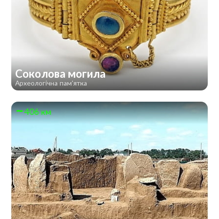
Соколова могила
Археологічна пам'ятка
406 км