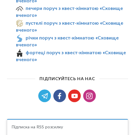
вченого»
печери поруч з квест-кімнатою «Сховище
вченого»
пустелі поруч з квест-кімнатою «Сховище
вченого»
річки поруч з квест-кімнатою «Сховище
вченого»
фортеці поруч з квест-кімнатою «Сховище
вченого»
ПІДПИСУЙТЕСЬ НА НАС
Підписка на RSS розсилку