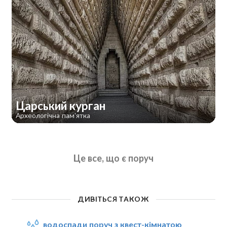
Царський курган
Археологічна пам'ятка
Це все, що є поруч
ДИВІТЬСЯ ТАКОЖ
водоспади поруч з квест-кімнатою