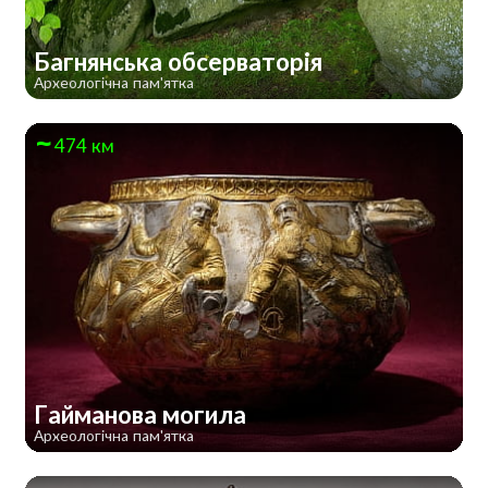
Багнянська обсерваторія
Археологічна пам'ятка
474 км
Гайманова могила
Археологічна пам'ятка