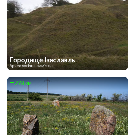
Городище Ізяславль
Археологічна пам'ятка
278 км