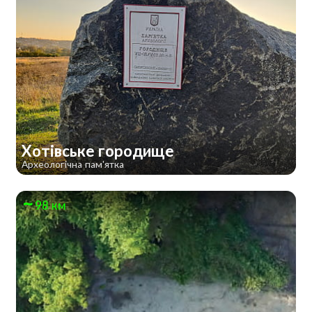
Хотівське городище
Археологічна пам'ятка
98 км