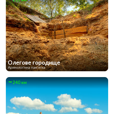
Олегове городище
Археологічна пам'ятка
240 км