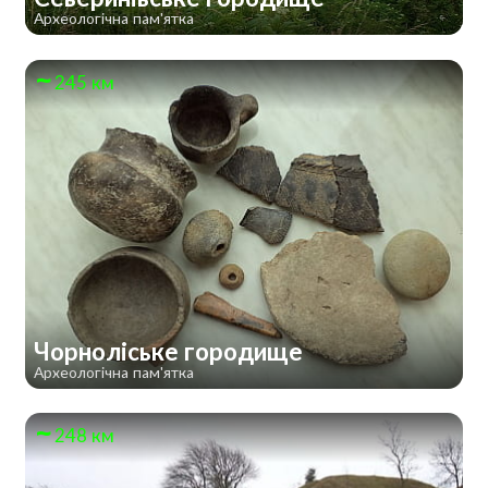
Археологічна пам'ятка
245 км
Чорноліське городище
Археологічна пам'ятка
248 км