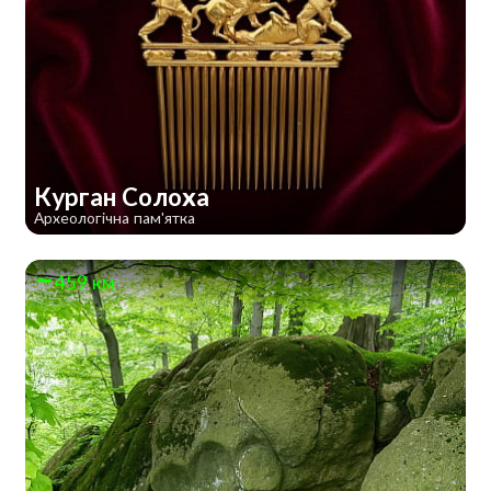
Курган Солоха
Археологічна пам'ятка
459 км