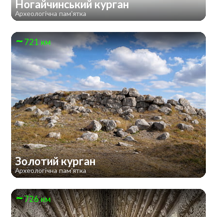
Ногайчинський курган
Археологічна пам'ятка
721 км
Золотий курган
Археологічна пам'ятка
726 км