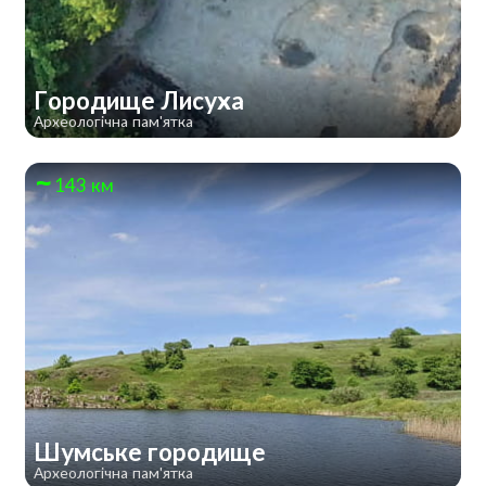
Городище Лисуха
Археологічна пам'ятка
143 км
Шумське городище
Археологічна пам'ятка