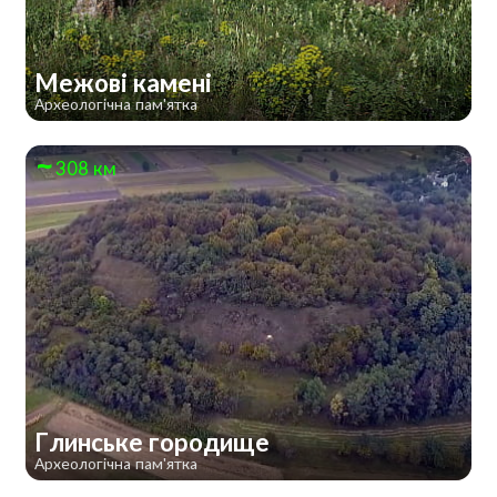
Межові камені
Археологічна пам'ятка
308 км
Глинське городище
Археологічна пам'ятка