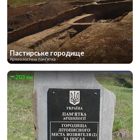
Пастирське городище
Археологічна пам'ятка
203 км