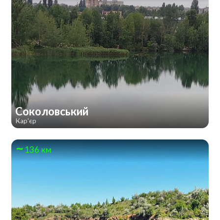
Соколовський
Кар'єр
136 км