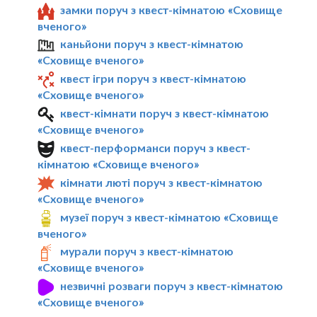
замки поруч з квест-кімнатою «Сховище
вченого»
каньйони поруч з квест-кімнатою
«Сховище вченого»
квест ігри поруч з квест-кімнатою
«Сховище вченого»
квест-кімнати поруч з квест-кімнатою
«Сховище вченого»
квест-перформанси поруч з квест-
кімнатою «Сховище вченого»
кімнати люті поруч з квест-кімнатою
«Сховище вченого»
музеї поруч з квест-кімнатою «Сховище
вченого»
мурали поруч з квест-кімнатою
«Сховище вченого»
незвичні розваги поруч з квест-кімнатою
«Сховище вченого»