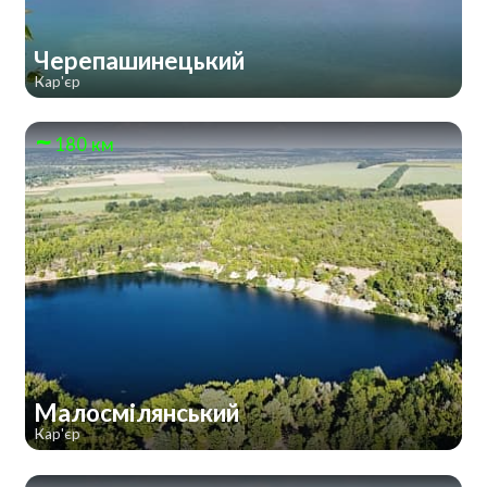
Черепашинецький
Кар'єр
180 км
Малосмілянський
Кар'єр