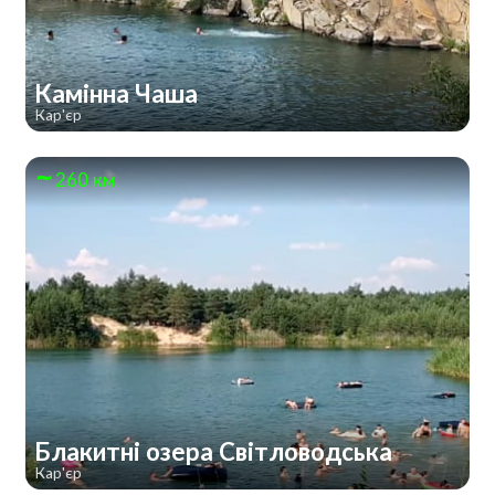
Камінна Чаша
Кар'єр
260 км
Блакитні озера Світловодська
Кар'єр