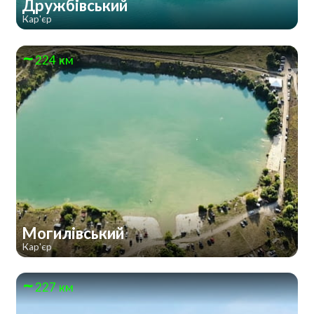
Дружбівський
Кар'єр
224 км
Могилівський
Кар'єр
227 км