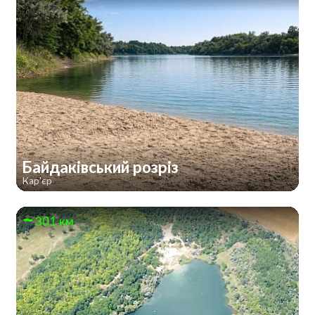
Байдаківський розріз
Кар'єр
301 км