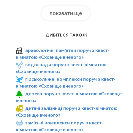
показати ще
ДИВІТЬСЯ ТАКОЖ
археологічні пам'ятки поруч з квест-
кімнатою «Сховище вченого»
водоспади поруч з квест-кімнатою
«Сховище вченого»
гірськолижні комплекси поруч з квест-
кімнатою «Сховище вченого»
дерева поруч з квест-кімнатою «Сховище
вченого»
дитячі залізниці поруч з квест-кімнатою
«Сховище вченого»
заміські комплекси поруч з квест-
кімнатою «Сховище вченого»