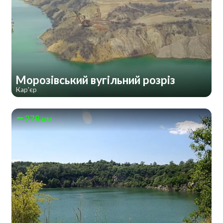
Морозівський вугільний розріз
Кар'єр
278 км