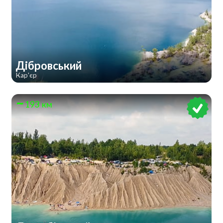
Дібровський
Кар'єр
193 км