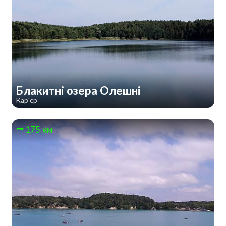
Блакитні озера Олешні
Кар'єр
175 км