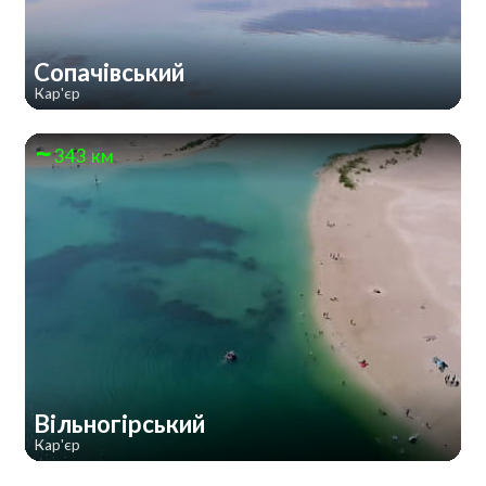
Сопачівський
Кар'єр
343 км
Вільногірський
Кар'єр