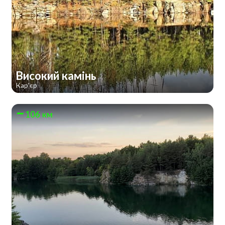
Високий камінь
Кар'єр
106 км