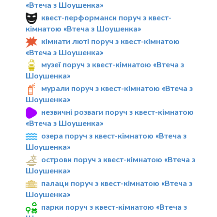
«Втеча з Шоушенка»
квест-перформанси поруч з квест-
кімнатою «Втеча з Шоушенка»
кімнати люті поруч з квест-кімнатою
«Втеча з Шоушенка»
музеї поруч з квест-кімнатою «Втеча з
Шоушенка»
мурали поруч з квест-кімнатою «Втеча з
Шоушенка»
незвичні розваги поруч з квест-кімнатою
«Втеча з Шоушенка»
озера поруч з квест-кімнатою «Втеча з
Шоушенка»
острови поруч з квест-кімнатою «Втеча з
Шоушенка»
палаци поруч з квест-кімнатою «Втеча з
Шоушенка»
парки поруч з квест-кімнатою «Втеча з