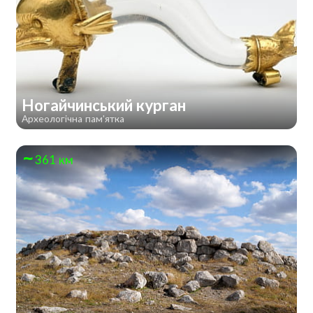
Ногайчинський курган
Археологічна пам'ятка
361 км