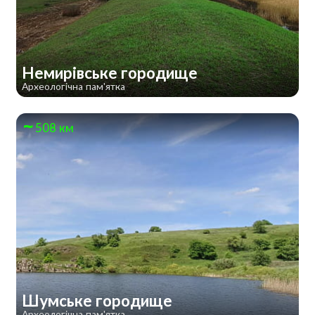
Немирівське городище
Археологічна пам'ятка
508 км
Шумське городище
Археологічна пам'ятка