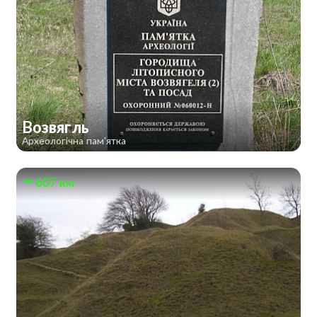
Возвягль
Археологічна пам'ятка
607 км