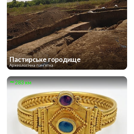
Пастирське городище
Археологічна пам'ятка
283 км