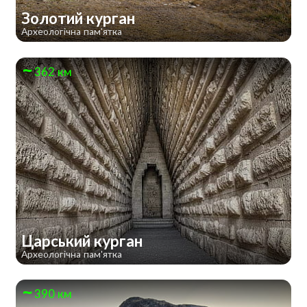
Золотий курган
Археологічна пам'ятка
362 км
Царський курган
Археологічна пам'ятка
390 км