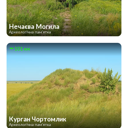
Нечаєва Могила
Археологічна пам'ятка
101 км
Курган Чортомлик
Археологічна пам'ятка