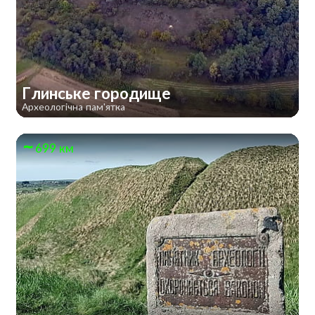
Глинське городище
Археологічна пам'ятка
699 км