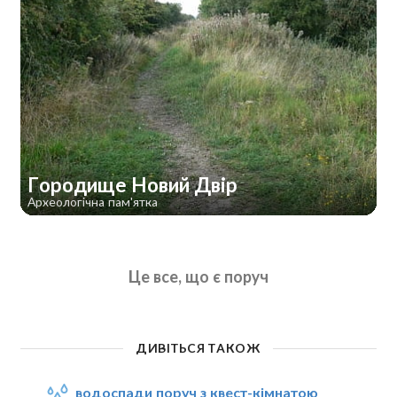
Городище Новий Двір
Археологічна пам'ятка
Це все, що є поруч
ДИВІТЬСЯ ТАКОЖ
водоспади поруч з квест-кімнатою