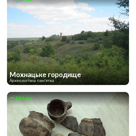
Мохнацьке городище
Археологічна пам'ятка
186 км