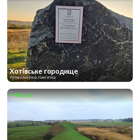
Хотівське городище
Археологічна пам'ятка
455 км