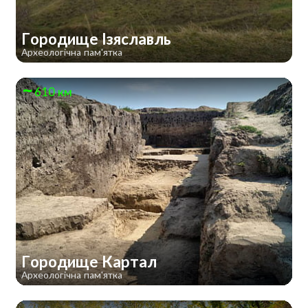
Городище Ізяславль
Археологічна пам'ятка
610 км
Городище Картал
Археологічна пам'ятка