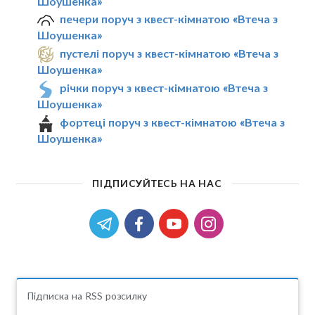
Шоушенка»
печери поруч з квест-кімнатою «Втеча з
Шоушенка»
пустелі поруч з квест-кімнатою «Втеча з
Шоушенка»
річки поруч з квест-кімнатою «Втеча з
Шоушенка»
фортеці поруч з квест-кімнатою «Втеча з
Шоушенка»
ПІДПИСУЙТЕСЬ НА НАС
Підписка на RSS розсилку