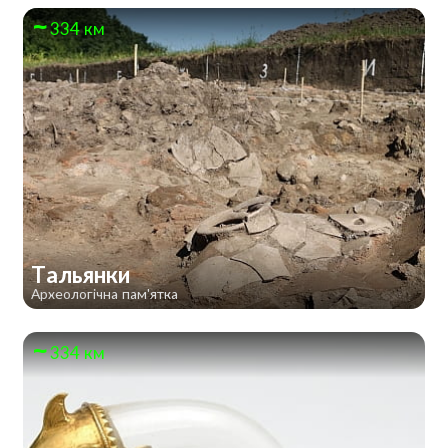
334 км
Тальянки
Археологічна пам'ятка
334 км