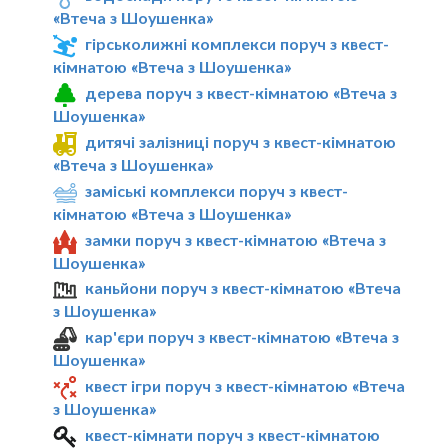
«Втеча з Шоушенка»
гірськолижні комплекси поруч з квест-
кімнатою «Втеча з Шоушенка»
дерева поруч з квест-кімнатою «Втеча з
Шоушенка»
дитячі залізниці поруч з квест-кімнатою
«Втеча з Шоушенка»
заміські комплекси поруч з квест-
кімнатою «Втеча з Шоушенка»
замки поруч з квест-кімнатою «Втеча з
Шоушенка»
каньйони поруч з квест-кімнатою «Втеча
з Шоушенка»
кар'єри поруч з квест-кімнатою «Втеча з
Шоушенка»
квест ігри поруч з квест-кімнатою «Втеча
з Шоушенка»
квест-кімнати поруч з квест-кімнатою