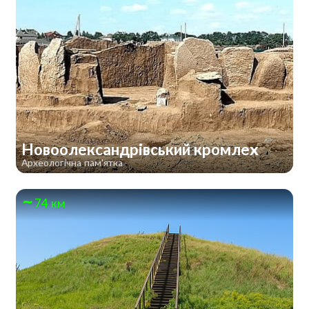
Новоолександрівський кромлех
Археологічна пам'ятка
74 км