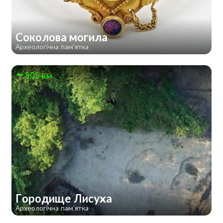
Соколова могила
Археологічна пам'ятка
305 км
Городище Лисуха
Археологічна пам'ятка