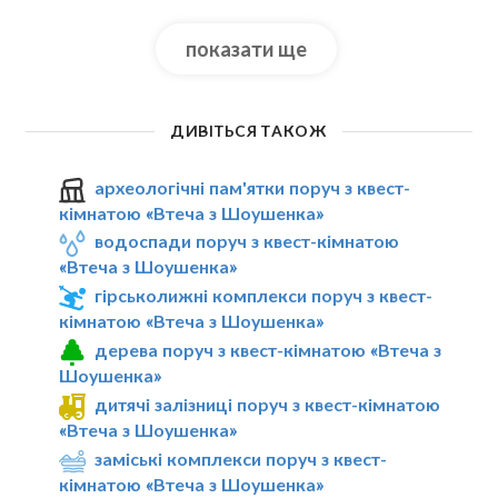
показати ще
ДИВІТЬСЯ ТАКОЖ
археологічні пам'ятки поруч з квест-
кімнатою «Втеча з Шоушенка»
водоспади поруч з квест-кімнатою
«Втеча з Шоушенка»
гірськолижні комплекси поруч з квест-
кімнатою «Втеча з Шоушенка»
дерева поруч з квест-кімнатою «Втеча з
Шоушенка»
дитячі залізниці поруч з квест-кімнатою
«Втеча з Шоушенка»
заміські комплекси поруч з квест-
кімнатою «Втеча з Шоушенка»