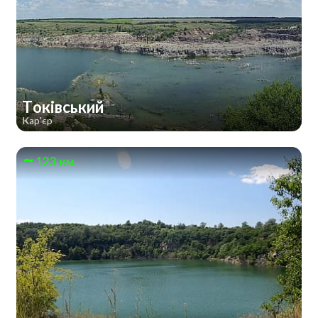
Токівський
Кар'єр
123 км