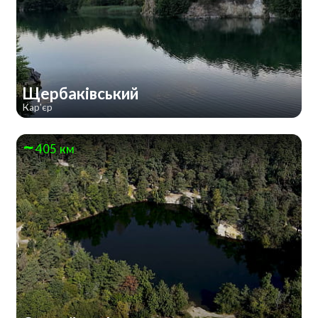
Щербаківський
Кар'єр
405 км