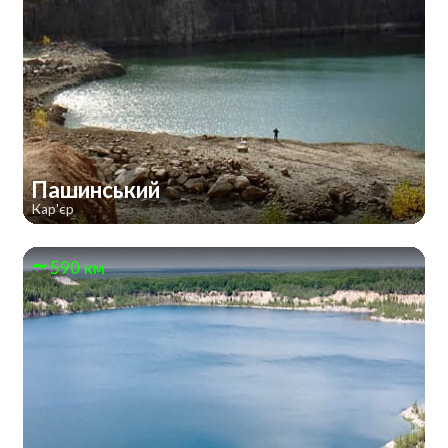
Пашинський
Кар'єр
590 км