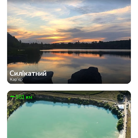
Силікатний
Кар'єр
501 км