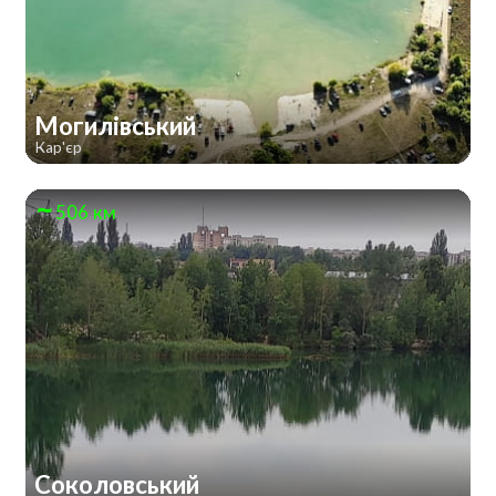
Могилівський
Кар'єр
506 км
Соколовський