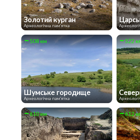
Золотий курган
Царсь
Археологічна пам'ятка
Археологі
508 км
522 к
Шумське городище
Север
Археологічна пам'ятка
Археологі
610 км
612 к