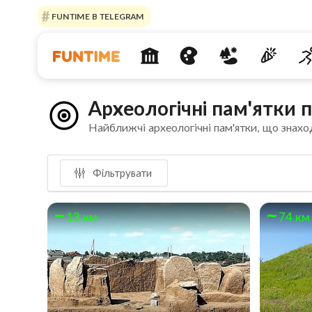
FUNTIME В TELEGRAM
Археологічні пам'ятки
Найближчі археологічні пам'ятки, що знахо
Фільтрувати
13 км
74 км