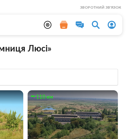
ЗВОРОТНИЙ ЗВ'ЯЗОК
ємниця Люсі»
110 км