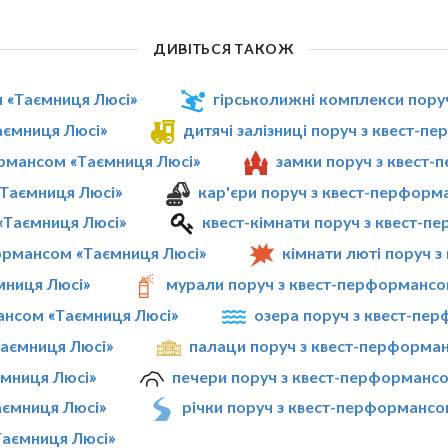
ДИВІТЬСЯ ТАКОЖ
 «Таємниця Люсі»
гірськолижні комплекси пору
аємниця Люсі»
дитячі залізниці поруч з квест-
ормансом «Таємниця Люсі»
замки поруч з квест
«Таємниця Люсі»
кар'єри поруч з квест-перформ
 «Таємниця Люсі»
квест-кімнати поруч з квест-
ормансом «Таємниця Люсі»
кімнати люті поруч 
мниця Люсі»
мурали поруч з квест-перформансо
мансом «Таємниця Люсі»
озера поруч з квест-пе
Таємниця Люсі»
палаци поруч з квест-перформа
ємниця Люсі»
печери поруч з квест-перформанс
аємниця Люсі»
річки поруч з квест-перформансо
Таємниця Люсі»