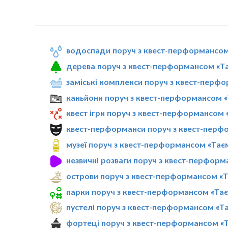
водоспади поруч з квест-перформансом
дерева поруч з квест-перформансом «Т
заміські комплекси поруч з квест-перф
каньйони поруч з квест-перформансом 
квест ігри поруч з квест-перформансом
квест-перформанси поруч з квест-перф
музеї поруч з квест-перформансом «Тає
незвичні розваги поруч з квест-перфор
острови поруч з квест-перформансом «
парки поруч з квест-перформансом «Та
пустелі поруч з квест-перформансом «Т
фортеці поруч з квест-перформансом «