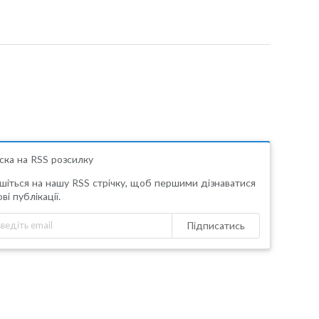
ска на RSS розсилку
шіться на нашу RSS стрічку, щоб першими дізнаватися
ві публікації.
Підписатись