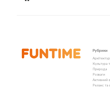
Рубрики
Архітектур
Культура 
Природа
Розваги
Активний 
Релакс та 