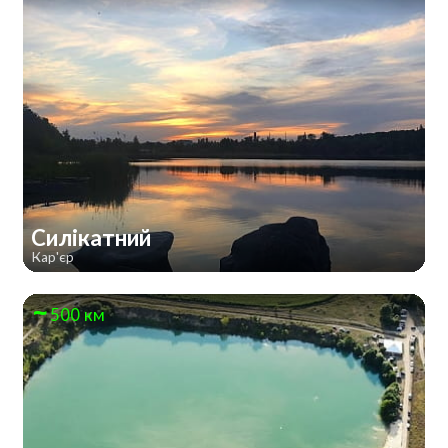
Силікатний
Кар'єр
500 км