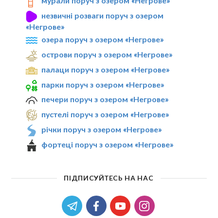
мурали поруч з озером «Негрове»
незвичні розваги поруч з озером
«Негрове»
озера поруч з озером «Негрове»
острови поруч з озером «Негрове»
палаци поруч з озером «Негрове»
парки поруч з озером «Негрове»
печери поруч з озером «Негрове»
пустелі поруч з озером «Негрове»
річки поруч з озером «Негрове»
фортеці поруч з озером «Негрове»
ПІДПИСУЙТЕСЬ НА НАС