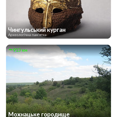
Чингульський курган
Археологічна пам'ятка
913 км
Мохнацьке городище