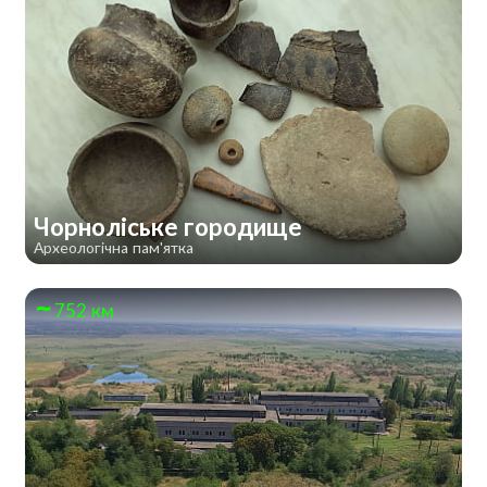
Чорноліське городище
Археологічна пам'ятка
752 км