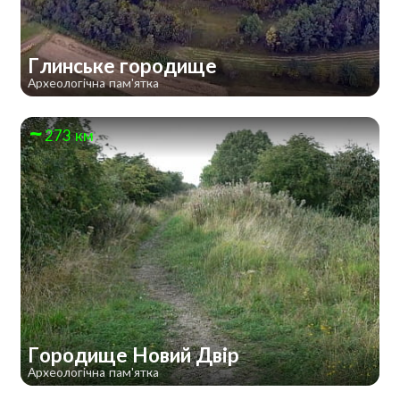
Глинське городище
Археологічна пам'ятка
273 км
Городище Новий Двір
Археологічна пам'ятка