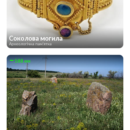
Соколова могила
Археологічна пам'ятка
588 км