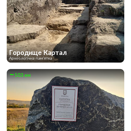
Городище Картал
Археологічна пам'ятка
503 км