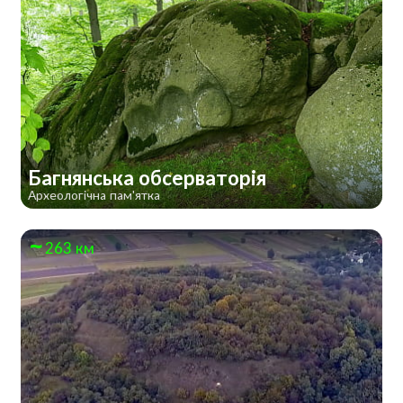
Багнянська обсерваторія
Археологічна пам'ятка
263 км