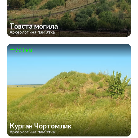
Товста могила
Археологічна пам'ятка
761 км
Курган Чортомлик
Археологічна пам'ятка