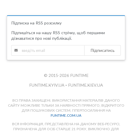
Підписка на RSS розсилку
Підпишіться на нашу RSS стрічку, щоб першими
дізнаватися про нові публікації.
Підписатись
© 2015-2026 FUNTIME
FUNTIME.KYIV.UA
•
FUNTIME.KIEV.UA
ВСІ ПРАВА ЗАХИЩЕНІ. ВИКОРИСТАННЯ МАТЕРІАЛІВ ДАНОГО
САЙТУ МОЖЛИВЕ ТІЛЬКИ ЗА НАЯВНОСТІ ПРЯМОГО, ВІДКРИТОГО
ДЛЯ ПОШУКОВИХ СИСТЕМ, ГІПЕРПОСИЛАННЯ НА
FUNTIME.COM.UA
ВСЯ ІНФОРМАЦІЯ, ПРЕДСТАВЛЕНА НА ДАНОМУ ВЕБ-РЕСУРСІ,
ПРИЗНАЧЕНА ДЛЯ ОСІБ СТАРШЕ 21 РОКУ, ВИКЛЮЧНО ДЛЯ