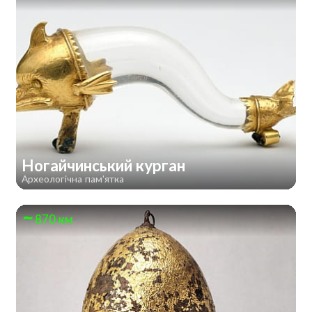
Ногайчинський курган
Археологічна пам'ятка
870 км