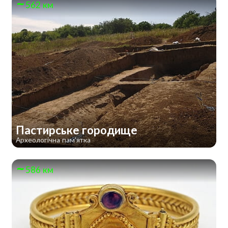
562 км
Пастирське городище
Археологічна пам'ятка
586 км