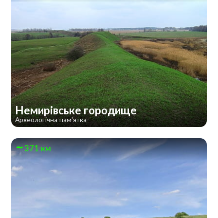
Немирівське городище
Археологічна пам'ятка
371 км