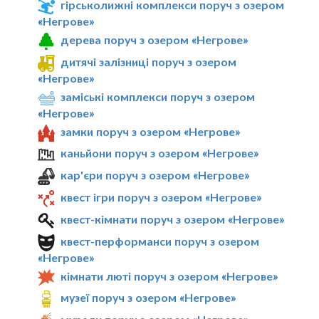
гірськолижні комплекси поруч з озером
«Негрове»
дерева поруч з озером «Негрове»
дитячі залізниці поруч з озером
«Негрове»
заміські комплекси поруч з озером
«Негрове»
замки поруч з озером «Негрове»
каньйони поруч з озером «Негрове»
кар'єри поруч з озером «Негрове»
квест ігри поруч з озером «Негрове»
квест-кімнати поруч з озером «Негрове»
квест-перформанси поруч з озером
«Негрове»
кімнати люті поруч з озером «Негрове»
музеї поруч з озером «Негрове»