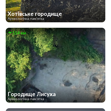
Хотівське городище
Археологічна пам'ятка
554 км
Городище Лисуха
Археологічна пам'ятка