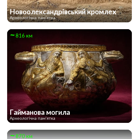
Новоолександрівський кромлех
Археологічна пам'ятка
816 км
Гайманова могила
Археологічна пам'ятка
870 км