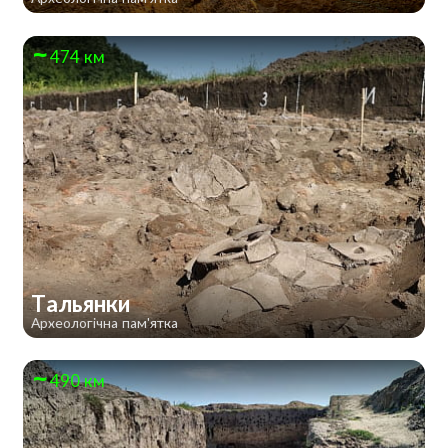
474 км
Тальянки
Археологічна пам'ятка
490 км