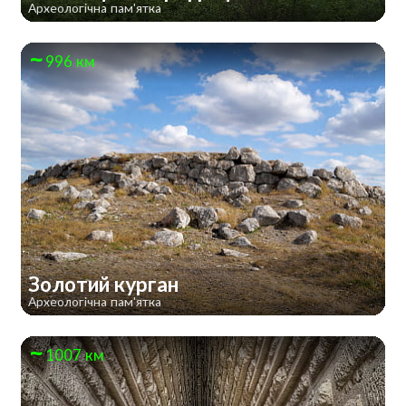
Археологічна пам'ятка
996 км
Золотий курган
Археологічна пам'ятка
1007 км