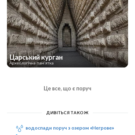
Царський курган
Археологічна пам'ятка
Це все, що є поруч
ДИВІТЬСЯ ТАКОЖ
водоспади поруч з озером «Негрове»