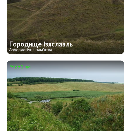
Городище Ізяславль
Археологічна пам'ятка
291 км