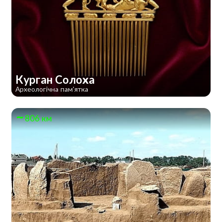
Курган Солоха
Археологічна пам'ятка
806 км