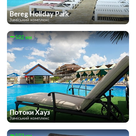
Bereg Holiday Park
Заміський комплекс
502 км
Потоки Хауз
Заміський комплекс
503 км