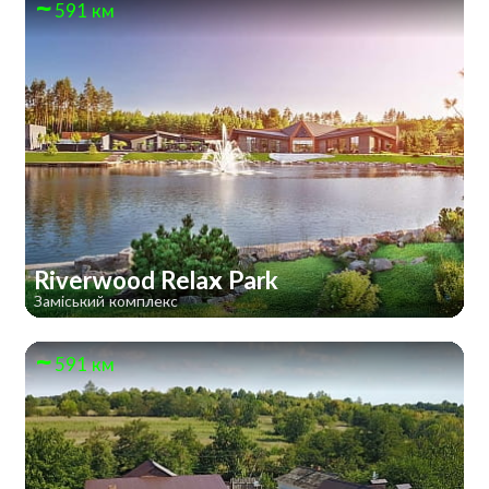
591 км
Riverwood Relax Park
Заміський комплекс
591 км