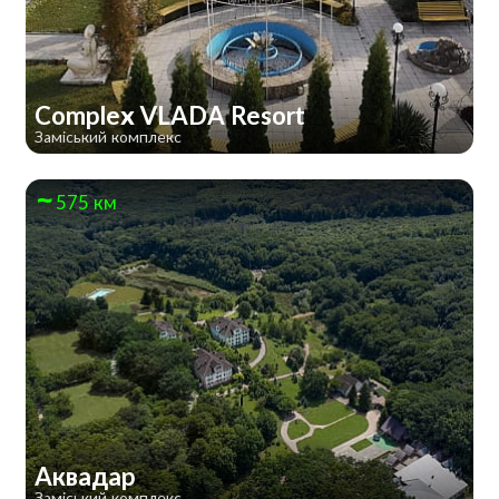
Complex VLADA Resort
Заміський комплекс
575 км
Аквадар
Заміський комплекс