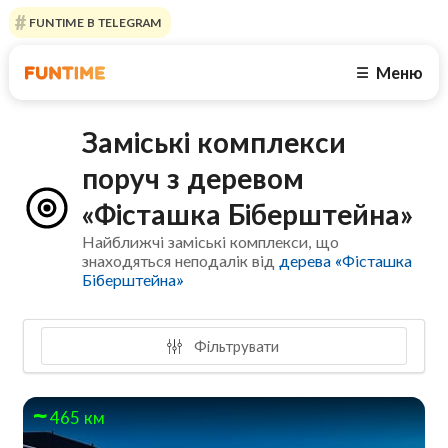
FUNTIME В TELEGRAM
Меню
☰
Заміські комплекси
поруч з деревом
«Фісташка Біберштейна»
Найближчі заміські комплекси, що
знаходяться неподалік від
дерева «Фісташка
Біберштейна»
Фільтрувати
465 км