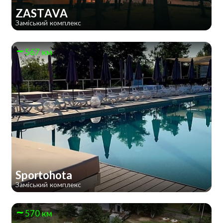
ZASTAVA
Заміський комплекс
567 км
Sportohota
Заміський комплекс
570 км