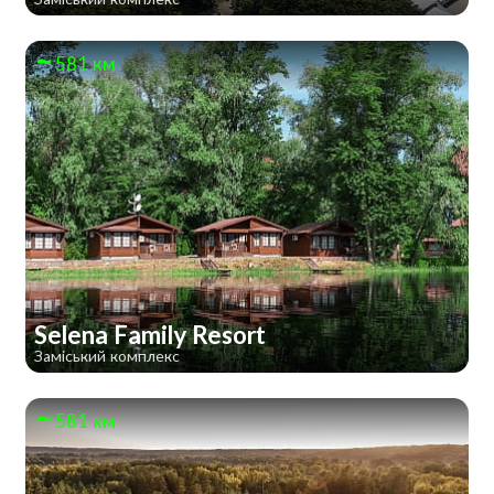
581 км
Selena Family Resort
Заміський комплекс
581 км