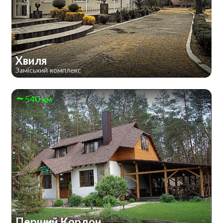
Хвиля
Заміський комплекс
540 км
Перший Кордон