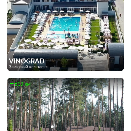
VINOGRAD
Заміський комплекс
609 км