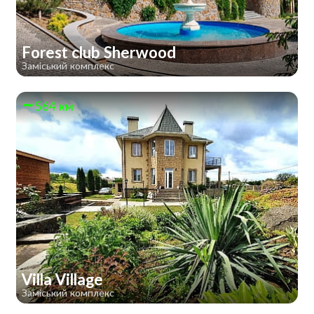
Forest club Sherwood
Заміський комплекс
564 км
Villa Village
Заміський комплекс