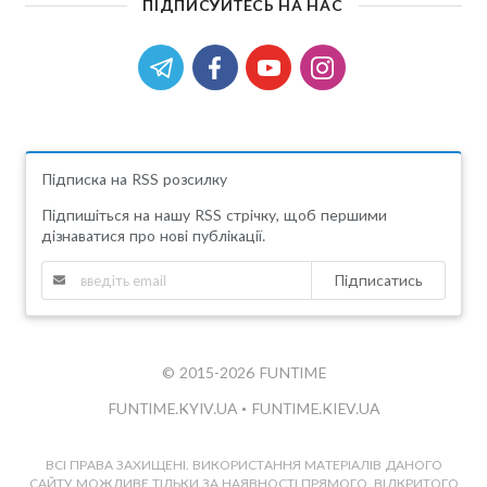
ПІДПИСУЙТЕСЬ НА НАС
Підписка на RSS розсилку
Підпишіться на нашу RSS стрічку, щоб першими
дізнаватися про нові публікації.
Підписатись
© 2015-2026 FUNTIME
FUNTIME.KYIV.UA
•
FUNTIME.KIEV.UA
ВСІ ПРАВА ЗАХИЩЕНІ. ВИКОРИСТАННЯ МАТЕРІАЛІВ ДАНОГО
САЙТУ МОЖЛИВЕ ТІЛЬКИ ЗА НАЯВНОСТІ ПРЯМОГО, ВІДКРИТОГО