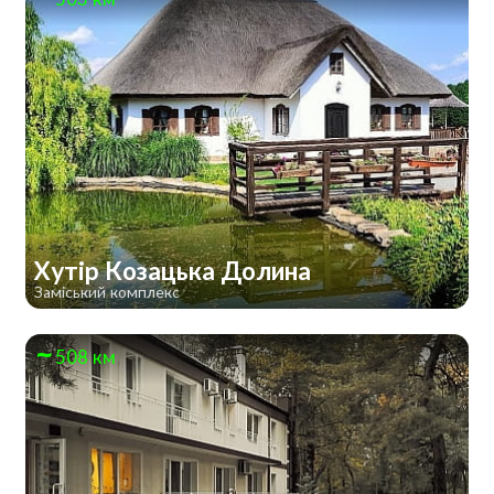
Хутір Козацька Долина
Заміський комплекс
508 км