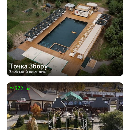
Точка Збору
Заміський комплекс
572 км