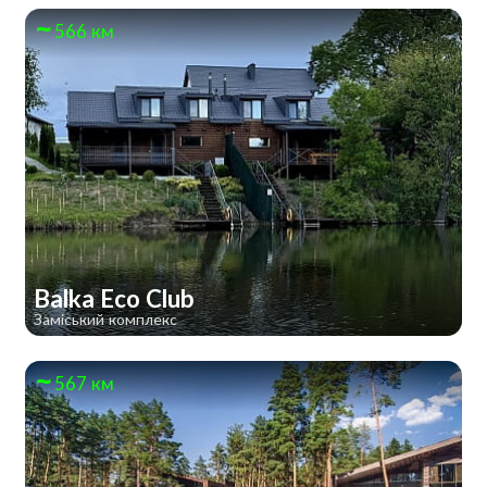
566 км
Balka Eco Club
Заміський комплекс
567 км