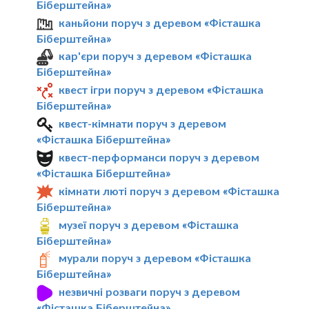
Біберштейна»
каньйони поруч з деревом «Фісташка
Біберштейна»
кар'єри поруч з деревом «Фісташка
Біберштейна»
квест ігри поруч з деревом «Фісташка
Біберштейна»
квест-кімнати поруч з деревом
«Фісташка Біберштейна»
квест-перформанси поруч з деревом
«Фісташка Біберштейна»
кімнати люті поруч з деревом «Фісташка
Біберштейна»
музеї поруч з деревом «Фісташка
Біберштейна»
мурали поруч з деревом «Фісташка
Біберштейна»
незвичні розваги поруч з деревом
«Фісташка Біберштейна»