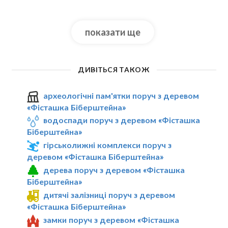
показати ще
ДИВІТЬСЯ ТАКОЖ
археологічні пам'ятки поруч з деревом
«Фісташка Біберштейна»
водоспади поруч з деревом «Фісташка
Біберштейна»
гірськолижні комплекси поруч з
деревом «Фісташка Біберштейна»
дерева поруч з деревом «Фісташка
Біберштейна»
дитячі залізниці поруч з деревом
«Фісташка Біберштейна»
замки поруч з деревом «Фісташка