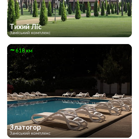
Тихий Ліс
Заміський комплекс
618 км
Златогор
Заміський комплекс