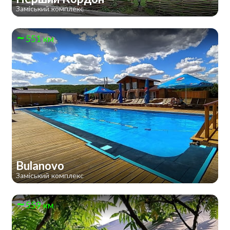
Заміський комплекс
551 км
Bulanovo
Заміський комплекс
559 км