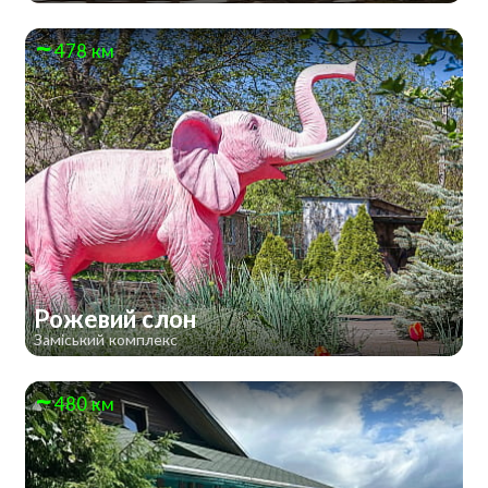
478 км
Рожевий слон
Заміський комплекс
480 км