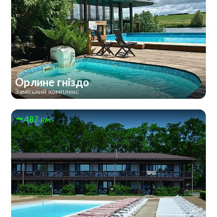
Орлине гніздо
Заміський комплекс
487 км