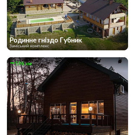
Родинне гніздо Губник
Заміський комплекс
596 км