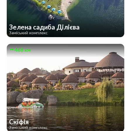
Зелена садиба Ділієва
Заміський комплекс
468 км
Скіфія
Заміський комплекс