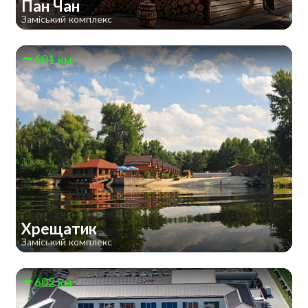
Пан Чан
Заміський комплекс
601 км
Хрещатик
Заміський комплекс
602 км