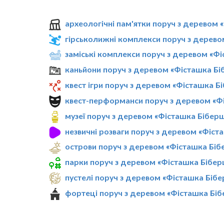
археологічні пам'ятки поруч з деревом
гірськолижні комплекси поруч з дерево
заміські комплекси поруч з деревом «Ф
каньйони поруч з деревом «Фісташка Б
квест ігри поруч з деревом «Фісташка Б
квест-перформанси поруч з деревом «Ф
музеї поруч з деревом «Фісташка Бібер
незвичні розваги поруч з деревом «Фіс
острови поруч з деревом «Фісташка Бі
парки поруч з деревом «Фісташка Бібе
пустелі поруч з деревом «Фісташка Біб
фортеці поруч з деревом «Фісташка Бі