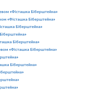
евом «Фісташка Біберштейна»
вом «Фісташка Біберштейна»
Фісташка Біберштейна»
 Біберштейна»
сташка Біберштейна»
ревом «Фісташка Біберштейна»
ерштейна»
ташка Біберштейна»
Біберштейна»
ерштейна»
ерштейна»