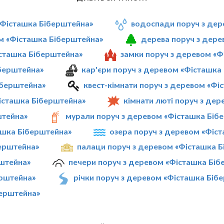
 «Фісташка Біберштейна»
водоспади поруч з дер
м «Фісташка Біберштейна»
дерева поруч з дере
істашка Біберштейна»
замки поруч з деревом «
іберштейна»
кар'єри поруч з деревом «Фісташка
іберштейна»
квест-кімнати поруч з деревом «Фі
істашка Біберштейна»
кімнати люті поруч з де
штейна»
мурали поруч з деревом «Фісташка Біб
ташка Біберштейна»
озера поруч з деревом «Фіс
берштейна»
палаци поруч з деревом «Фісташка 
рштейна»
печери поруч з деревом «Фісташка Біб
ерштейна»
річки поруч з деревом «Фісташка Біб
берштейна»