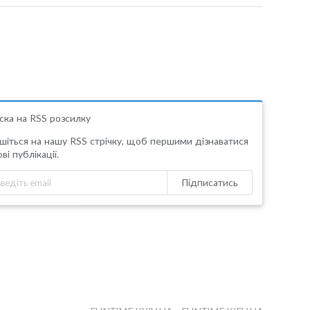
ска на RSS розсилку
шіться на нашу RSS стрічку, щоб першими дізнаватися
ві публікації.
Підписатись