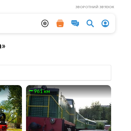
ЗВОРОТНИЙ ЗВ'ЯЗОК
а»
961 км