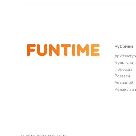
Рубрики
Архітектур
Культура 
Природа
Розваги
Активний 
Релакс та 