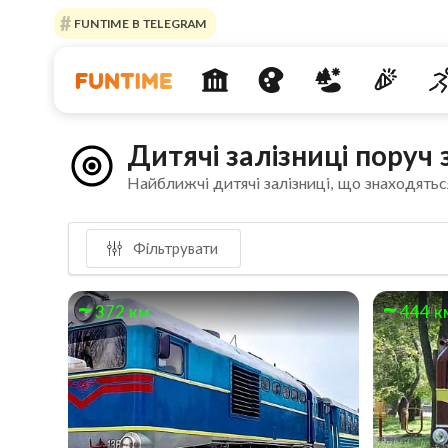
FUNTIME В TELEGRAM
Дитячі залізниці поруч
Найближчі дитячі залізниці, що знаходятьс
Фільтрувати
372 км
444 к