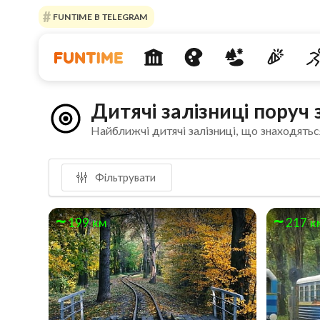
FUNTIME В TELEGRAM
Дитячі залізниці поруч
Найближчі дитячі залізниці, що знаходятьс
Фільтрувати
199 км
217 к