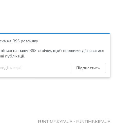
ска на RSS розсилку
шіться на нашу RSS стрічку, щоб першими дізнаватися
ві публікації.
Підписатись
FUNTIME.KYIV.UA
•
FUNTIME.KIEV.UA