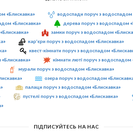
ом «Блискавка»
водоспади поруч з водоспадом 
адом «Блискавка»
дерева поруч з водоспадом «
 «Блискавка»
замки поруч з водоспадом «Блиска
ка»
кар'єри поруч з водоспадом «Блискавка»
ка»
квест-кімнати поруч з водоспадом «Блискав
 «Блискавка»
кімнати люті поруч з водоспадом
мурали поруч з водоспадом «Блискавка»
лискавка»
озера поруч з водоспадом «Блискавк
а»
палаци поруч з водоспадом «Блискавка»
»
пустелі поруч з водоспадом «Блискавка»
а»
ПІДПИСУЙТЕСЬ НА НАС