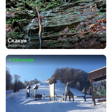
Скакун
Водоспад
326 метрів