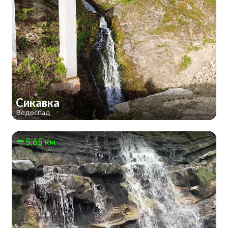
Сикавка
Водоспад
5.65 км