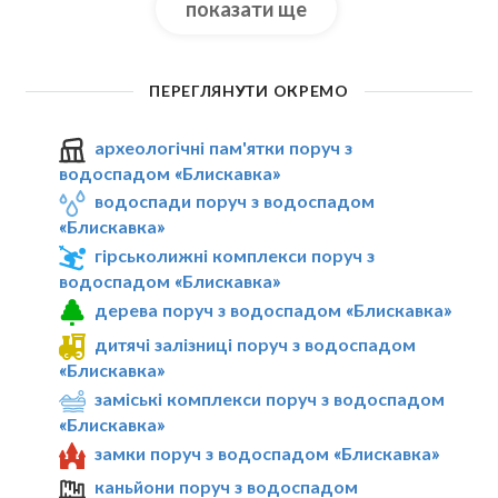
показати ще
ПЕРЕГЛЯНУТИ ОКРЕМО
археологічні пам'ятки поруч з
водоспадом «Блискавка»
водоспади поруч з водоспадом
«Блискавка»
гірськолижні комплекси поруч з
водоспадом «Блискавка»
дерева поруч з водоспадом «Блискавка»
дитячі залізниці поруч з водоспадом
«Блискавка»
заміські комплекси поруч з водоспадом
«Блискавка»
замки поруч з водоспадом «Блискавка»
каньйони поруч з водоспадом