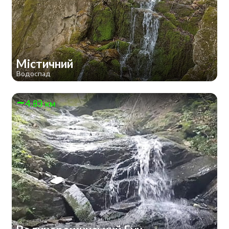
Містичний
Водоспад
4.83 км