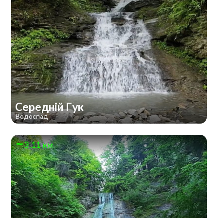
Середній Гук
Водоспад
3.11 км