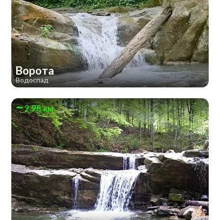
Ворота
Водоспад
2.98 км