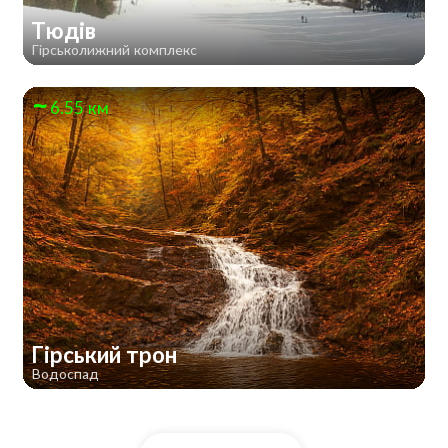
Тюдів
Гірськолижний комплекс
6.55 км
Гірський трон
Водоспад