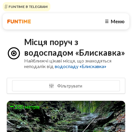
FUNTIME В TELEGRAM
Меню
☰
Місця поруч з
водоспадом «Блискавка»
Найближчі цікаві місця, що знаходяться
неподалік від
водоспаду «Блискавка»
Фільтрувати
200 метрів