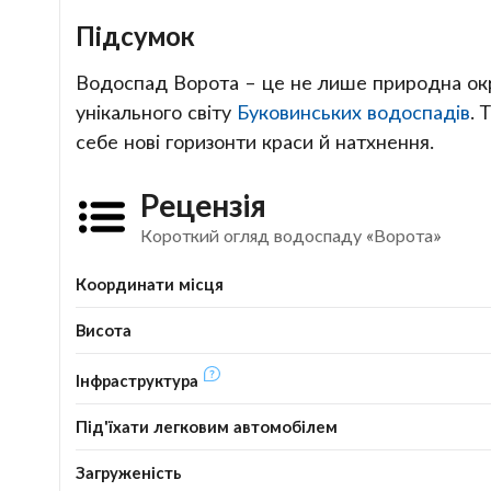
Підсумок
Водоспад Ворота – це не лише природна окра
унікального світу
Буковинських водоспадів
. 
себе нові горизонти краси й натхнення.
Рецензія
Короткий огляд водоспаду «Ворота»
Координати місця
Висота
Інфраструктура
Під'їхати легковим автомобілем
Загруженість