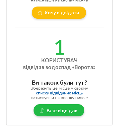
Хочу відвідати
1
КОРИСТУВАЧ
відвідав водоспад «Ворота»
Ви також були тут?
Збережіть це місце у своєму
списку відвіданих місць
натиснувши на кнопку нижче
Вже відвідав