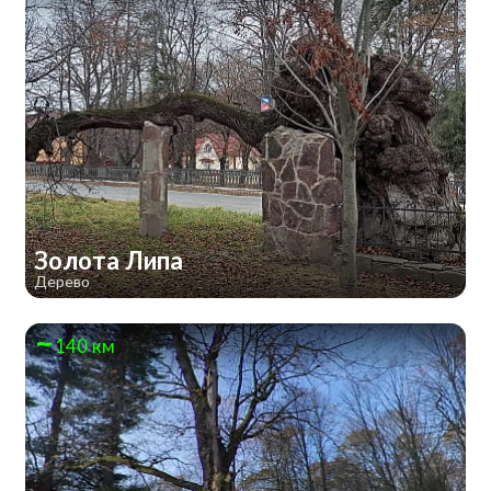
Золота Липа
Дерево
140 км