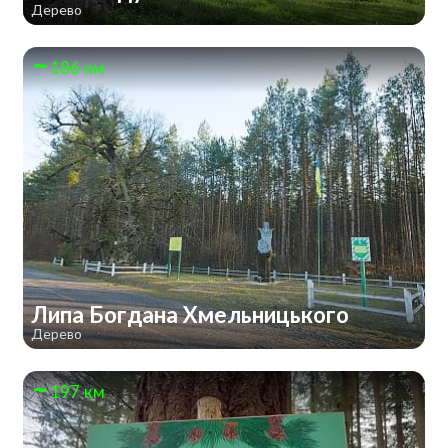
Дерево
186 км
Липа Богдана Хмельницького
Дерево
197 км