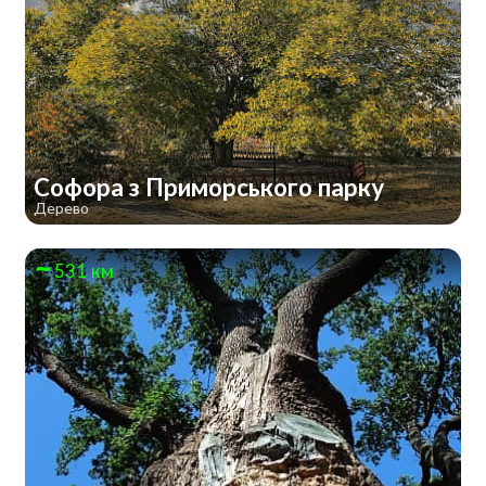
Софора з Приморського парку
Дерево
531 км