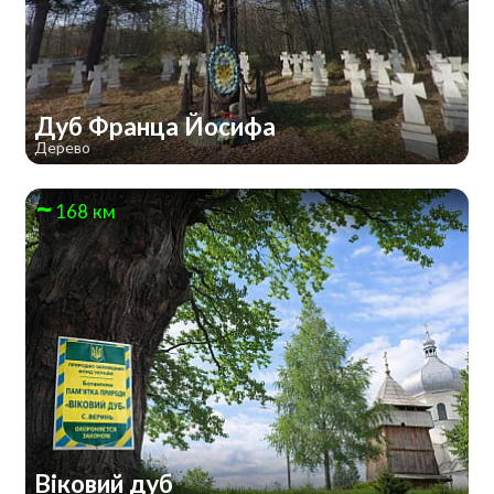
Дуб Франца Йосифа
Дерево
168 км
Віковий дуб