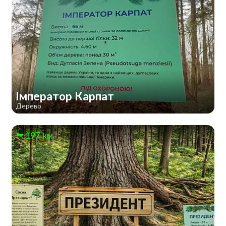
Імператор Карпат
Дерево
197 км