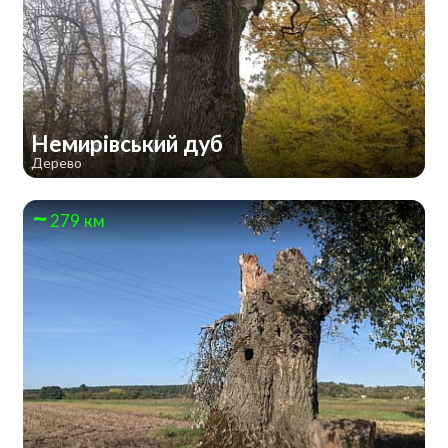
Немирівський дуб
Дерево
279 км