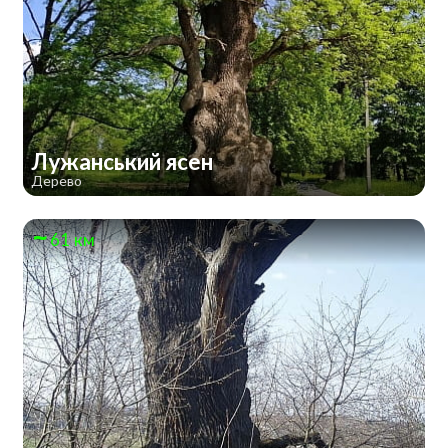
Лужанський ясен
Дерево
61 км