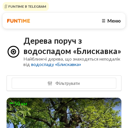
FUNTIME В TELEGRAM
Меню
☰
Дерева поруч з
водоспадом «Блискавка»
Найближчі дерева, що знаходяться неподалік
від
водоспаду «Блискавка»
Фільтрувати
50 км