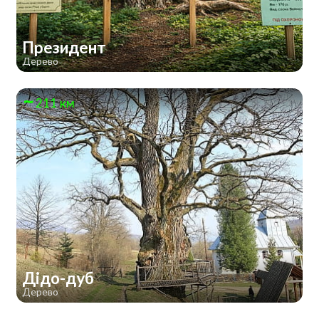
Президент
Дерево
211 км
Дідо-дуб
Дерево