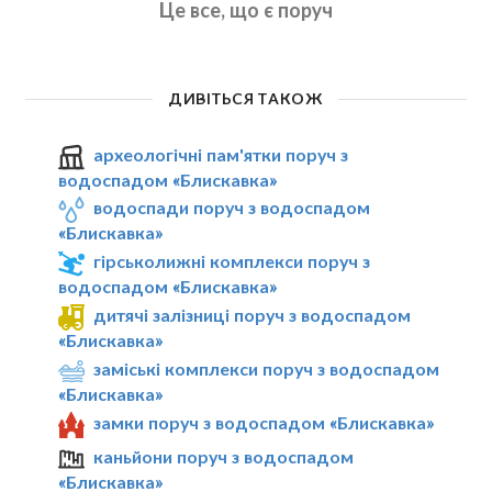
Це все, що є поруч
ДИВІТЬСЯ ТАКОЖ
археологічні пам'ятки поруч з
водоспадом «Блискавка»
водоспади поруч з водоспадом
«Блискавка»
гірськолижні комплекси поруч з
водоспадом «Блискавка»
дитячі залізниці поруч з водоспадом
«Блискавка»
заміські комплекси поруч з водоспадом
«Блискавка»
замки поруч з водоспадом «Блискавка»
каньйони поруч з водоспадом
«Блискавка»