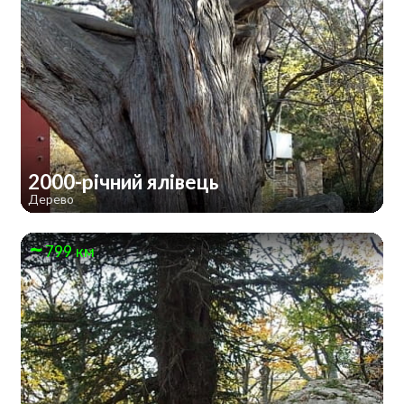
2000-річний ялівець
Дерево
799 км