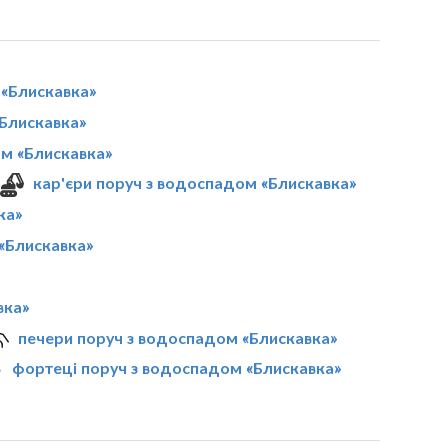
«Блискавка»
Блискавка»
ом «Блискавка»
кар'єри поруч з водоспадом «Блискавка»
ка»
 «Блискавка»
вка»
печери поруч з водоспадом «Блискавка»
фортеці поруч з водоспадом «Блискавка»