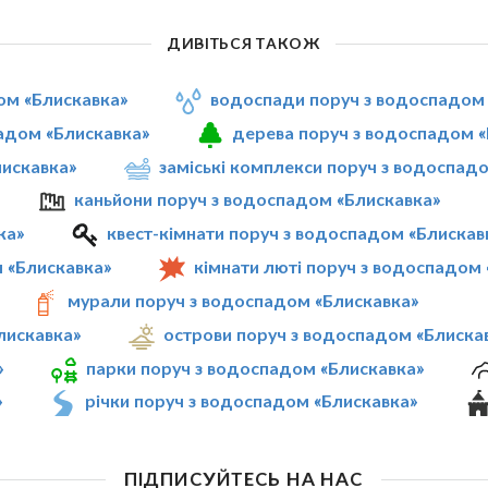
ДИВІТЬСЯ ТАКОЖ
ом «Блискавка»
водоспади поруч з водоспадом 
адом «Блискавка»
дерева поруч з водоспадом «
лискавка»
заміські комплекси поруч з водоспад
каньйони поруч з водоспадом «Блискавка»
ка»
квест-кімнати поруч з водоспадом «Блискав
 «Блискавка»
кімнати люті поруч з водоспадом
мурали поруч з водоспадом «Блискавка»
лискавка»
острови поруч з водоспадом «Блиска
»
парки поруч з водоспадом «Блискавка»
»
річки поруч з водоспадом «Блискавка»
ПІДПИСУЙТЕСЬ НА НАС