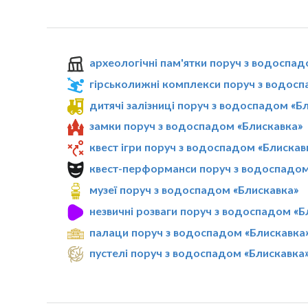
археологічні пам'ятки поруч з водоспад
гірськолижні комплекси поруч з водосп
дитячі залізниці поруч з водоспадом «Б
замки поруч з водоспадом «Блискавка»
квест ігри поруч з водоспадом «Блискав
квест-перформанси поруч з водоспадом
музеї поруч з водоспадом «Блискавка»
незвичні розваги поруч з водоспадом «Б
палаци поруч з водоспадом «Блискавка
пустелі поруч з водоспадом «Блискавка