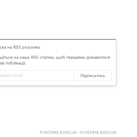
ска на RSS розсилку
шіться на нашу RSS стрічку, щоб першими дізнаватися
ві публікації.
Підписатись
FUNTIME.KYIV.UA
•
FUNTIME.KIEV.UA