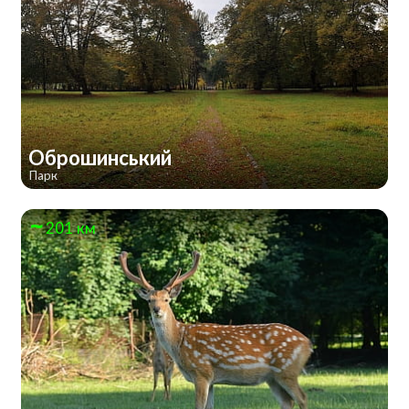
Оброшинський
Парк
201 км