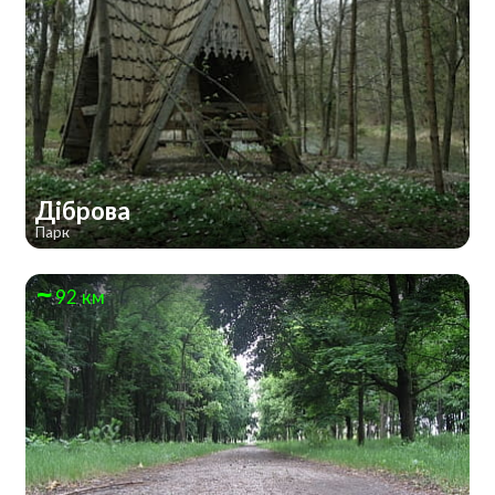
Діброва
Парк
92 км