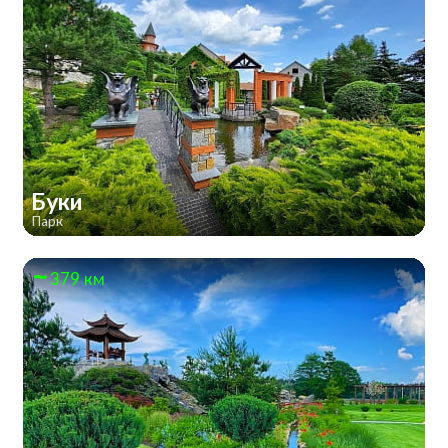
Буки
Парк
379 км