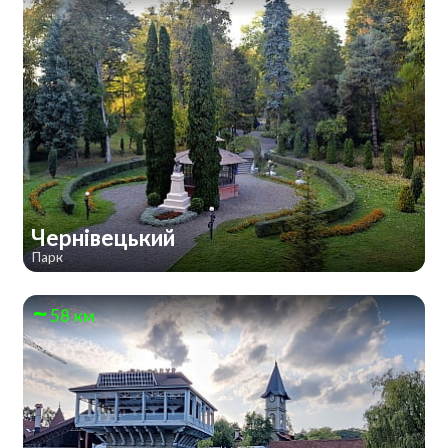
Чернівецький
Парк
58 км