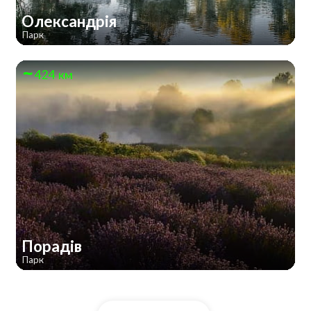
Олександрія
Парк
424 км
Порадів
Парк