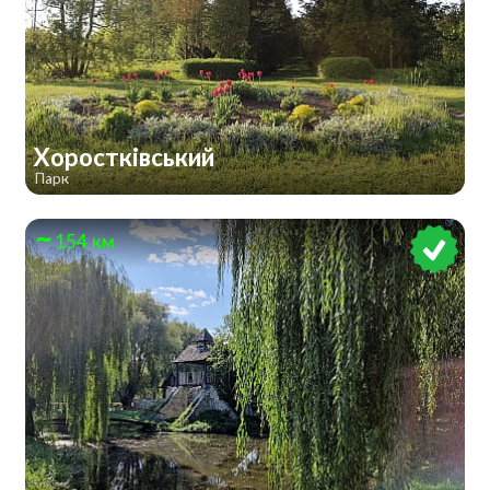
Хоростківський
Парк
154 км