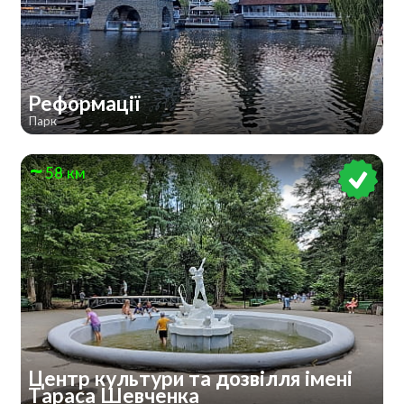
Реформації
Парк
58 км
Центр культури та дозвілля імені
Тараса Шевченка