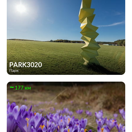
PARK3020
Парк
177 км