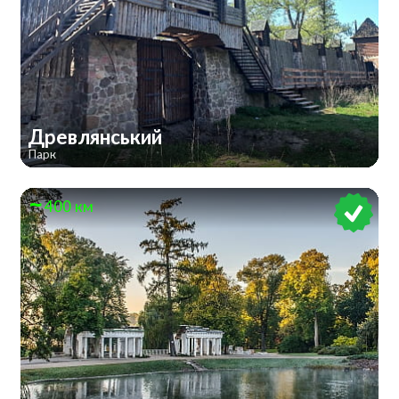
Древлянський
Парк
400 км