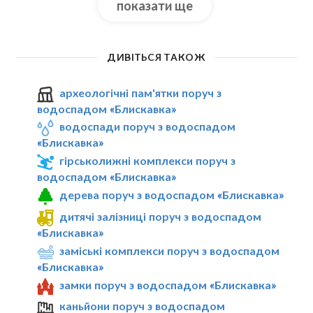
показати ще
ДИВІТЬСЯ ТАКОЖ
археологічні пам'ятки поруч з
водоспадом «Блискавка»
водоспади поруч з водоспадом
«Блискавка»
гірськолижні комплекси поруч з
водоспадом «Блискавка»
дерева поруч з водоспадом «Блискавка»
дитячі залізниці поруч з водоспадом
«Блискавка»
заміські комплекси поруч з водоспадом
«Блискавка»
замки поруч з водоспадом «Блискавка»
каньйони поруч з водоспадом