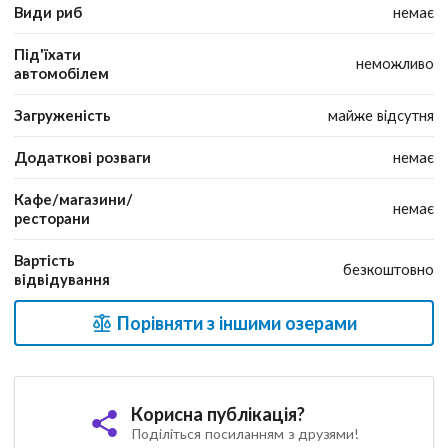
Види риб
немає
Під'їхати
неможливо
автомобілем
Загруженість
майже відсутня
Додаткові розваги
немає
Кафе/магазини/
немає
ресторани
Вартість
безкоштовно
відвідування
Порівняти з іншими озерами
Корисна публікація?
Поділіться посиланням з друзями!