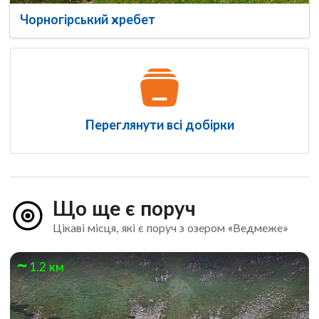
Чорногірський хребет
Переглянути всі добірки
Що ще є поруч
Цікаві місця, які є поруч з озером «Ведмеже»
1.2 км