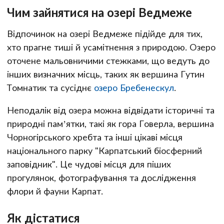
Чим зайнятися на озері Ведмеже
Відпочинок на озері Ведмеже підійде для тих,
хто прагне тиші й усамітнення з природою. Озеро
оточене мальовничими стежками, що ведуть до
інших визначних місць, таких як вершина Гутин
Томнатик та сусіднє
озеро Бребенескул
.
Неподалік від озера можна відвідати історичні та
природні пам’ятки, такі як гора Говерла, вершина
Чорногірського хребта та інші цікаві місця
національного парку "Карпатський біосферний
заповідник". Це чудові місця для піших
прогулянок, фотографування та дослідження
флори й фауни Карпат.
Як дістатися