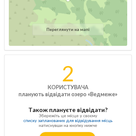
Переглянути на мапі
2
КОРИСТУВАЧА
планують відвідати озеро «Ведмеже»
Також плануєте відвідати?
Збережіть це місце у своєму
списку запланованих для відвідування місць
натиснувши на кнопку нижче