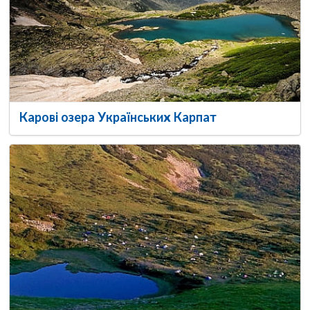
Карові озера Українських Карпат