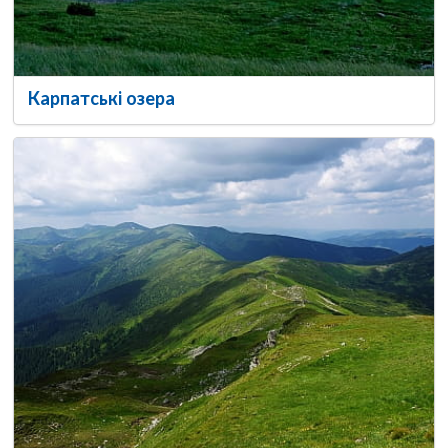
Карпатські озера