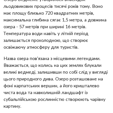
льодовикових процесів тисячі років тому. Воно
має площу близько 720 квадратних метрів,
максимальна глибина сягає 1,5 метра, а довжина
озера - 57 метрів при ширині 16 метрів.
Температура води навіть у літній період
залишається прохолодною, що створює
освіжаючу атмосферу для туристів.
Назва озера пов'язана з місцевими легендами.
Вважається, що колись на цих землях блукали
великі ведмеді, залишивши по собі слід у вигляді
цього природного дива. Озеро розташоване на
фоні карпатських вершин, а його кришталево
чиста вода та навколишній ландшафт із
субальпійською рослинністю створюють чарівну
картину.