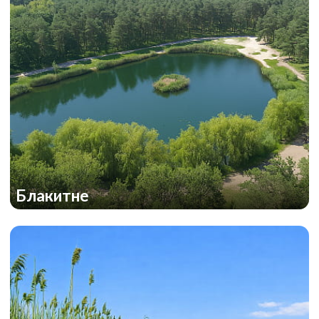
Блакитне