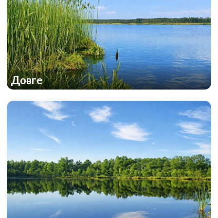
Довге