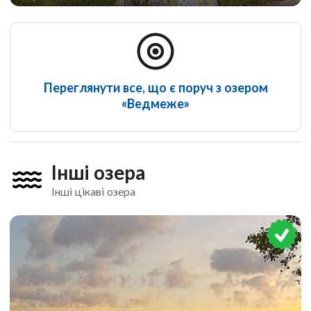
Переглянути все, що є поруч з озером
«Ведмеже»
Інші озера
Інші цікаві озера