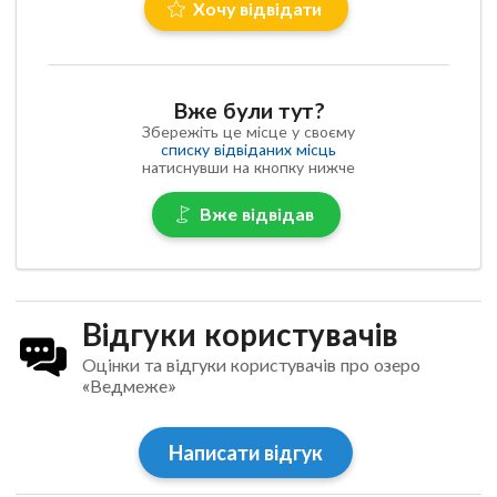
Хочу відвідати
Вже були тут?
Збережіть це місце у своєму
списку відвіданих місць
натиснувши на кнопку нижче
Вже відвідав
Відгуки користувачів
Оцінки та відгуки користувачів про озеро
«Ведмеже»
Написати відгук