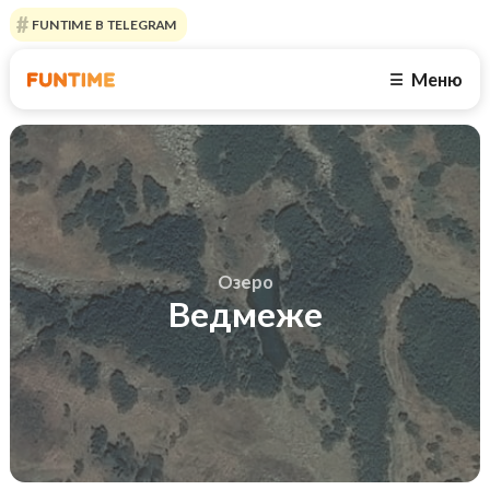
FUNTIME В TELEGRAM
Меню
☰
Озеро
Ведмеже