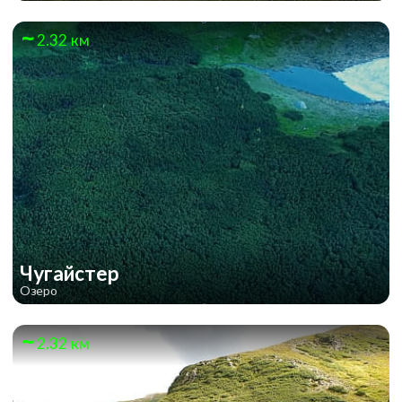
2.32 км
Чугайстер
Озеро
2.32 км