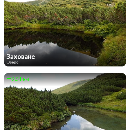
Заховане
Озеро
2.51 км