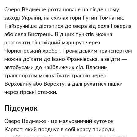
Озеро Ведмеже розташоване на південному
заході України, на схилах гори Гутин Томнатик.
Найзручніше дістатися до озера від села Говерла
або села Бистрець. Від цих пунктів можна
розпочати пішохідний маршрут через
Чорногірський хребет. Громадським транспортом
можна доїхати до Івано-Франківська, а звідти —
автобусами до найближчих сіл. Власним
транспортом можна їхати трасою через
Верховину або Ворохту, а далі рухатися пішки
через гірські стежки.
Підсумок
Озеро Ведмеже - це мальовничий куточок
Карпат, який поєднує в собі красу природи,