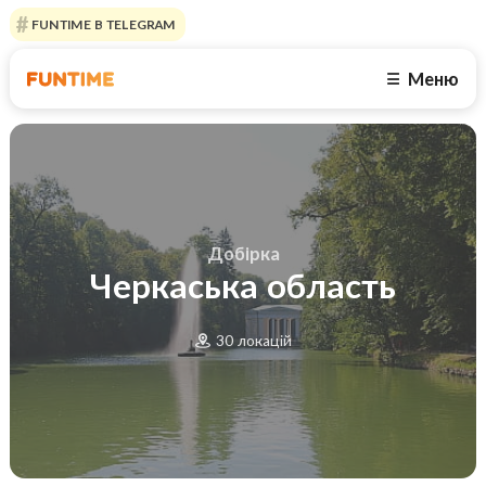
FUNTIME В TELEGRAM
Меню
☰
Добірка
Черкаська область
30 локацій