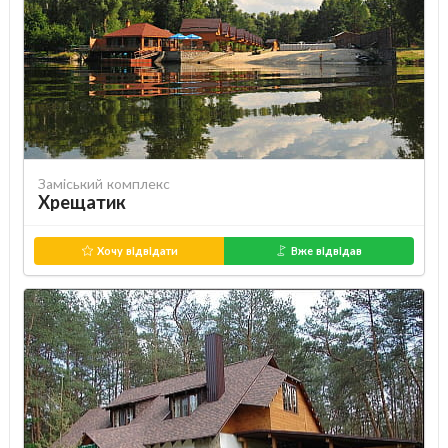
Заміський комплекс
Хрещатик
Хочу відвідати
Вже відвідав