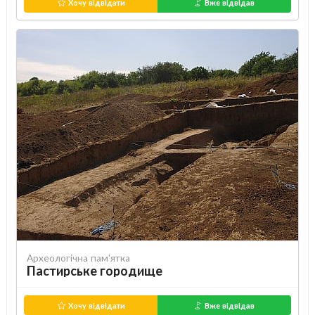
Хочу відвідати
Вже відвідав
Археологічна пам'ятка
Пастирське городище
Хочу відвідати
Вже відвідав