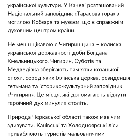
української культури. У Каневі розташований
Національний заповідник «Тарасова гора» з
могилою Кобзаря та музеєм, що є справжнім
духовним центром країни.
Не менш цікавою є Чигиринщина – колиска
української державності доби Богдана
Хмельницького. Чигирин, Суботів та
Медведівка зберігають пам’ятки козацької
епохи, серед яких Іллінська церква, резиденція
гетьмана та історико-культурний заповідник
«Чигирин». Це місця, які допомагають відчути
героїчний дух минулих століть.
Природа Черкаської області також має чим
здивувати. Канівські та Холодноярські ліси
приваблюють туристів мальовничими