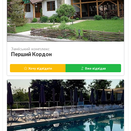
Заміський комплекс
Перший Кордон
Хочу відвідати
Вже відвідав