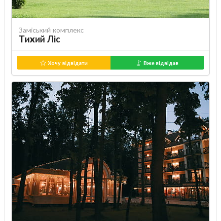
Заміський комплекс
Тихий Ліс
Хочу відвідати
Вже відвідав