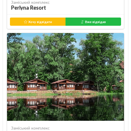
Заміський комплекс
Perlyna Resort
Хочу відвідати
Вже відвідав
Заміський комплекс