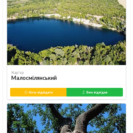
Кар'єр
Малосмілянський
Хочу відвідати
Вже відвідав