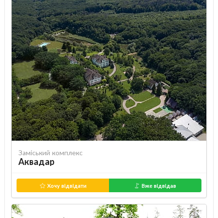
Заміський комплекс
Аквадар
Хочу відвідати
Вже відвідав