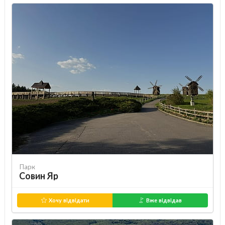
Парк
Совин Яр
Хочу відвідати
Вже відвідав