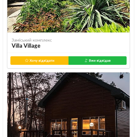
Заміський комплекс
Villa Village
Хочу відвідати
Вже відвідав