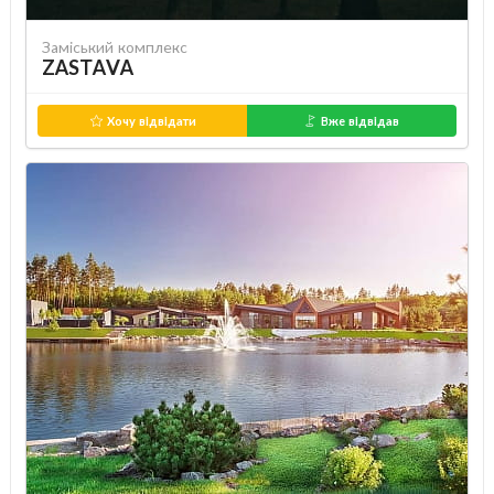
Заміський комплекс
ZASTAVA
Хочу відвідати
Вже відвідав