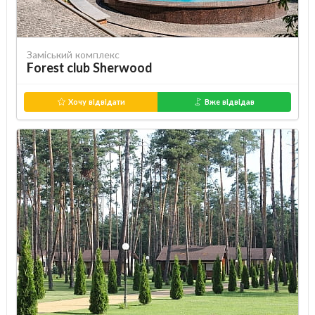
Заміський комплекс
Forest club Sherwood
Хочу відвідати
Вже відвідав