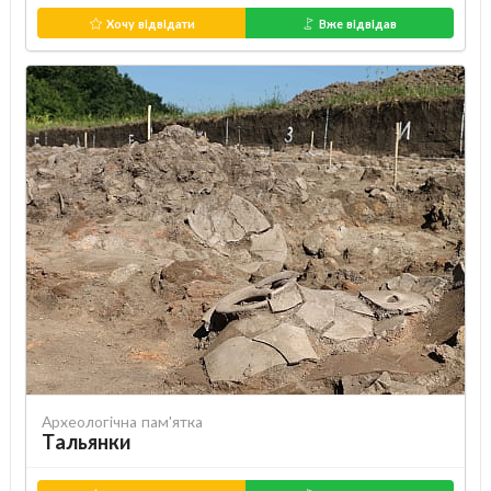
Хочу відвідати
Вже відвідав
Археологічна пам'ятка
Тальянки