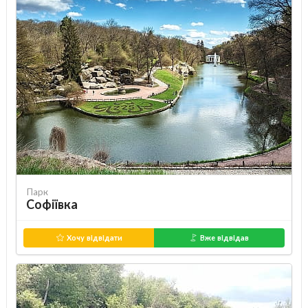
Парк
Софіївка
Хочу відвідати
Вже відвідав