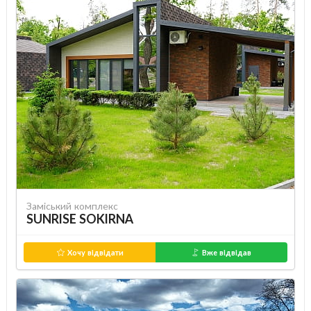
Заміський комплекс
SUNRISE SOKIRNA
Хочу відвідати
Вже відвідав