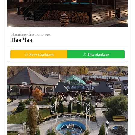
Заміський комплекс
Пан Чан
Хочу відвідати
Вже відвідав