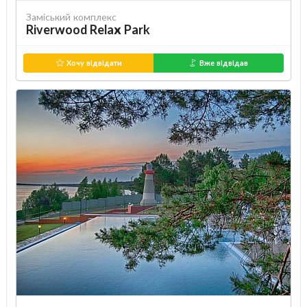
Заміський комплекс
Riverwood Relax Park
Хочу відвідати
Вже відвідав