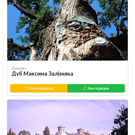
Дерево
Дуб Максима Залізняка
Хочу відвідати
Вже відвідав