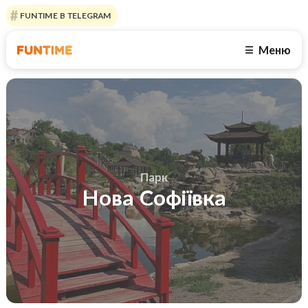
FUNTIME В TELEGRAM
Меню
☰
Парк
Нова Софіївка