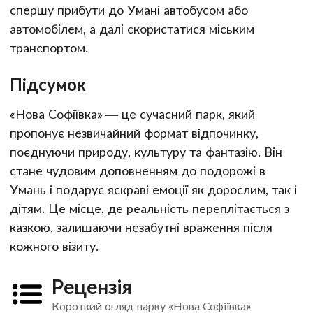
спершу прибути до Умані автобусом або
автомобілем, а далі скористатися міським
транспортом.
Підсумок
«Нова Софіївка» — це сучасний парк, який
пропонує незвичайний формат відпочинку,
поєднуючи природу, культуру та фантазію. Він
стане чудовим доповненням до подорожі в
Умань і подарує яскраві емоції як дорослим, так і
дітям. Це місце, де реальність переплітається з
казкою, залишаючи незабутні враження після
кожного візиту.
Рецензія
Короткий огляд парку «Нова Софіївка»