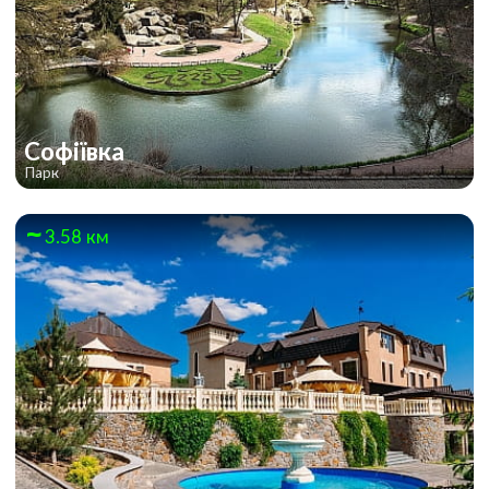
Софіївка
Парк
3.58 км