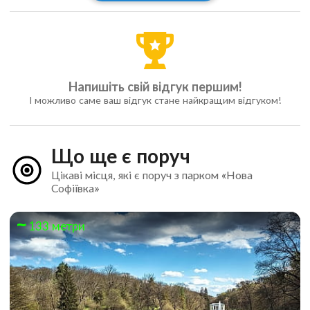
Напишіть свій відгук першим!
І можливо саме ваш відгук стане найкращим відгуком!
Що ще є поруч
Цікаві місця, які є поруч з парком «Нова
Софіївка»
133 метри