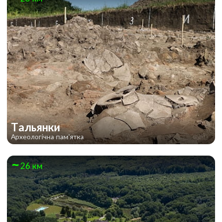
Тальянки
Археологічна пам'ятка
26 км