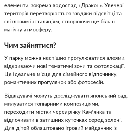
елементи, зокрема водоспад «Дракон». Увечері
територія перетворюється завдяки підсвітці та
світловим інсталяціям, створюючи ще більш
магічну атмосферу.
Чим зайнятися?
У парку можна неспішно прогулюватися алеями,
відкриваючи нові тематичні зони та фотолокації.
Це ідеальне місце для сімейного відпочинку,
романтичних прогулянок або фотосесій.
Відвідувачі можуть досліджувати японський сад,
милуватися топіарними композиціями,
переходити містки через річку Кам’янка та
відпочивати в затишних куточках серед зелені.
Для дітей облаштовано ігровий майданчик із