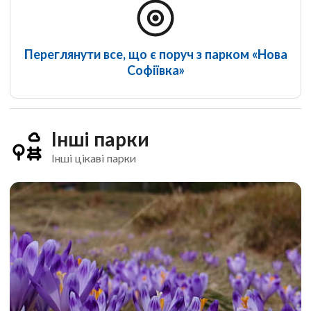
Переглянути все, що є поруч з парком «Нова
Софіївка»
Інші парки
Інші цікаві парки