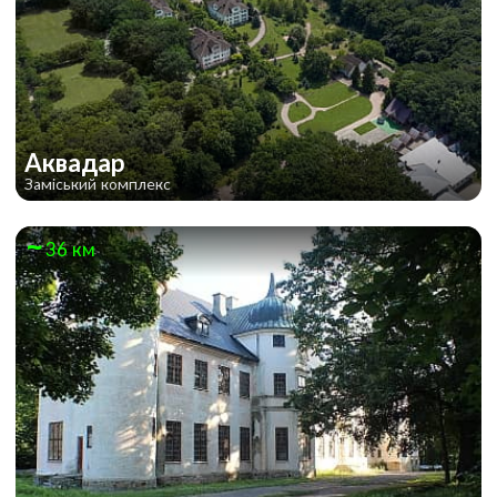
Аквадар
Заміський комплекс
36 км