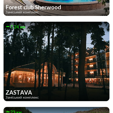
Forest club Sherwood
Заміський комплекс
7.24 км
ZASTAVA
Заміський комплекс
23 км