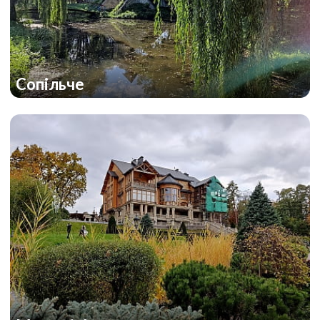
Сопільче