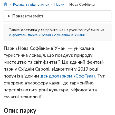
Релакс та відпочинок
Парки
Нова Софіївка
Показати зміст
Также доступна для прочтения на русском публикация
о фэнтези-парке «Новая Софиевка» в Умани
Парк «Нова Софіївка» в Умані — унікальна
туристична локація, що поєднує природу,
мистецтво та світ фантазії. Це єдиний фентезі-
парк у Східній Європі, відкритий у 2019 році
поруч із відомим
дендропарком «Софіївка»
. Тут
створено атмосферу казки, де гармонійно
переплітаються різні культури, міфологія та
сучасні технології.
Опис парку