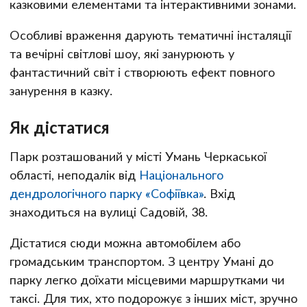
казковими елементами та інтерактивними зонами.
Особливі враження дарують тематичні інсталяції
та вечірні світлові шоу, які занурюють у
фантастичний світ і створюють ефект повного
занурення в казку.
Як дістатися
Парк розташований у місті Умань Черкаської
області, неподалік від
Національного
дендрологічного парку «Софіївка»
. Вхід
знаходиться на вулиці Садовій, 38.
Дістатися сюди можна автомобілем або
громадським транспортом. З центру Умані до
парку легко доїхати місцевими маршрутками чи
таксі. Для тих, хто подорожує з інших міст, зручно