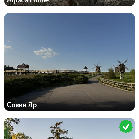
Совин Яр