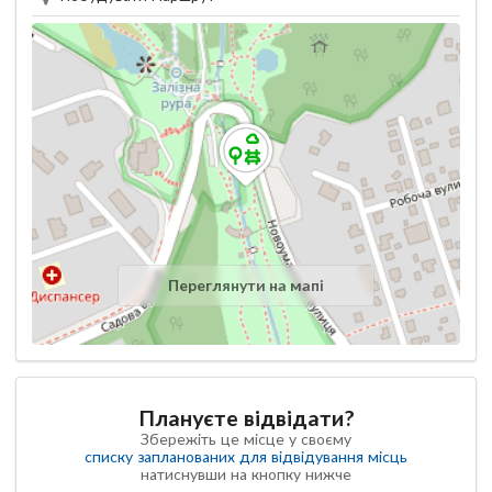
Переглянути на мапі
Плануєте відвідати?
Збережіть це місце у своєму
списку запланованих для відвідування місць
натиснувши на кнопку нижче