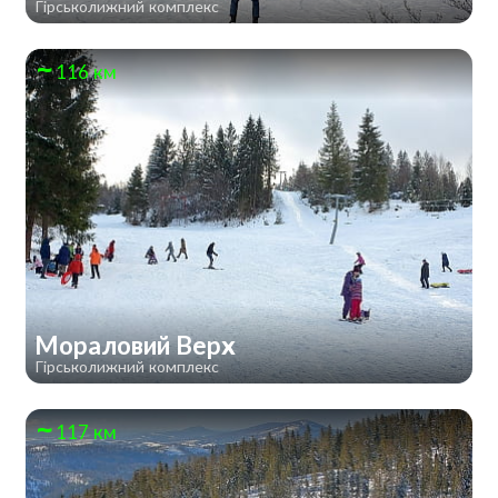
Гірськолижний комплекс
116 км
Мораловий Верх
Гірськолижний комплекс
117 км