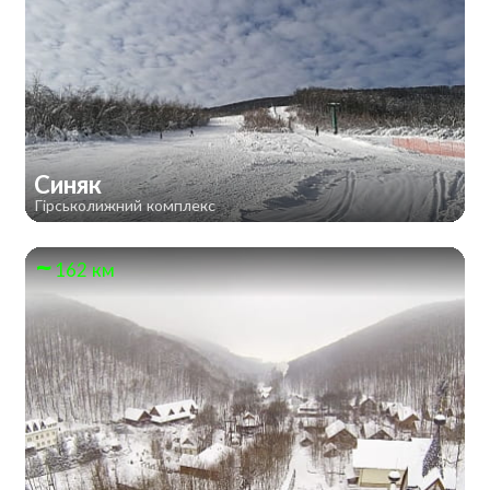
Синяк
Гірськолижний комплекс
162 км