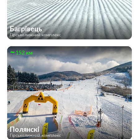
Багрівець
Гірськолижний комплекс
152 км
Полянскі
Гірськолижний комплекс