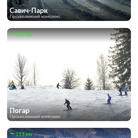
Савич-Парк
Гірськолижний комплекс
112 км
Погар
Гірськолижний комплекс
113 км