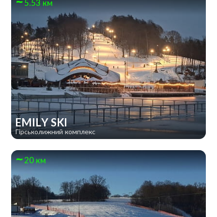
5.53 км
EMILY SKI
Гірськолижний комплекс
20 км