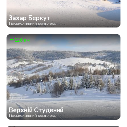
Захар Беркут
Гірськолижний комплекс
126 км
Верхній Студений
Гірськолижний комплекс