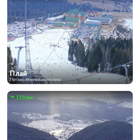
Плай
Гірськолижний комплекс
113 км