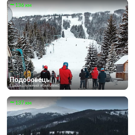
136 км
Подобовець
Гірськолижний комплекс
137 км