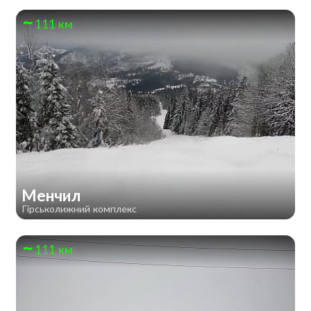
111 км
Менчил
Гірськолижний комплекс
111 км