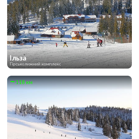
Ільза
Гірськолижний комплекс
118 км