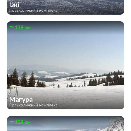
Ізкі
Гірськолижний комплекс
138 км
Магура
Гірськолижний комплекс
139 км