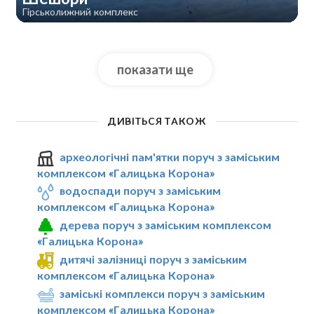
Гірськолижний комплекс
показати ще
ДИВІТЬСЯ ТАКОЖ
археологічні пам'ятки поруч з заміським
комплексом «Галицька Корона»
водоспади поруч з заміським
комплексом «Галицька Корона»
дерева поруч з заміським комплексом
«Галицька Корона»
дитячі залізниці поруч з заміським
комплексом «Галицька Корона»
заміські комплекси поруч з заміським
комплексом «Галицька Корона»