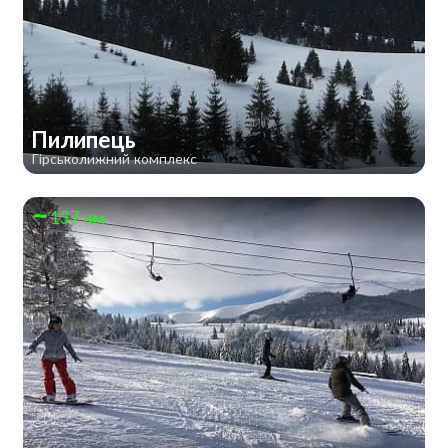
Пилипець
Гірськолижний комплекс
137 км