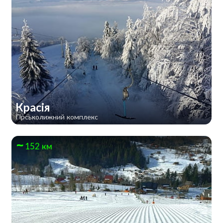
Красія
Гірськолижний комплекс
152 км