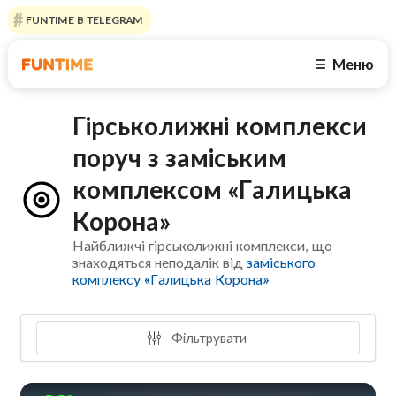
FUNTIME В TELEGRAM
Меню
☰
Гірськолижні комплекси
поруч з заміським
комплексом «Галицька
Корона»
Найближчі гірськолижні комплекси, що
знаходяться неподалік від
заміського
комплексу «Галицька Корона»
Фільтрувати