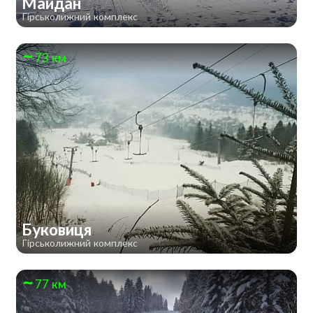
Майдан
Гірськолижний комплекс
73 км
Буковиця
Гірськолижний комплекс
77 км