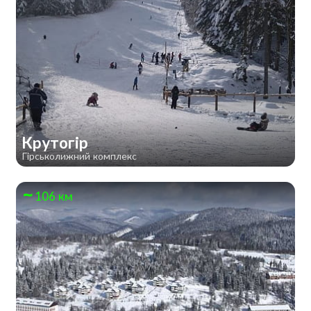
Крутогір
Гірськолижний комплекс
106 км