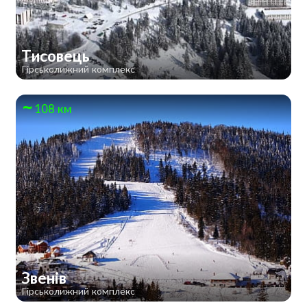
Тисовець
Гірськолижний комплекс
108 км
Звенів
Гірськолижний комплекс