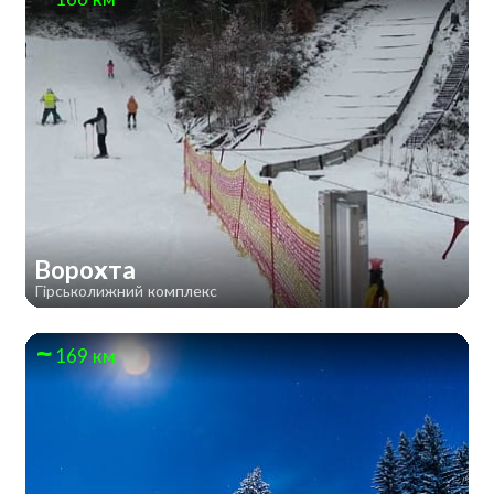
Ворохта
Гірськолижний комплекс
169 км