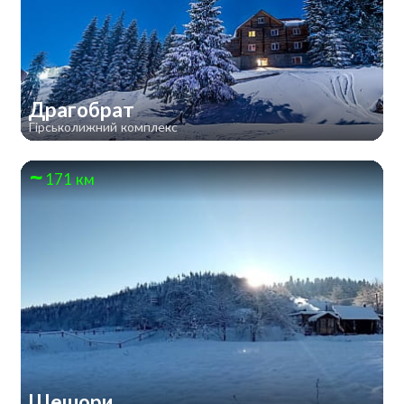
Драгобрат
Гірськолижний комплекс
171 км
Шешори