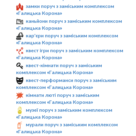
замки поруч з заміським комплексом
«Галицька Корона»
каньйони поруч з заміським комплексом
«Галицька Корона»
кар'єри поруч з заміським комплексом
«Галицька Корона»
квест ігри поруч з заміським комплексом
«Галицька Корона»
квест-кімнати поруч з заміським
комплексом «Галицька Корона»
квест-перформанси поруч з заміським
комплексом «Галицька Корона»
кімнати люті поруч з заміським
комплексом «Галицька Корона»
музеї поруч з заміським комплексом
«Галицька Корона»
мурали поруч з заміським комплексом
«Галицька Корона»