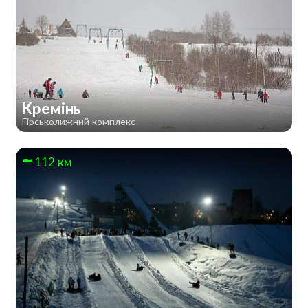
Кремінь
Гірськолижний комплекс
112 км