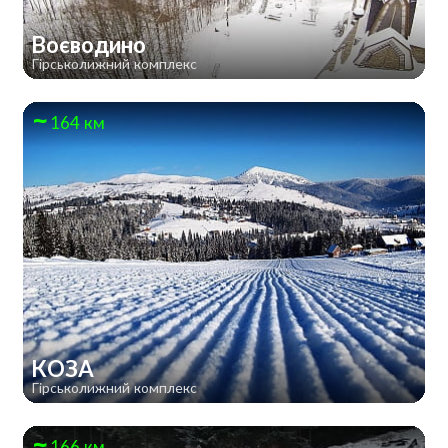
Воєводино
Гірськолижний комплекс
164 км
КОЗА
Гірськолижний комплекс
166 км