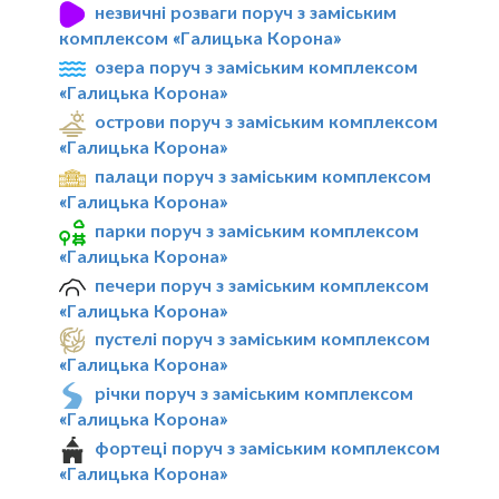
незвичні розваги поруч з заміським
комплексом «Галицька Корона»
озера поруч з заміським комплексом
«Галицька Корона»
острови поруч з заміським комплексом
«Галицька Корона»
палаци поруч з заміським комплексом
«Галицька Корона»
парки поруч з заміським комплексом
«Галицька Корона»
печери поруч з заміським комплексом
«Галицька Корона»
пустелі поруч з заміським комплексом
«Галицька Корона»
річки поруч з заміським комплексом
«Галицька Корона»
фортеці поруч з заміським комплексом
«Галицька Корона»