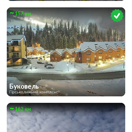
157 км
Буковель
Гірськолижний комплекс
162 км