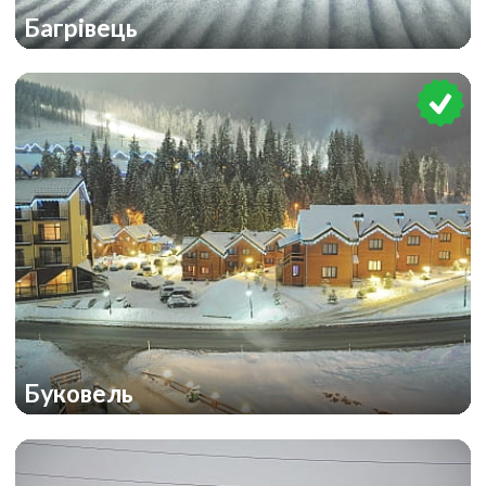
Багрівець
Буковель