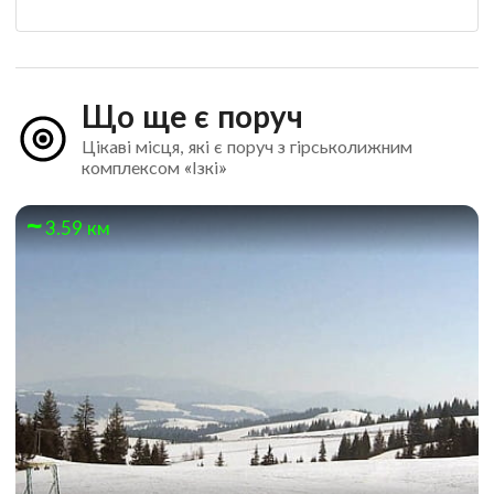
Що ще є поруч
Цікаві місця, які є поруч з гірськолижним
комплексом «Ізкі»
3.59 км