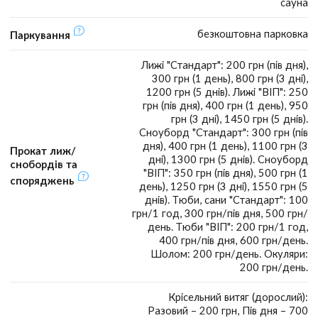
сауна
безкоштовна парковка
Паркування
Лижі "Стандарт": 200 грн (пів дня),
300 грн (1 день), 800 грн (3 дні),
1200 грн (5 днів). Лижі "ВІП": 250
грн (пів дня), 400 грн (1 день), 950
грн (3 дні), 1450 грн (5 днів).
Сноуборд "Стандарт": 300 грн (пів
дня), 400 грн (1 день), 1100 грн (3
Прокат лиж/
дні), 1300 грн (5 днів). Сноуборд
снобордів та
"ВІП": 350 грн (пів дня), 500 грн (1
споряджень
день), 1250 грн (3 дні), 1550 грн (5
днів). Тюби, сани "Стандарт": 100
грн/1 год, 300 грн/пів дня, 500 грн/
день. Тюби "ВІП": 200 грн/1 год,
400 грн/пів дня, 600 грн/день.
Шолом: 200 грн/день. Окуляри:
200 грн/день.
Крісельний витяг (дорослий):
Разовий – 200 грн, Пів дня – 700