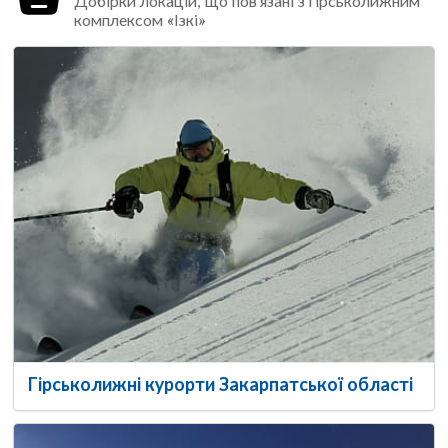
Добірки локацій, що пов'язані з гірськолижним
комплексом «Ізкі»
Гірськолижні курорти Закарпатської області