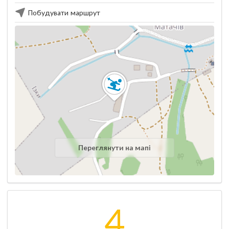
Побудувати маршрут
Переглянути на мапі
4