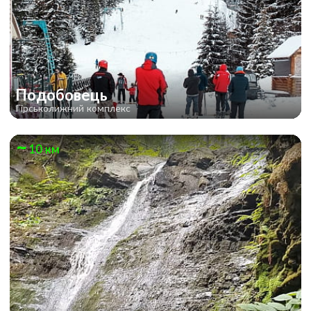
Подобовець
Гірськолижний комплекс
10 км