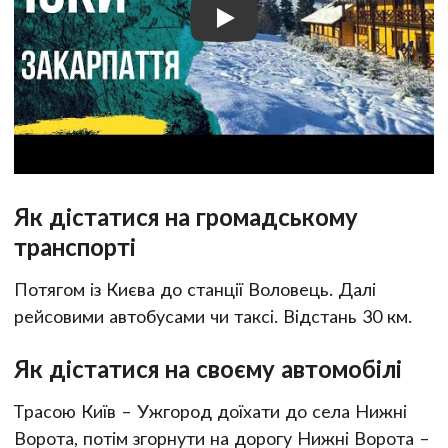
Як дістатися на громадському
транспорті
Потягом із Києва до станції Воловець. Далі
рейсовими автобусами чи таксі. Відстань 30 км.
Як дістатися на своєму автомобілі
Трасою Київ – Ужгород доїхати до села Нижні
Ворота, потім згорнути на дорогу Нижні Ворота –