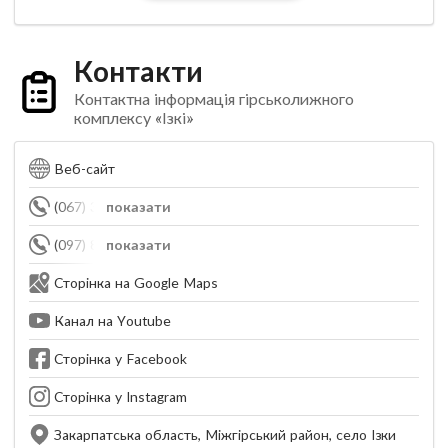
Контакти
Контактна інформація гірськолижного
комплексу «Ізкі»
Веб-сайт
(067) 310-46-04
показати
(097) 883-33-33
показати
Сторінка на Google Maps
Канал на Youtube
Сторінка у Facebook
Сторінка у Instagram
Закарпатська область, Міжгірський район, село Ізки