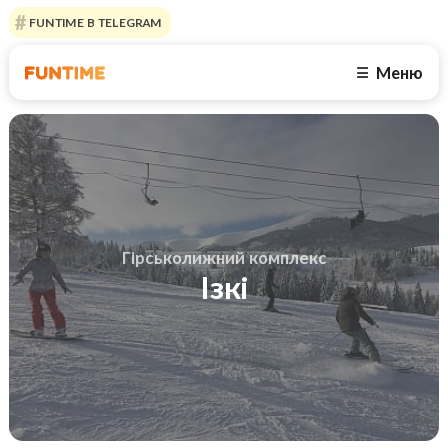
FUNTIME В TELEGRAM
Меню
☰
Гірськолижний комплекс
Ізкі