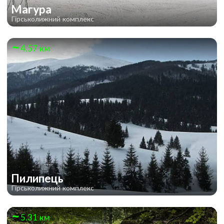
Магура
Гірськолижний комплекс
4.57 км
Пилипець
Гірськолижний комплекс
5.31 км