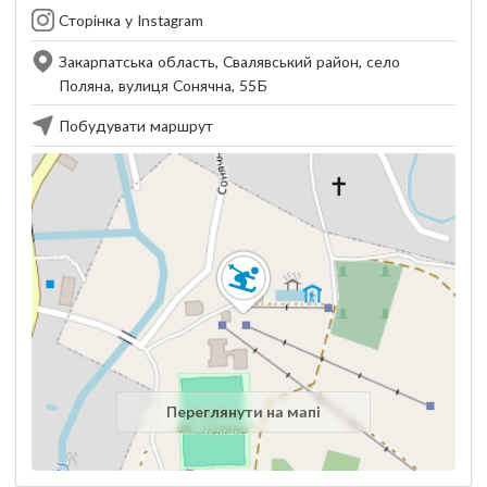
Сторінка у Instagram
Закарпатська область, Свалявський район, село
Поляна, вулиця Сонячна, 55Б
Побудувати маршрут
Переглянути на мапі