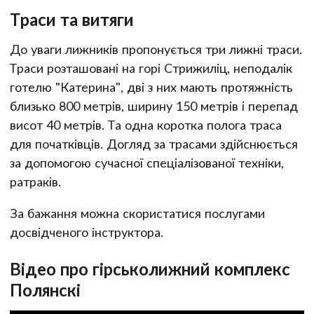
Траси та витяги
До уваги лижників пропонується три лижні траси.
Траси розташовані на горі Стрижиліц, неподалік
готелю "Катерина", дві з них мають протяжність
близько 800 метрів, ширину 150 метрів і перепад
висот 40 метрів. Та одна коротка полога траса
для початківців. Догляд за трасами здійснюється
за допомогою сучасної спеціалізованої техніки,
ратраків.
За бажання можна скористатися послугами
досвідченого інструктора.
Відео про гірськолижний комплекс
Полянскі