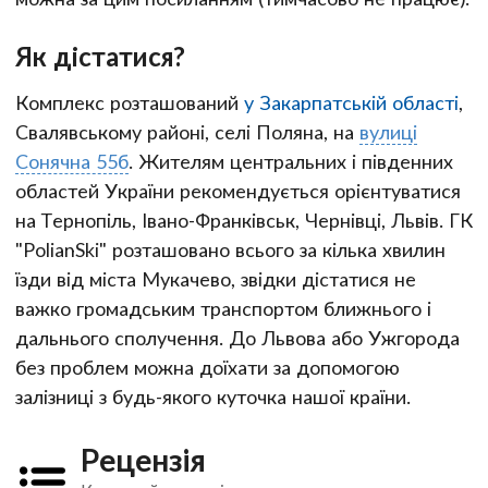
Як дістатися?
Комплекс розташований
у Закарпатській області
,
Свалявському районі, селі Поляна, на
вулиці
Сонячна 55б
. Жителям центральних і південних
областей України рекомендується орієнтуватися
на Тернопіль, Івано-Франківськ, Чернівці, Львів. ГК
"PolianSki" розташовано всього за кілька хвилин
їзди від міста Мукачево, звідки дістатися не
важко громадським транспортом ближнього і
дальнього сполучення. До Львова або Ужгорода
без проблем можна доїхати за допомогою
залізниці з будь-якого куточка нашої країни.
Рецензія