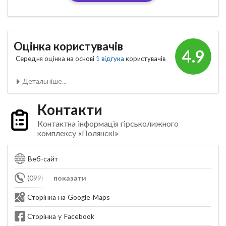
Оцінка користувачів
4.9
Середня оцінка на основі
1 відгука
користувачів
Детальніше...
Контакти
Контактна інформація гірськолижного
комплексу «Полянскі»
Веб-сайт
(099) 638-46-86
показати
Сторінка на Google Maps
Сторінка у Facebook