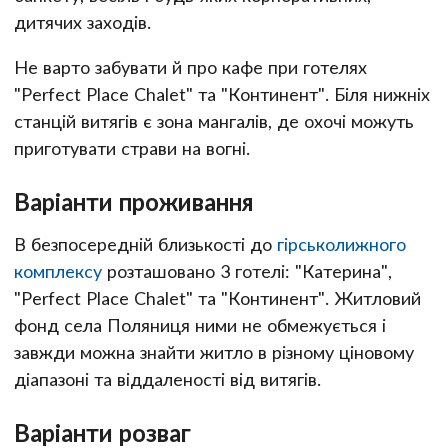
дитячих заходів.
Не варто забувати й про кафе при готелях
"Perfect Place Chalet" та "Континент". Біля нижніх
станцій витягів є зона мангалів, де охочі можуть
приготувати страви на вогні.
Варіанти проживання
В безпосередній близькості до
гірськолижного
комплексу
розташовано 3 готелі: "Катерина",
"Perfect Place Chalet" та "Континент". Житловий
фонд села Поляниця ними не обмежується і
завжди можна знайти житло в різному ціновому
діапазоні та віддаленості від витягів.
Варіанти розваг