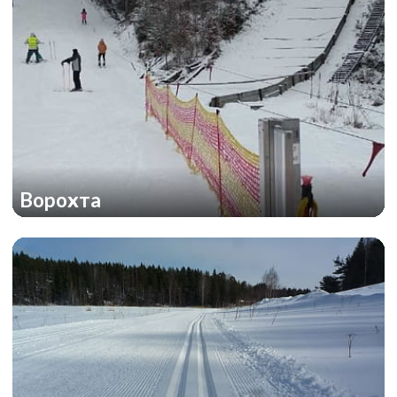
Ворохта