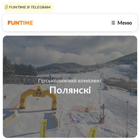
FUNTIME В TELEGRAM
Меню
☰
Гірськолижний комплекс
Полянскі