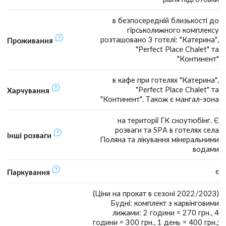
в безпосередній близькості до
гірськолижного комплексу
розташовано 3 готелі: "Катерина",
Проживання
"Perfect Place Chalet" та
"Континент"
в кафе при готелях "Катерина",
"Perfect Place Chalet" та
Харчування
"Континент". Також є мангал-зона
на території ГК сноутюбінг. Є
розваги та SPA в готелях села
Інші розваги
Поляна та лікування мінеральними
водами
є
Паркування
(Ціни на прокат в сезоні 2022/2023)
Будні: комплект з карвінговими
лижами: 2 години = 270 грн., 4
години = 300 грн., 1 день = 400 грн.;