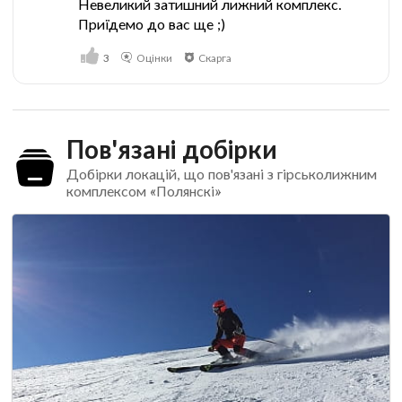
Невеликий затишний лижний комплекс.
Приїдемо до вас ще ;)
3
Оцінки
Скарга
Пов'язані добірки
Добірки локацій, що пов'язані з гірськолижним
комплексом «Полянскі»