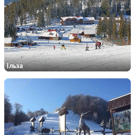
Ільза