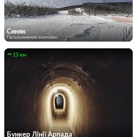
Синяк
Гірськолижний комплекс
13 км
Бункер Лінії Арпада