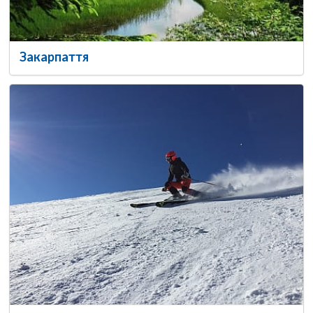
Закарпаття