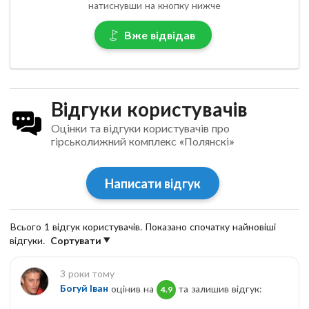
натиснувши на кнопку нижче
Вже відвідав
Відгуки користувачів
Оцінки та відгуки користувачів про
гірськолижний комплекс «Полянскі»
Написати відгук
Всього 1 відгук користувачів. Показано спочатку найновіші
відгуки.
Сортувати
3 роки тому
Богуй Іван
оцінив на
та залишив відгук:
4.9