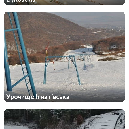
Урочище Ігнатівська