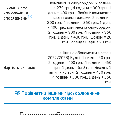
комплект із сноубордом: 2 години
Прокат лиж/
= 270 грн., 4 години = 300 грн., 1
снобордів та
день = 400 грн. | Вихідні: комплект з
карвінговими лижами: 2 години =
споряджень
300 грн., 4 години = 350 грн., 1 день
= 400 грн.; комплект із сноубордом:
2 години = 300 грн., 4 години = 350
грн., 1 день = 400 грн. | шолом = 20
грн. | оренда шафи = 20 грн.
(Ціни на абонементи в сезоні
2022/2023) Будні: 1 витяг = 50 грн.,
2 години = 400 грн., 4 години = 450
Вартість скіпасів
грн., 1 день = 550 грн.; Вихідні: 1
витяг = 75 грн., 2 години = 450 грн.,
4 години = 500 грн., 1 день = 550
грн.
Порівняти з іншими гірськолижними
комплексами
Галерея зображень