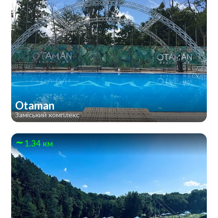
Otaman
Заміський комплекс
1.34 км