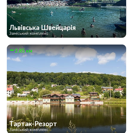
Львівська Швейцарія
Заміський комплекс
2.85 км
Тартак-Резорт
Заміський комплекс