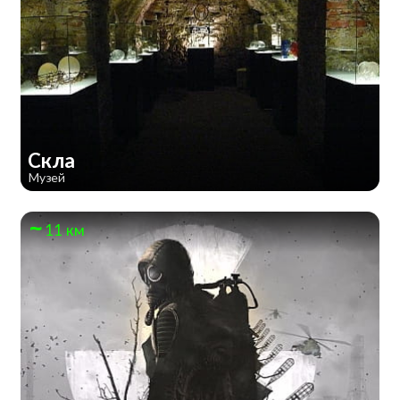
Скла
Музей
11 км