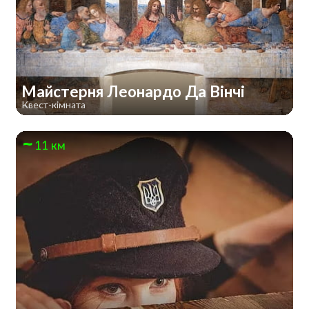
Майстерня Леонардо Да Вінчі
Квест-кімната
11 км