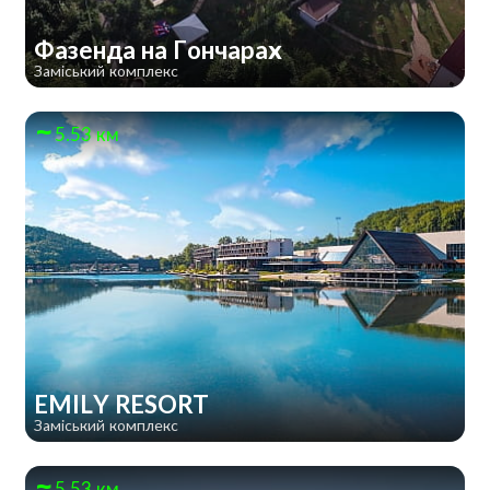
Фазенда на Гончарах
Заміський комплекс
5.53 км
EMILY RESORT
Заміський комплекс
5.53 км