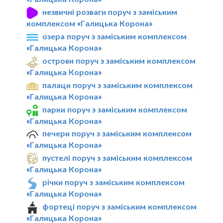
незвичні розваги поруч з заміським
комплексом «Галицька Корона»
озера поруч з заміським комплексом
«Галицька Корона»
острови поруч з заміським комплексом
«Галицька Корона»
палаци поруч з заміським комплексом
«Галицька Корона»
парки поруч з заміським комплексом
«Галицька Корона»
печери поруч з заміським комплексом
«Галицька Корона»
пустелі поруч з заміським комплексом
«Галицька Корона»
річки поруч з заміським комплексом
«Галицька Корона»
фортеці поруч з заміським комплексом
«Галицька Корона»