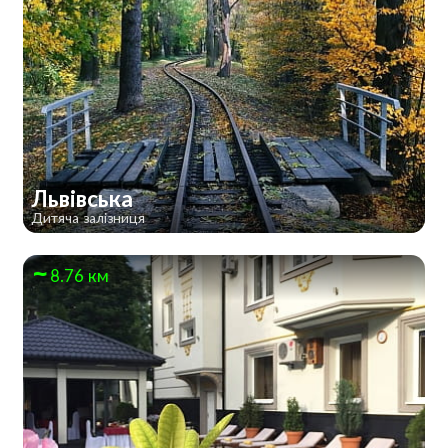
Львівська
Дитяча залізниця
8.76 км