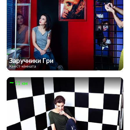
Заручники Гри
Квест-кімната
11 км