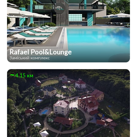
Rafael Pool&Lounge
Заміський комплекс
4.15 км