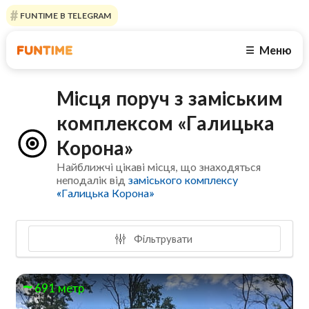
FUNTIME В TELEGRAM
Меню
☰
Місця поруч з заміським
комплексом «Галицька
Корона»
Найближчі цікаві місця, що знаходяться
неподалік від
заміського комплексу
«Галицька Корона»
Фільтрувати
691 метр