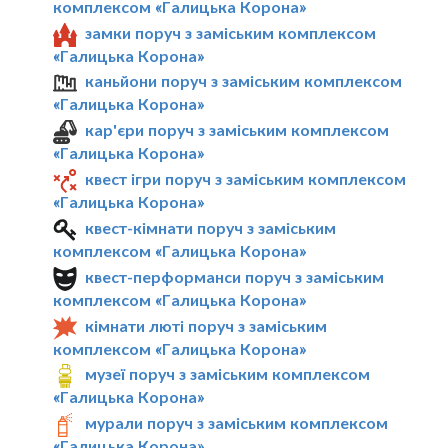
комплексом «Галицька Корона»
замки поруч з заміським комплексом
«Галицька Корона»
каньйони поруч з заміським комплексом
«Галицька Корона»
кар'єри поруч з заміським комплексом
«Галицька Корона»
квест ігри поруч з заміським комплексом
«Галицька Корона»
квест-кімнати поруч з заміським
комплексом «Галицька Корона»
квест-перформанси поруч з заміським
комплексом «Галицька Корона»
кімнати люті поруч з заміським
комплексом «Галицька Корона»
музеї поруч з заміським комплексом
«Галицька Корона»
мурали поруч з заміським комплексом
«Галицька Корона»