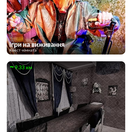
Ігри на виживання
Квест-кімната
9.33 км