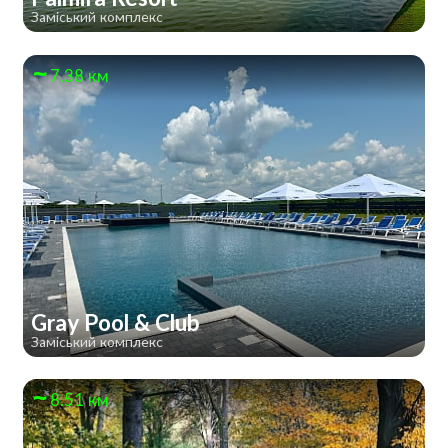
Заміський комплекс
7.38 км
Gray Pool & Club
Заміський комплекс
8.51 км