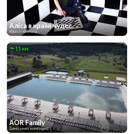
Аліса в країні чудес
Квест-кімната
11 км
AOR Family
Заміський комплекс