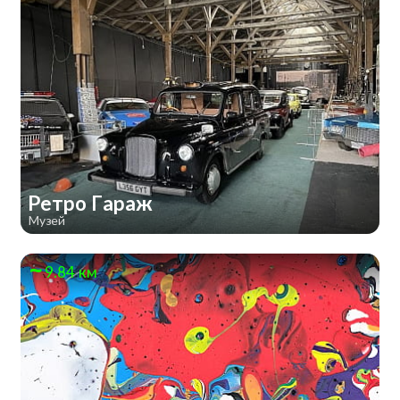
Ретро Гараж
Музей
9.84 км