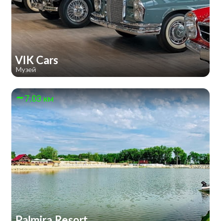
VIK Cars
Музей
7.03 км
Palmira Resort