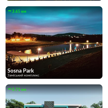
3.65 км
Sosna Park
Заміський комплекс
3.71 км