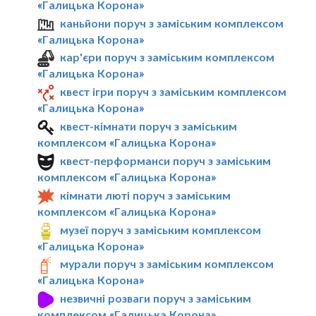
«Галицька Корона»
каньйони поруч з заміським комплексом
«Галицька Корона»
кар'єри поруч з заміським комплексом
«Галицька Корона»
квест ігри поруч з заміським комплексом
«Галицька Корона»
квест-кімнати поруч з заміським
комплексом «Галицька Корона»
квест-перформанси поруч з заміським
комплексом «Галицька Корона»
кімнати люті поруч з заміським
комплексом «Галицька Корона»
музеї поруч з заміським комплексом
«Галицька Корона»
мурали поруч з заміським комплексом
«Галицька Корона»
незвичні розваги поруч з заміським
комплексом «Галицька Корона»