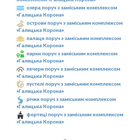
озера поруч з заміським комплексом
«Галицька Корона»
острови поруч з заміським комплексом
«Галицька Корона»
палаци поруч з заміським комплексом
«Галицька Корона»
парки поруч з заміським комплексом
«Галицька Корона»
печери поруч з заміським комплексом
«Галицька Корона»
пустелі поруч з заміським комплексом
«Галицька Корона»
річки поруч з заміським комплексом
«Галицька Корона»
фортеці поруч з заміським комплексом
«Галицька Корона»