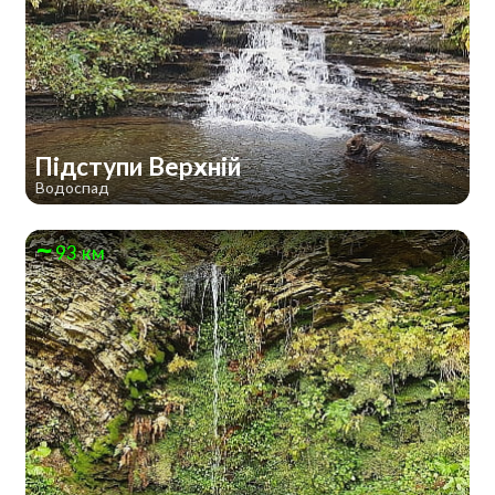
Підступи Верхній
Водоспад
93 км