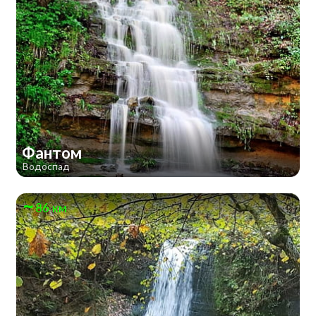
Фантом
Водоспад
86 км