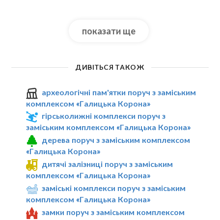
показати ще
ДИВІТЬСЯ ТАКОЖ
археологічні пам'ятки поруч з заміським
комплексом «Галицька Корона»
гірськолижні комплекси поруч з
заміським комплексом «Галицька Корона»
дерева поруч з заміським комплексом
«Галицька Корона»
дитячі залізниці поруч з заміським
комплексом «Галицька Корона»
заміські комплекси поруч з заміським
комплексом «Галицька Корона»
замки поруч з заміським комплексом