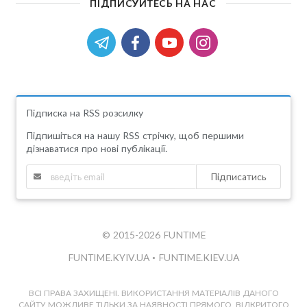
ПІДПИСУЙТЕСЬ НА НАС
Підписка на RSS розсилку
Підпишіться на нашу RSS стрічку, щоб першими
дізнаватися про нові публікації.
Підписатись
© 2015-2026 FUNTIME
FUNTIME.KYIV.UA
•
FUNTIME.KIEV.UA
ВСІ ПРАВА ЗАХИЩЕНІ. ВИКОРИСТАННЯ МАТЕРІАЛІВ ДАНОГО
САЙТУ МОЖЛИВЕ ТІЛЬКИ ЗА НАЯВНОСТІ ПРЯМОГО, ВІДКРИТОГО