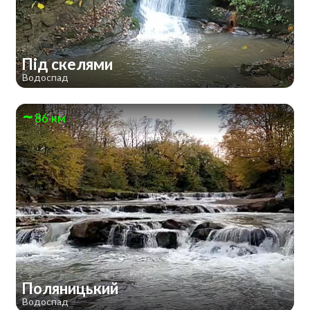
Під скелями
Водоспад
86 км
Поляницький
Водоспад