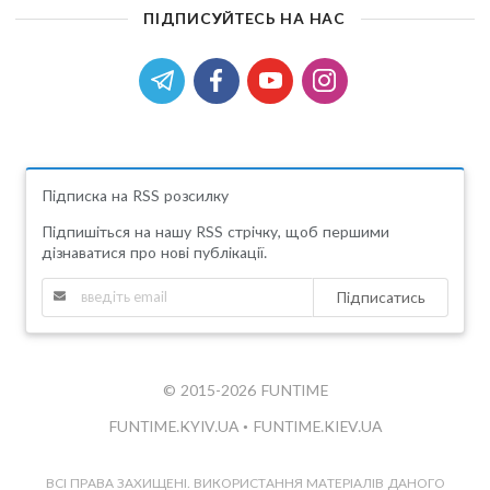
ПІДПИСУЙТЕСЬ НА НАС
Підписка на RSS розсилку
Підпишіться на нашу RSS стрічку, щоб першими
дізнаватися про нові публікації.
Підписатись
© 2015-2026 FUNTIME
FUNTIME.KYIV.UA
•
FUNTIME.KIEV.UA
ВСІ ПРАВА ЗАХИЩЕНІ. ВИКОРИСТАННЯ МАТЕРІАЛІВ ДАНОГО