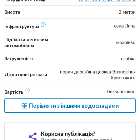
Висота
2 метри
села Липа
Інфраструктура
Під'їхати легковим
можливо
автомобілем
Загруженість
слабка
поруч дерев'яна церква Вознесіння
Додаткові розваги
Христового
безкоштовно
Вартість
Порівняти з іншими водоспадами
Корисна публікація?
Поділіться посиланням з друзями!