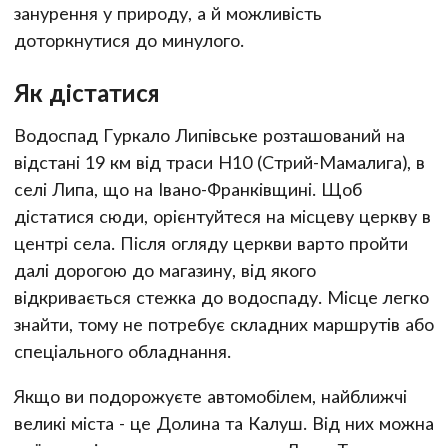
занурення у природу, а й можливість
доторкнутися до минулого.
Як дістатися
Водоспад Гуркало Липівське розташований на
відстані 19 км від траси Н10 (Стрий-Мамалига), в
селі Липа, що на Івано-Франківщині. Щоб
дістатися сюди, орієнтуйтеся на місцеву церкву в
центрі села. Після огляду церкви варто пройти
далі дорогою до магазину, від якого
відкривається стежка до водоспаду. Місце легко
знайти, тому не потребує складних маршрутів або
спеціального обладнання.
Якщо ви подорожуєте автомобілем, найближчі
великі міста - це Долина та Калуш. Від них можна