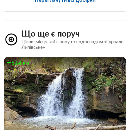
Що ще є поруч
Цікаві місця, які є поруч з водоспадом «Гуркало
Липівське»
5.86 км