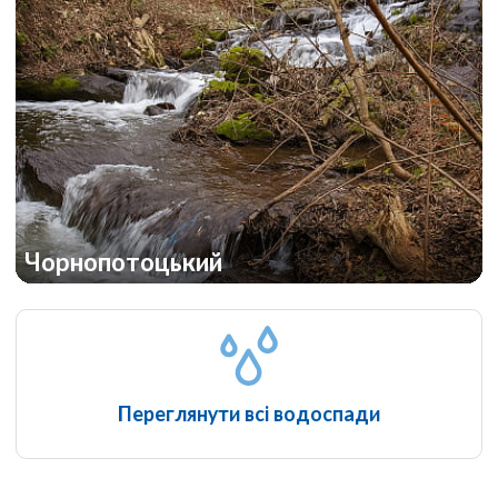
Чорнопотоцький
Переглянути всі водоспади