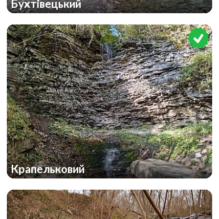
Бухтівецький
Крапельковий