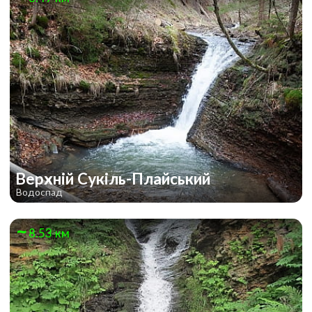
Верхній Сукіль-Плайський
Водоспад
8.53 км