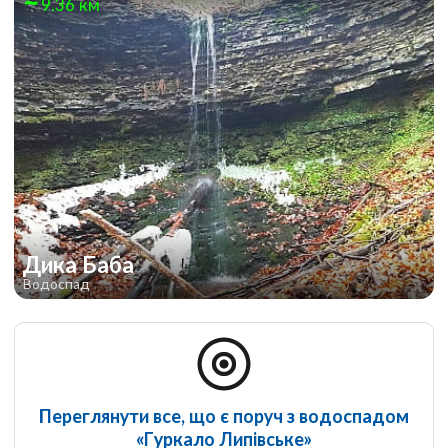
9.36 км
Дика Баба
Водоспад
Переглянути все, що є поруч з водоспадом
«Гуркало Липівське»