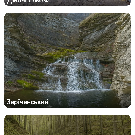
Зарічанський