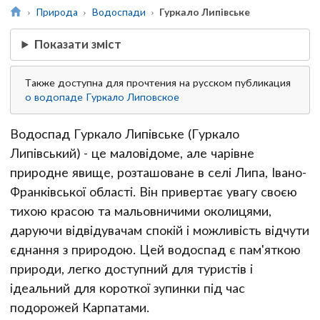
Природа
Водоспади
Гуркало Липівське
Показати зміст
Также доступна для прочтения на русском публикация
о водопаде Гуркало Липовское
Водоспад Гуркало Липівське (Гуркало
Липівський) - це маловідоме, але чарівне
природне явище, розташоване в селі Липа, Івано-
Франківської області. Він привертає увагу своєю
тихою красою та мальовничими околицями,
даруючи відвідувачам спокій і можливість відчути
єднання з природою. Цей водоспад є пам'яткою
природи, легко доступний для туристів і
ідеальний для короткої зупинки під час
подорожей Карпатами.