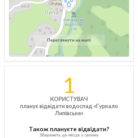
Переглянути на мапі
1
КОРИСТУВАЧ
планує відвідати водоспад «Гуркало
Липівське»
Також плануєте відвідати?
Збережіть це місце у своєму