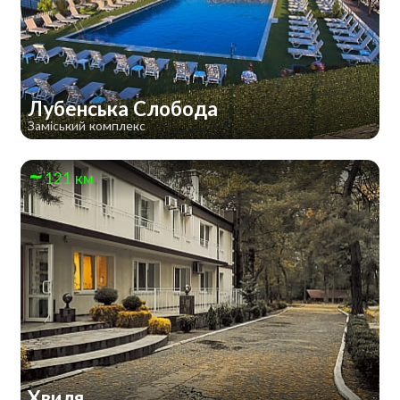
Лубенська Слобода
Заміський комплекс
121 км
Хвиля