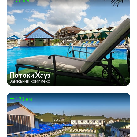
Потоки Хауз
Заміський комплекс
121 км