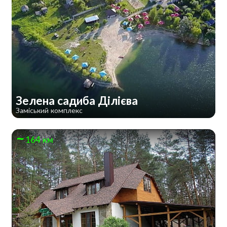
Зелена садиба Ділієва
Заміський комплекс
164 км