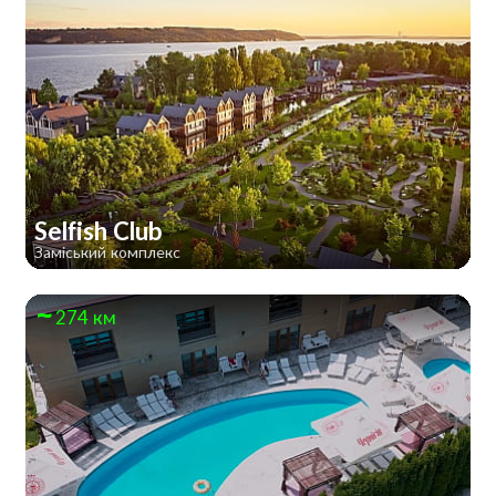
Selfish Club
Заміський комплекс
274 км