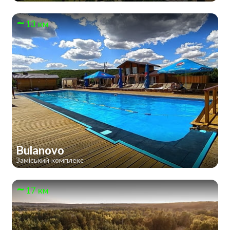
13 км
Bulanovo
Заміський комплекс
17 км