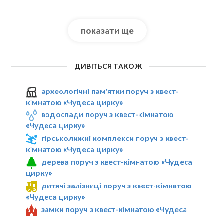
показати ще
ДИВІТЬСЯ ТАКОЖ
археологічні пам'ятки поруч з квест-
кімнатою «Чудеса цирку»
водоспади поруч з квест-кімнатою
«Чудеса цирку»
гірськолижні комплекси поруч з квест-
кімнатою «Чудеса цирку»
дерева поруч з квест-кімнатою «Чудеса
цирку»
дитячі залізниці поруч з квест-кімнатою
«Чудеса цирку»
замки поруч з квест-кімнатою «Чудеса