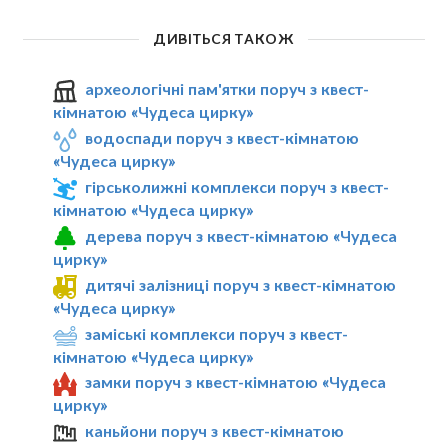
ДИВІТЬСЯ ТАКОЖ
археологічні пам'ятки поруч з квест-
кімнатою «Чудеса цирку»
водоспади поруч з квест-кімнатою
«Чудеса цирку»
гірськолижні комплекси поруч з квест-
кімнатою «Чудеса цирку»
дерева поруч з квест-кімнатою «Чудеса
цирку»
дитячі залізниці поруч з квест-кімнатою
«Чудеса цирку»
заміські комплекси поруч з квест-
кімнатою «Чудеса цирку»
замки поруч з квест-кімнатою «Чудеса
цирку»
каньйони поруч з квест-кімнатою