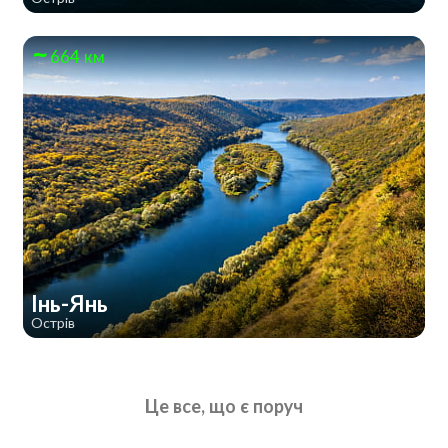
664 км
Інь-Янь
Острів
Це все, що є поруч