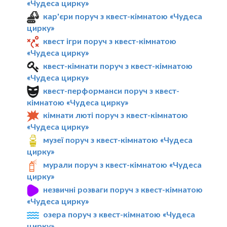
«Чудеса цирку»
кар'єри поруч з квест-кімнатою «Чудеса
цирку»
квест ігри поруч з квест-кімнатою
«Чудеса цирку»
квест-кімнати поруч з квест-кімнатою
«Чудеса цирку»
квест-перформанси поруч з квест-
кімнатою «Чудеса цирку»
кімнати люті поруч з квест-кімнатою
«Чудеса цирку»
музеї поруч з квест-кімнатою «Чудеса
цирку»
мурали поруч з квест-кімнатою «Чудеса
цирку»
незвичні розваги поруч з квест-кімнатою
«Чудеса цирку»
озера поруч з квест-кімнатою «Чудеса
цирку»