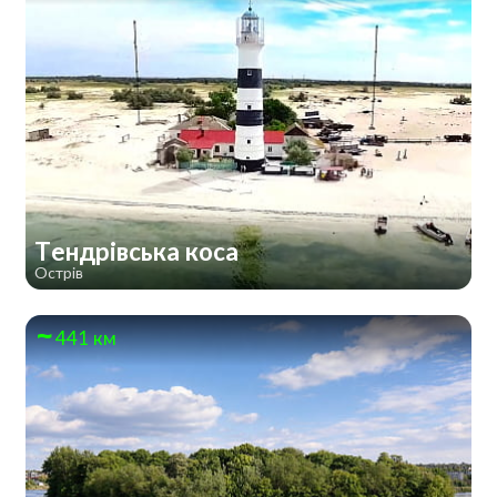
Тендрівська коса
Острів
441 км