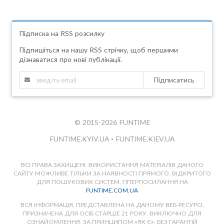
Підписка на RSS розсилку
Підпишіться на нашу RSS стрічку, щоб першими
дізнаватися про нові публікації.
Підписатись
© 2015-2026 FUNTIME
FUNTIME.KYIV.UA
•
FUNTIME.KIEV.UA
ВСІ ПРАВА ЗАХИЩЕНІ. ВИКОРИСТАННЯ МАТЕРІАЛІВ ДАНОГО
САЙТУ МОЖЛИВЕ ТІЛЬКИ ЗА НАЯВНОСТІ ПРЯМОГО, ВІДКРИТОГО
ДЛЯ ПОШУКОВИХ СИСТЕМ, ГІПЕРПОСИЛАННЯ НА
FUNTIME.COM.UA
ВСЯ ІНФОРМАЦІЯ, ПРЕДСТАВЛЕНА НА ДАНОМУ ВЕБ-РЕСУРСІ,
ПРИЗНАЧЕНА ДЛЯ ОСІБ СТАРШЕ 21 РОКУ, ВИКЛЮЧНО ДЛЯ
ОЗНАЙОМЛЕННЯ, ЗА ПРИНЦИПОМ «ЯК Є», БЕЗ ГАРАНТІЙ