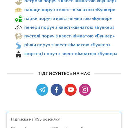
острови поруч з квест-кімнатою «Бункер»
палаци поруч з квест-кімнатою «Бункер»
парки поруч з квест-кімнатою «Бункер»
печери поруч з квест-кімнатою «Бункер»
пустелі поруч з квест-кімнатою «Бункер»
річки поруч з квест-кімнатою «Бункер»
фортеці поруч з квест-кімнатою «Бункер»
ПІДПИСУЙТЕСЬ НА НАС
Підписка на RSS розсилку