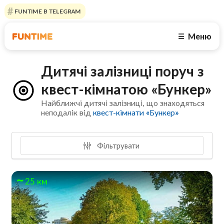
FUNTIME В TELEGRAM
Меню
☰
Дитячі залізниці поруч з
квест-кімнатою «Бункер»
Найближчі дитячі залізниці, що знаходяться
неподалік від
квест-кімнати «Бункер»
Фільтрувати
25 км