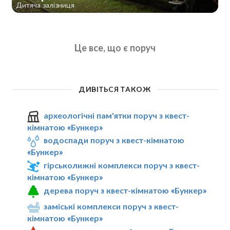
Дитяча залізниця
Це все, що є поруч
ДИВІТЬСЯ ТАКОЖ
археологічні пам'ятки поруч з квест-
кімнатою «Бункер»
водоспади поруч з квест-кімнатою
«Бункер»
гірськолижні комплекси поруч з квест-
кімнатою «Бункер»
дерева поруч з квест-кімнатою «Бункер»
заміські комплекси поруч з квест-
кімнатою «Бункер»