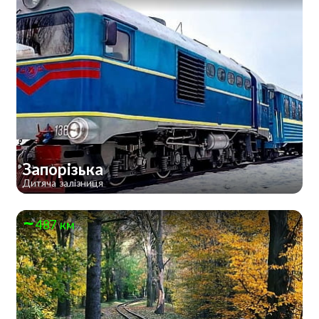
Запорізька
Дитяча залізниця
487 км