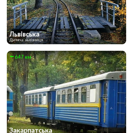
Львівська
Дитяча залізниця
647 км
Закарпатська