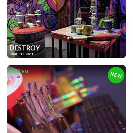
DESTROY
Кімната люті
29 км