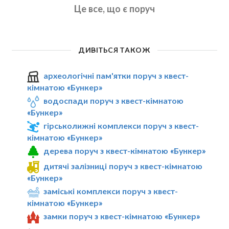
Це все, що є поруч
ДИВІТЬСЯ ТАКОЖ
археологічні пам'ятки поруч з квест-
кімнатою «Бункер»
водоспади поруч з квест-кімнатою
«Бункер»
гірськолижні комплекси поруч з квест-
кімнатою «Бункер»
дерева поруч з квест-кімнатою «Бункер»
дитячі залізниці поруч з квест-кімнатою
«Бункер»
заміські комплекси поруч з квест-
кімнатою «Бункер»
замки поруч з квест-кімнатою «Бункер»