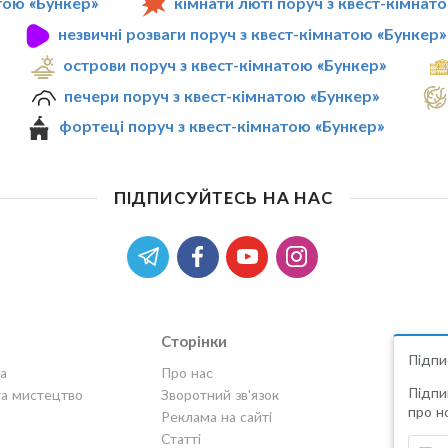
тою «Бункер»
кімнати люті поруч з квест-кімнат
незвичні розваги поруч з квест-кімнатою «Бункер»
острови поруч з квест-кімнатою «Бункер»
печери поруч з квест-кімнатою «Бункер»
фортеці поруч з квест-кімнатою «Бункер»
ПІДПИСУЙТЕСЬ НА НАС
Сторінки
Підпи
а
Про нас
Підпи
та мистецтво
Зворотний зв'язок
про но
Реклама на сайті
Статті