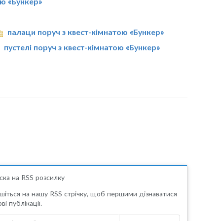
ою «Бункер»
палаци поруч з квест-кімнатою «Бункер»
пустелі поруч з квест-кімнатою «Бункер»
ска на RSS розсилку
шіться на нашу RSS стрічку, щоб першими дізнаватися
ві публікації.