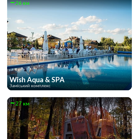
26 км
Wish Aqua & SPA
Заміський комплекс
27 км