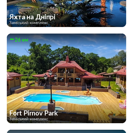
Яхта на Дніпрі
Заміський комплекс
26 км
Fort Pirnov Park
Заміський комплекс