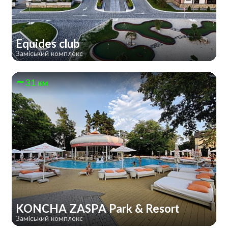
Equides club
Заміський комплекс
31 км
KONCHA ZASPA Park & Resort
Заміський комплекс