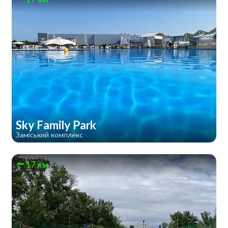
Sky Family Park
Заміський комплекс
17 км