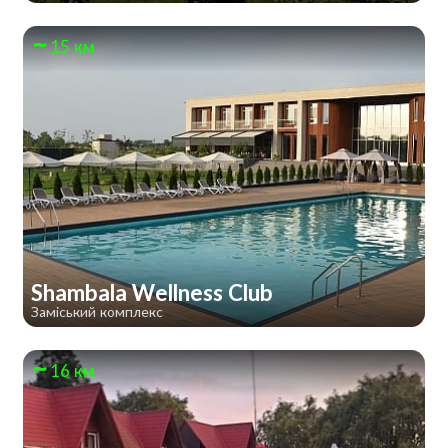
15 км
Shambala Wellness Club
Заміський комплекс
16 км