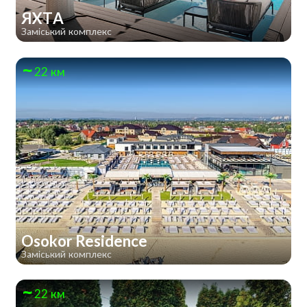
ЯХТА
Заміський комплекс
22 км
Osokor Residence
Заміський комплекс
22 км