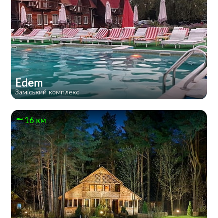
Edem
Заміський комплекс
16 км