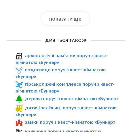
показати ще
ДИВІТЬСЯ ТАКОЖ
археологічні пам'ятки поруч з квест-
кімнатою «Бункер»
водоспади поруч з квест-кімнатою
«Бункер»
гірськолижні комплекси поруч з квест-
кімнатою «Бункер»
дерева поруч з квест-кімнатою «Бункер»
дитячі залізниці поруч з квест-кімнатою
«Бункер»
замки поруч з квест-кімнатою «Бункер»
каньйони поруч з квест-кімнатою