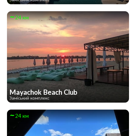
24 км
Mayachok Beach Club
Заміський комплекс
24 км