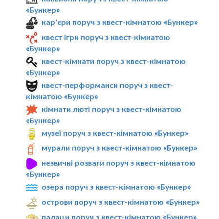
«Бункер»
кар'єри поруч з квест-кімнатою «Бункер»
квест ігри поруч з квест-кімнатою
«Бункер»
квест-кімнати поруч з квест-кімнатою
«Бункер»
квест-перформанси поруч з квест-
кімнатою «Бункер»
кімнати люті поруч з квест-кімнатою
«Бункер»
музеї поруч з квест-кімнатою «Бункер»
мурали поруч з квест-кімнатою «Бункер»
незвичні розваги поруч з квест-кімнатою
«Бункер»
озера поруч з квест-кімнатою «Бункер»
острови поруч з квест-кімнатою «Бункер»
палаци поруч з квест-кімнатою «Бункер»