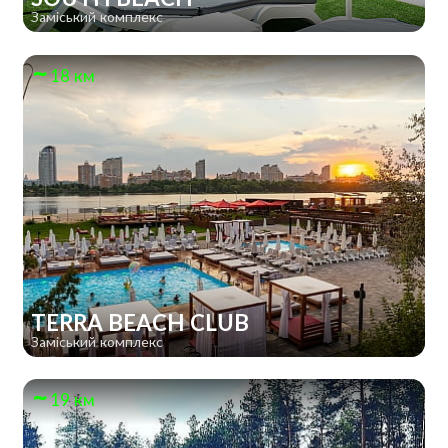
Заміський комплекс
18 км
TERRA BEACH CLUB
Заміський комплекс
19 км