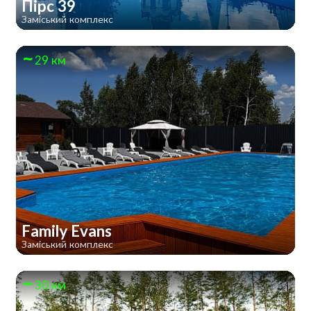
Пірс 39
Заміський комплекс
29 км
Family Evans
Заміський комплекс
30 км