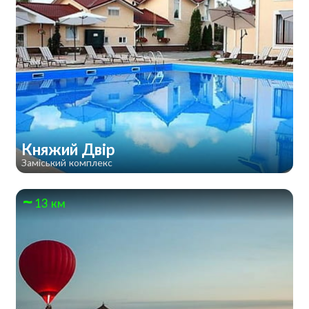
Княжий Двір
Заміський комплекс
13 км