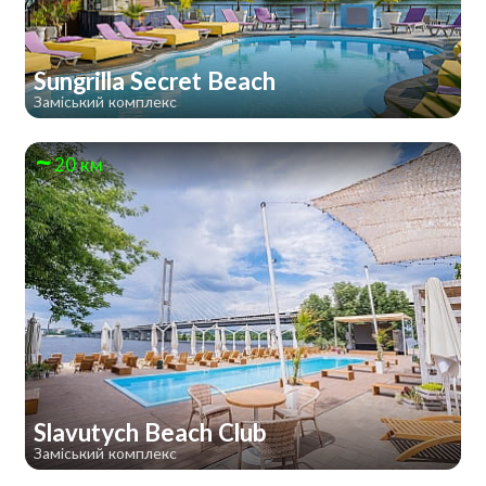
Sungrilla Secret Beach
Заміський комплекс
20 км
Slavutych Beach Club
Заміський комплекс