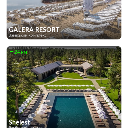
GALERA RESORT
Заміський комплекс
24 км
Shelest
Заміський комплекс