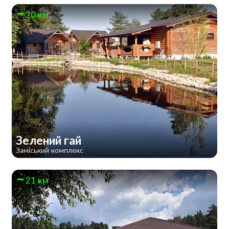
20 км
Зелений гай
Заміський комплекс
21 км