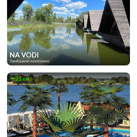
NA VODI
Заміський комплекс
25 км