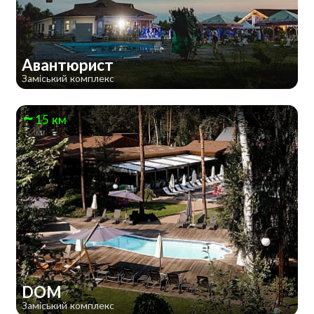
Авантюрист
Заміський комплекс
15 км
DOM
Заміський комплекс