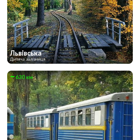
Львівська
Дитяча залізниця
630 км