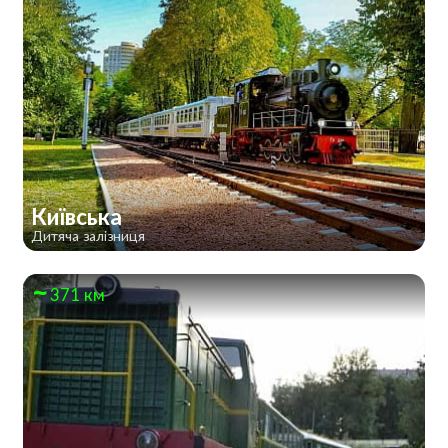
Київська
Дитяча залізниця
371 км