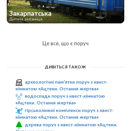
Закарпатська
Дитяча залізниця
Це все, що є поруч
ДИВІТЬСЯ ТАКОЖ
археологічні пам'ятки поруч з квест-
кімнатою «Ацтеки. Остання жертва»
водоспади поруч з квест-кімнатою
«Ацтеки. Остання жертва»
гірськолижні комплекси поруч з квест-
кімнатою «Ацтеки. Остання жертва»
дерева поруч з квест-кімнатою «Ацтеки.