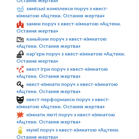
Остання жертва»
заміські комплекси поруч з квест-
кімнатою «Ацтеки. Остання жертва»
замки поруч з квест-кімнатою «Ацтеки.
Остання жертва»
каньйони поруч з квест-кімнатою
«Ацтеки. Остання жертва»
кар'єри поруч з квест-кімнатою «Ацтеки.
Остання жертва»
квест ігри поруч з квест-кімнатою
«Ацтеки. Остання жертва»
квест-кімнати поруч з квест-кімнатою
«Ацтеки. Остання жертва»
квест-перформанси поруч з квест-
кімнатою «Ацтеки. Остання жертва»
кімнати люті поруч з квест-кімнатою
«Ацтеки. Остання жертва»
музеї поруч з квест-кімнатою «Ацтеки.
Остання жертва»