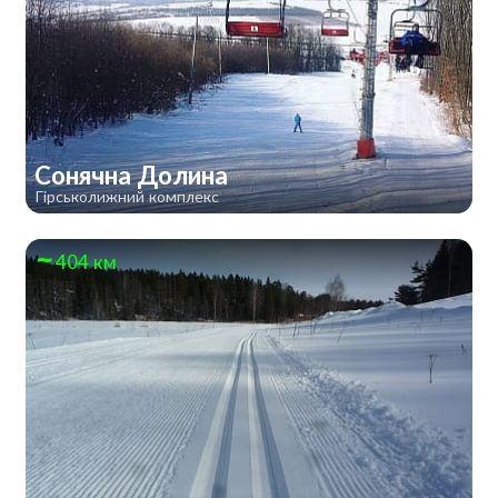
Сонячна Долина
Гірськолижний комплекс
404 км