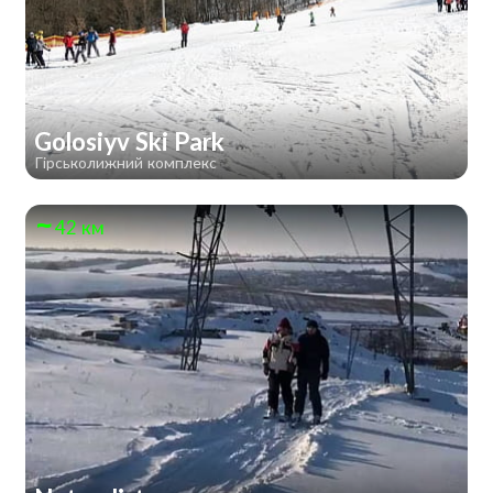
Golosiyv Ski Park
Гірськолижний комплекс
42 км