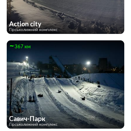
Action city
Гірськолижний комплекс
367 км
Савич-Парк
Гірськолижний комплекс