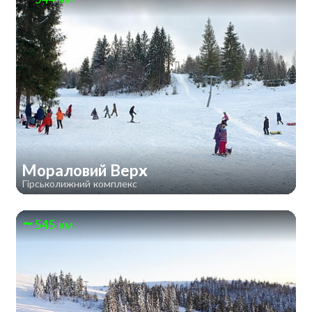
Мораловий Верх
Гірськолижний комплекс
545 км