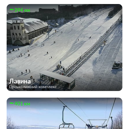
394 км
Лавина
Гірськолижний комплекс
401 км