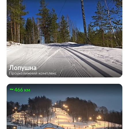
Лопушна
Гірськолижний комплекс
466 км