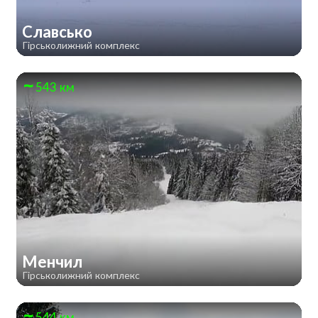
Славсько
Гірськолижний комплекс
543 км
Менчил
Гірськолижний комплекс
544 км