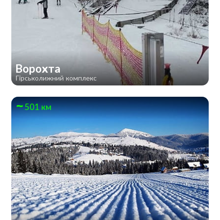
Ворохта
Гірськолижний комплекс
501 км