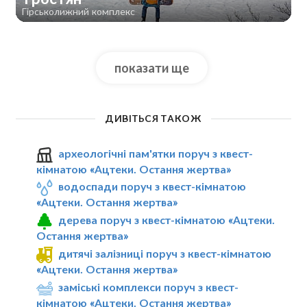
Гірськолижний комплекс
показати ще
ДИВІТЬСЯ ТАКОЖ
археологічні пам'ятки поруч з квест-
кімнатою «Ацтеки. Остання жертва»
водоспади поруч з квест-кімнатою
«Ацтеки. Остання жертва»
дерева поруч з квест-кімнатою «Ацтеки.
Остання жертва»
дитячі залізниці поруч з квест-кімнатою
«Ацтеки. Остання жертва»
заміські комплекси поруч з квест-
кімнатою «Ацтеки. Остання жертва»