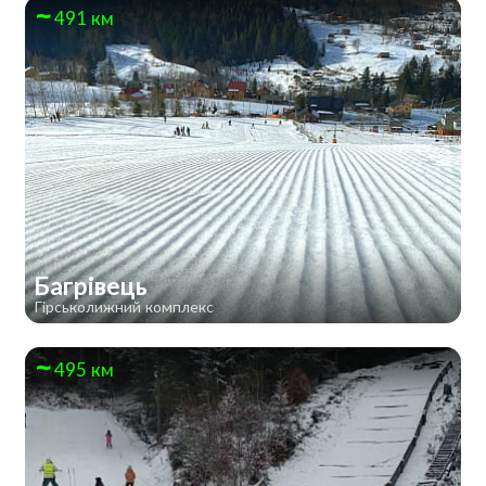
491 км
Багрівець
Гірськолижний комплекс
495 км