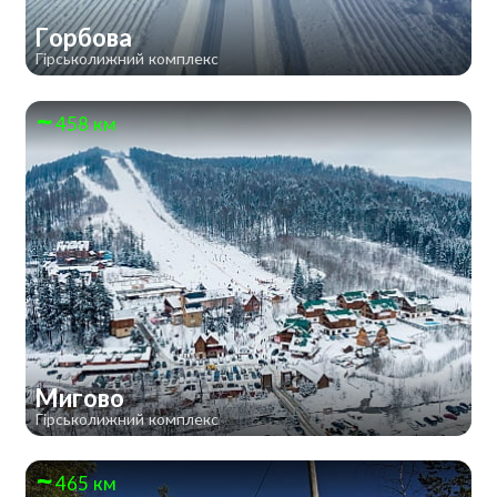
Горбова
Гірськолижний комплекс
458 км
Мигово
Гірськолижний комплекс
465 км