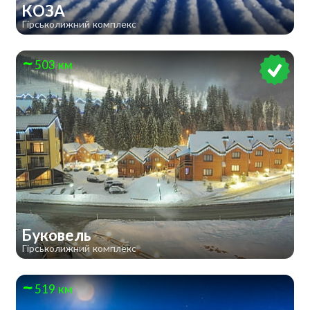
КОЗА
Гірськолижний комплекс
503 км
Буковель
Гірськолижний комплекс
519 км