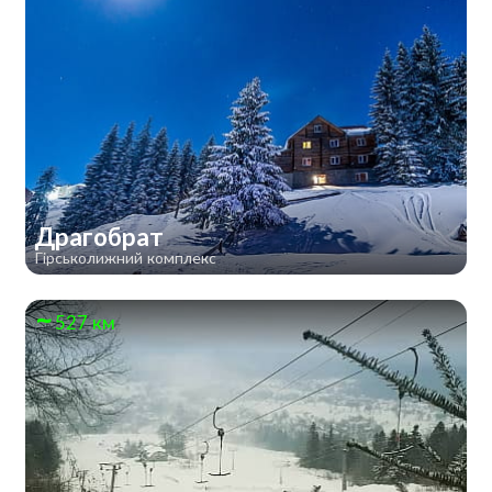
Драгобрат
Гірськолижний комплекс
527 км