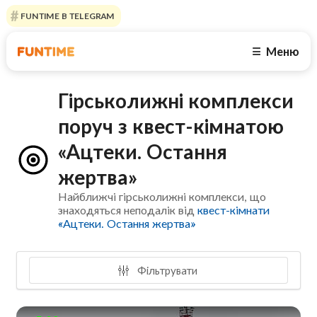
FUNTIME В TELEGRAM
Меню
☰
Гірськолижні комплекси
поруч з квест-кімнатою
«Ацтеки. Остання
жертва»
Найближчі гірськолижні комплекси, що
знаходяться неподалік від
квест-кімнати
«Ацтеки. Остання жертва»
Фільтрувати