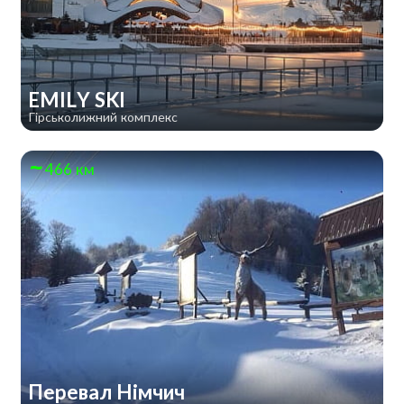
EMILY SKI
Гірськолижний комплекс
466 км
Перевал Німчич