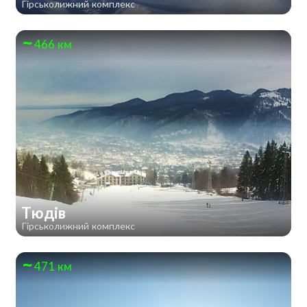
Гірськолижний комплекс
466 км
Тюдів
Гірськолижний комплекс
471 км