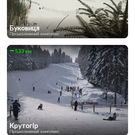
Буковиця
Гірськолижний комплекс
533 км
Крутогір
Гірськолижний комплекс