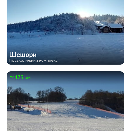
Шешори
Гірськолижний комплекс
475 км