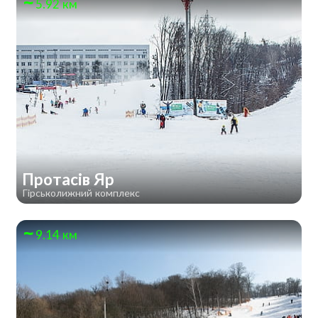
5.92 км
Протасів Яр
Гірськолижний комплекс
9.14 км