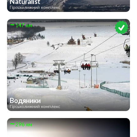
Naturalist
Гірськолижний комплекс
147 км
Водяники
Гірськолижний комплекс
296 км