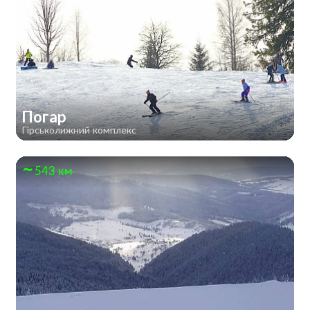
Погар
Гірськолижний комплекс
543 км