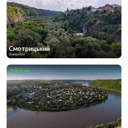
Смотрицький
Каньйон
403 км