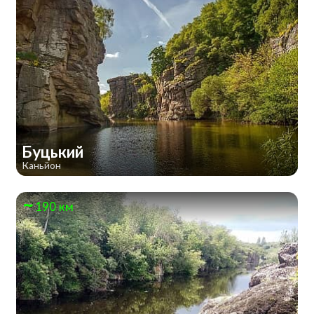
Буцький
Каньйон
190 км