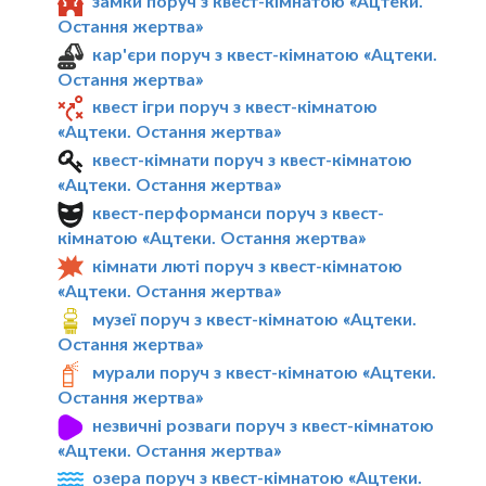
замки поруч з квест-кімнатою «Ацтеки.
Остання жертва»
кар'єри поруч з квест-кімнатою «Ацтеки.
Остання жертва»
квест ігри поруч з квест-кімнатою
«Ацтеки. Остання жертва»
квест-кімнати поруч з квест-кімнатою
«Ацтеки. Остання жертва»
квест-перформанси поруч з квест-
кімнатою «Ацтеки. Остання жертва»
кімнати люті поруч з квест-кімнатою
«Ацтеки. Остання жертва»
музеї поруч з квест-кімнатою «Ацтеки.
Остання жертва»
мурали поруч з квест-кімнатою «Ацтеки.
Остання жертва»
незвичні розваги поруч з квест-кімнатою
«Ацтеки. Остання жертва»
озера поруч з квест-кімнатою «Ацтеки.