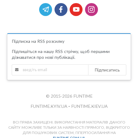
Підписка на RSS розсилку
Підпишіться на нашу RSS стрічку, щоб першими
дізнаватися про нові публікації.
Підписатись
© 2015-2026 FUNTIME
FUNTIME.KYIV.UA
•
FUNTIME.KIEV.UA
ВСІ ПРАВА ЗАХИЩЕНІ. ВИКОРИСТАННЯ МАТЕРІАЛІВ ДАНОГО
САЙТУ МОЖЛИВЕ ТІЛЬКИ ЗА НАЯВНОСТІ ПРЯМОГО, ВІДКРИТОГО
ДЛЯ ПОШУКОВИХ СИСТЕМ, ГІПЕРПОСИЛАННЯ НА
FUNTIME.COM.UA