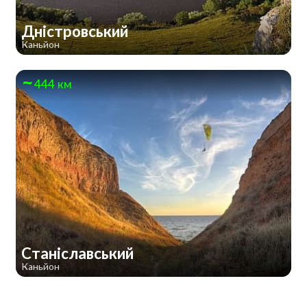
Дністровський
Каньйон
444 км
Станіславський
Каньйон