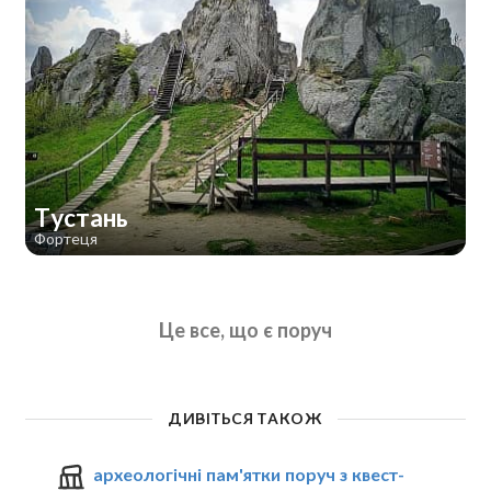
Тустань
Фортеця
Це все, що є поруч
ДИВІТЬСЯ ТАКОЖ
археологічні пам'ятки поруч з квест-