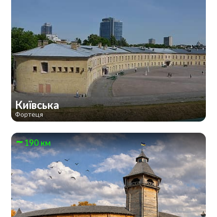
Київська
Фортеця
190 км