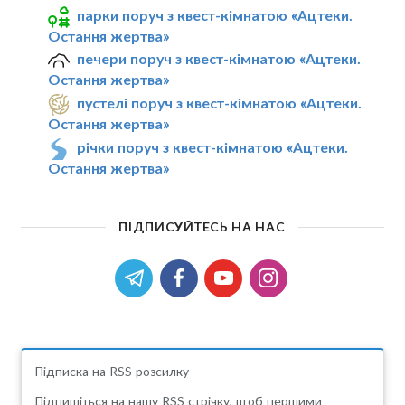
парки поруч з квест-кімнатою «Ацтеки.
Остання жертва»
печери поруч з квест-кімнатою «Ацтеки.
Остання жертва»
пустелі поруч з квест-кімнатою «Ацтеки.
Остання жертва»
річки поруч з квест-кімнатою «Ацтеки.
Остання жертва»
ПІДПИСУЙТЕСЬ НА НАС
Підписка на RSS розсилку
Підпишіться на нашу RSS стрічку, щоб першими