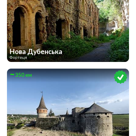
Нова Дубенська
Фортеця
350 км