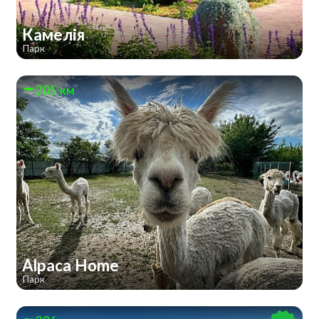
Камелія
Парк
205 км
Alpaca Home
Парк