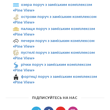
озера поруч з заміським комплексом
«Pine View»
острови поруч з заміським комплексом
«Pine View»
палаци поруч з заміським комплексом
«Pine View»
печери поруч з заміським комплексом
«Pine View»
пустелі поруч з заміським комплексом
«Pine View»
річки поруч з заміським комплексом
«Pine View»
фортеці поруч з заміським комплексом
«Pine View»
ПІДПИСУЙТЕСЬ НА НАС