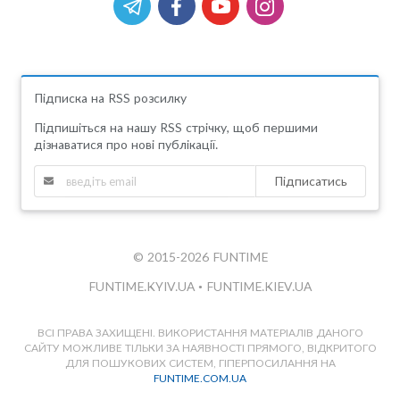
Підписка на RSS розсилку
Підпишіться на нашу RSS стрічку, щоб першими
дізнаватися про нові публікації.
Підписатись
© 2015-2026 FUNTIME
FUNTIME.KYIV.UA
•
FUNTIME.KIEV.UA
ВСІ ПРАВА ЗАХИЩЕНІ. ВИКОРИСТАННЯ МАТЕРІАЛІВ ДАНОГО
САЙТУ МОЖЛИВЕ ТІЛЬКИ ЗА НАЯВНОСТІ ПРЯМОГО, ВІДКРИТОГО
ДЛЯ ПОШУКОВИХ СИСТЕМ, ГІПЕРПОСИЛАННЯ НА
FUNTIME.COM.UA