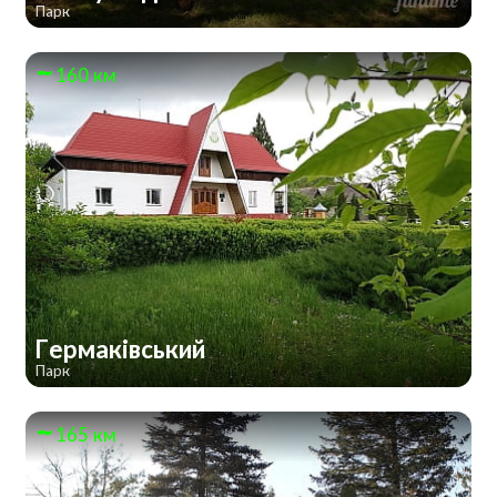
Парк
160 км
Гермаківський
Парк
165 км