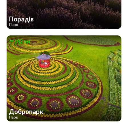
Порадів
Парк
182 км
Добропарк
Парк