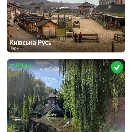
Київська Русь
Парк
194 км