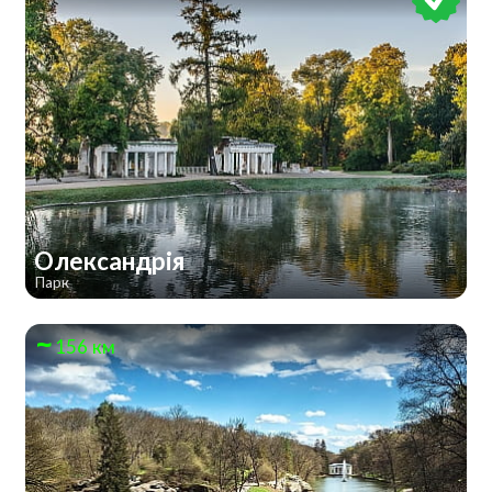
Олександрія
Парк
156 км