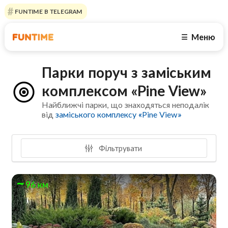
FUNTIME В TELEGRAM
Меню
☰
Парки поруч з заміським
комплексом «Pine View»
Найближчі парки, що знаходяться неподалік
від
заміського комплексу «Pine View»
Фільтрувати
96 км