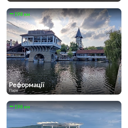
198 км
Реформації
Парк
198 км