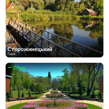
Сторожинецький
Парк
219 км