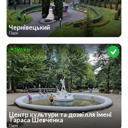
Чернівецький
Парк
196 км
Центр культури та дозвілля імені
Тараса Шевченка
Парк