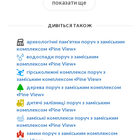
показати ще
ДИВІТЬСЯ ТАКОЖ
археологічні пам'ятки поруч з заміським
комплексом «Pine View»
водоспади поруч з заміським
комплексом «Pine View»
гірськолижні комплекси поруч з
заміським комплексом «Pine View»
дерева поруч з заміським комплексом
«Pine View»
дитячі залізниці поруч з заміським
комплексом «Pine View»
заміські комплекси поруч з заміським
комплексом «Pine View»
замки поруч з заміським комплексом