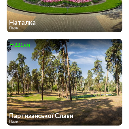
Наталка
Парк
221 км
Партизанської Слави
Парк