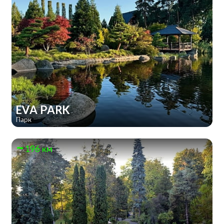
EVA PARK
Парк
196 км