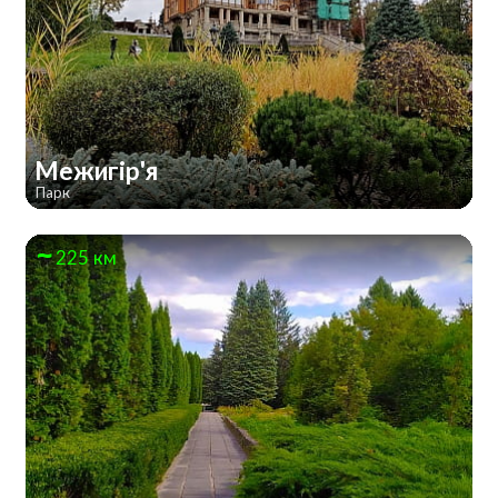
Межигір'я
Парк
225 км