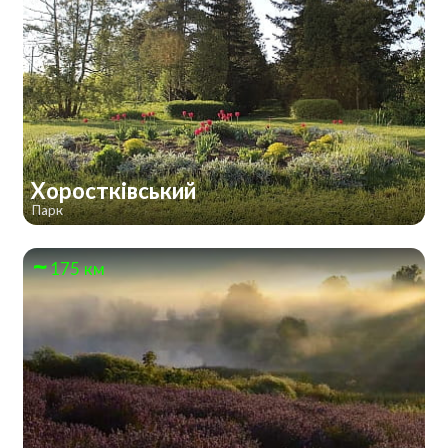
Хоростківський
Парк
175 км