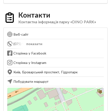
Контакти
Контактна інформація парку «DINO PARK»
Веб-сайт
(075) 902-83-73
показати
Сторінка у Facebook
Сторінка у Instagram
Київ, Броварський проспект, Гідропарк
Побудувати маршрут