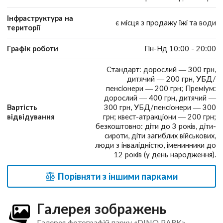
Інфраструктура на
є місця з продажу їжі та води
території
Графік роботи
Пн-Нд 10:00 - 20:00
Стандарт: дорослий — 300 грн,
дитячий — 200 грн, УБД/
пенсіонери — 200 грн; Преміум:
дорослий — 400 грн, дитячий —
Вартість
300 грн, УБД/пенсіонери — 300
відвідування
грн; квест-атракціони — 200 грн;
безкоштовно: діти до 3 років, діти-
сироти, діти загиблих військових,
люди з інвалідністю, іменинники до
12 років (у день народження).
Порівняти з іншими парками
Галерея зображень
Галерея фотографій парку «DINO PARK»