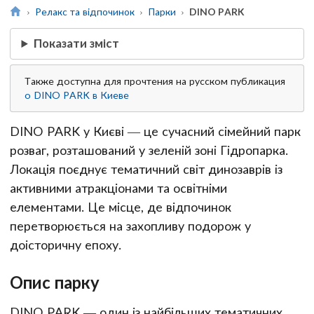
Релакс та відпочинок
Парки
DINO PARK
Показати зміст
Также доступна для прочтения на русском публикация
о DINO PARK в Киеве
DINO PARK у Києві — це сучасний сімейний парк
розваг, розташований у зеленій зоні Гідропарка.
Локація поєднує тематичний світ динозаврів із
активними атракціонами та освітніми
елементами. Це місце, де відпочинок
перетворюється на захопливу подорож у
доісторичну епоху.
Опис парку
DINO PARK — один із найбільших тематичних