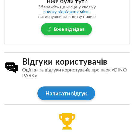
Вже були тут?
Збережіть це місце у своєму
списку відвіданих місць
натиснувши на кнопку нижче
Вже відвідав
Відгуки користувачів
Оцінки та відгуки користувачів про парк «DINO
PARK»
Написати відгук