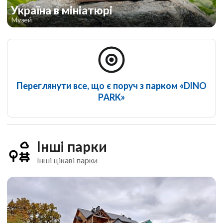
Україна в мініатюрі
Музей
Переглянути все, що є поруч з парком «DINO
PARK»
Інші парки
Інші цікаві парки