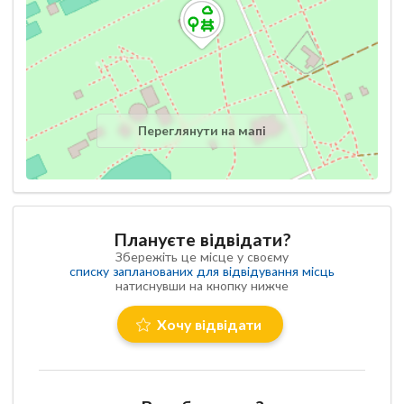
Переглянути на мапі
Плануєте відвідати?
Збережіть це місце у своєму
списку запланованих для відвідування місць
натиснувши на кнопку нижче
Хочу відвідати