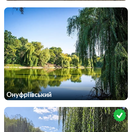
Онуфріївський