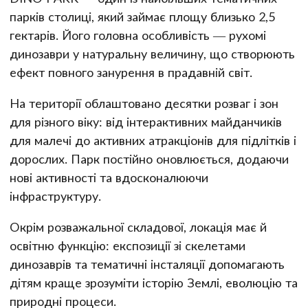
парків столиці, який займає площу близько 2,5
гектарів. Його головна особливість — рухомі
динозаври у натуральну величину, що створюють
ефект повного занурення в прадавній світ.
На території облаштовано десятки розваг і зон
для різного віку: від інтерактивних майданчиків
для малечі до активних атракціонів для підлітків і
дорослих. Парк постійно оновлюється, додаючи
нові активності та вдосконалюючи
інфраструктуру.
Окрім розважальної складової, локація має й
освітню функцію: експозиції зі скелетами
динозаврів та тематичні інсталяції допомагають
дітям краще зрозуміти історію Землі, еволюцію та
природні процеси.