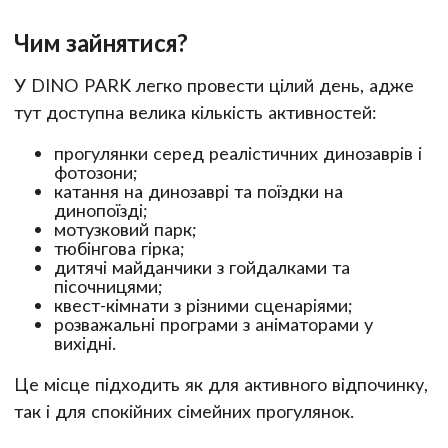
Чим зайнятися?
У DINO PARK легко провести цілий день, адже
тут доступна велика кількість активностей:
прогулянки серед реалістичних динозаврів і
фотозони;
катання на динозаврі та поїздки на
динопоїзді;
мотузковий парк;
тюбінгова гірка;
дитячі майданчики з гойдалками та
пісочницями;
квест-кімнати з різними сценаріями;
розважальні програми з аніматорами у
вихідні.
Це місце підходить як для активного відпочинку,
так і для спокійних сімейних прогулянок.