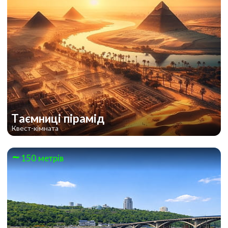
Таємниці пірамід
Квест-кімната
150 метрів