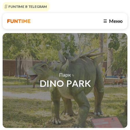
FUNTIME В TELEGRAM
Меню
☰
Парк
DINO PARK