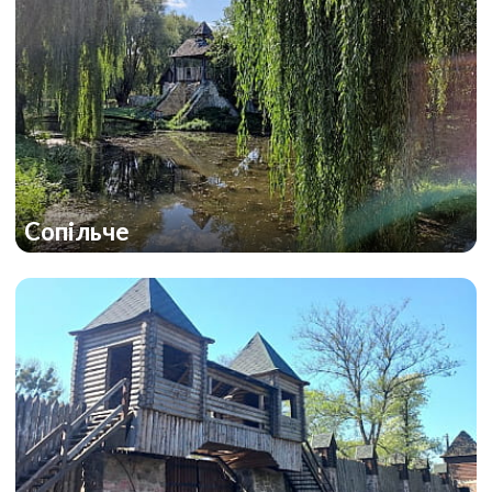
Сопільче