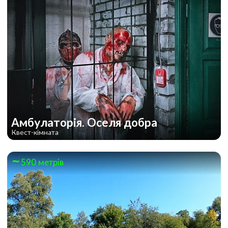
Амбулаторія. Оселя добра
Квест-кімната
590 метрів