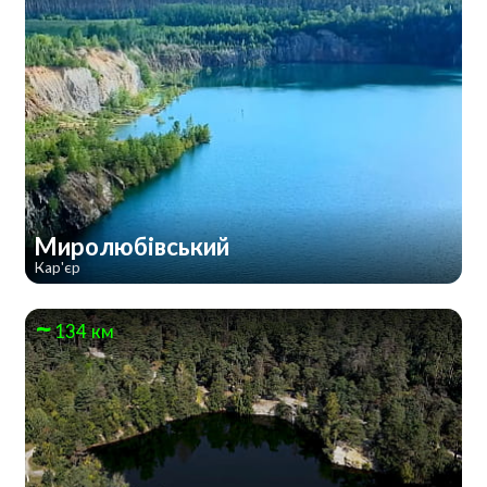
Миролюбівський
Кар'єр
134 км