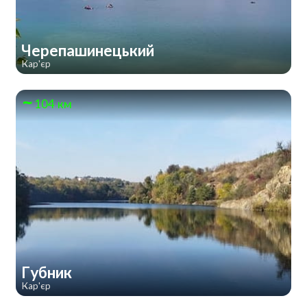
Черепашинецький
Кар'єр
104 км
Губник
Кар'єр