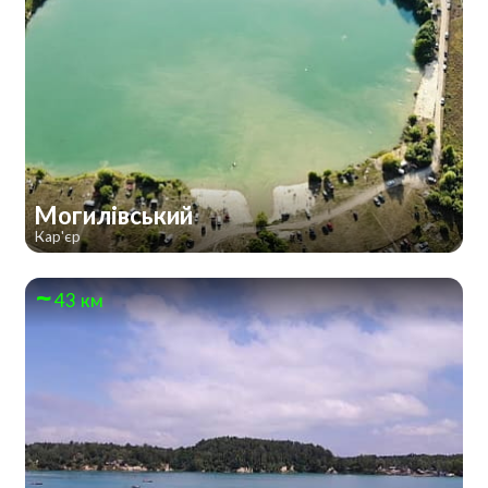
Могилівський
Кар'єр
43 км