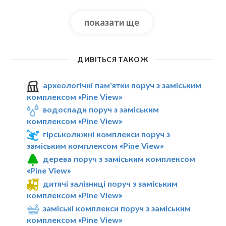
показати ще
ДИВІТЬСЯ ТАКОЖ
археологічні пам'ятки поруч з заміським
комплексом «Pine View»
водоспади поруч з заміським
комплексом «Pine View»
гірськолижні комплекси поруч з
заміським комплексом «Pine View»
дерева поруч з заміським комплексом
«Pine View»
дитячі залізниці поруч з заміським
комплексом «Pine View»
заміські комплекси поруч з заміським
комплексом «Pine View»