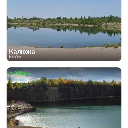
Калюжа
Кар'єр
200 км