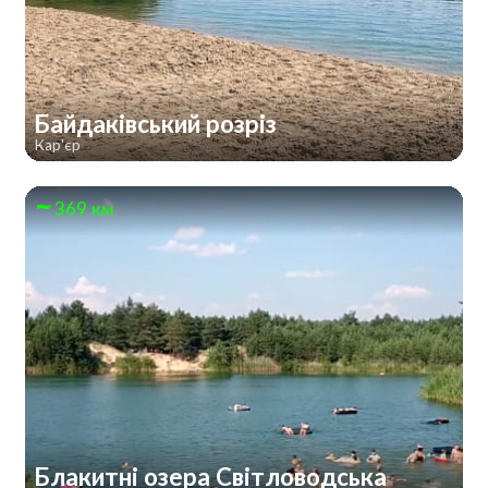
Байдаківський розріз
Кар'єр
369 км
Блакитні озера Світловодська