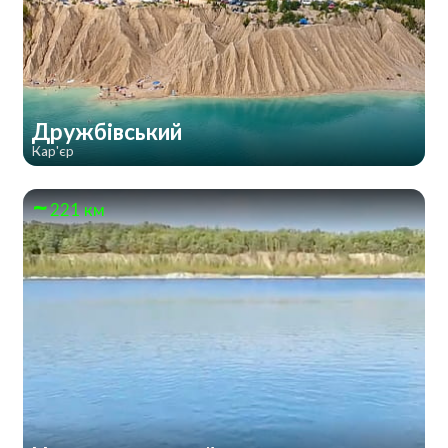
Дружбівський
Кар'єр
221 км