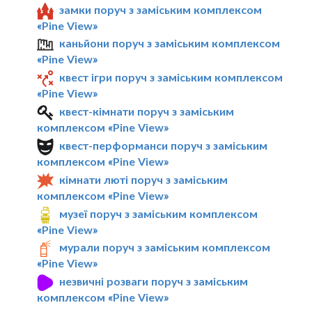
замки поруч з заміським комплексом
«Pine View»
каньйони поруч з заміським комплексом
«Pine View»
квест ігри поруч з заміським комплексом
«Pine View»
квест-кімнати поруч з заміським
комплексом «Pine View»
квест-перформанси поруч з заміським
комплексом «Pine View»
кімнати люті поруч з заміським
комплексом «Pine View»
музеї поруч з заміським комплексом
«Pine View»
мурали поруч з заміським комплексом
«Pine View»
незвичні розваги поруч з заміським
комплексом «Pine View»