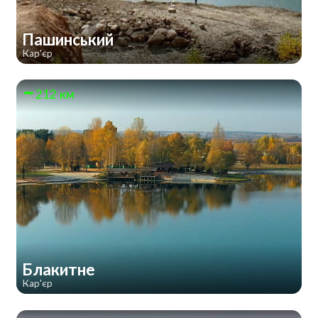
Пашинський
Кар'єр
212 км
Блакитне
Кар'єр