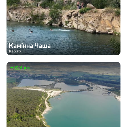
Камінна Чаша
Кар'єр
324 км