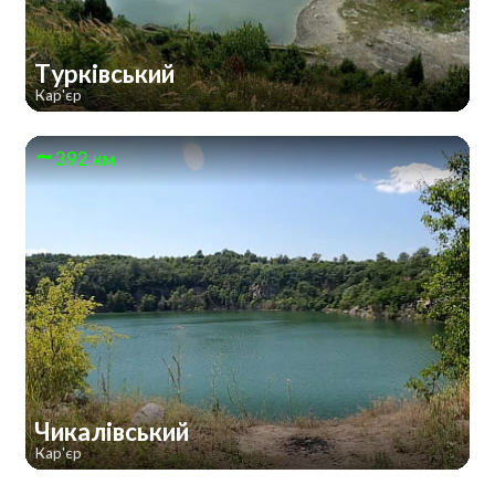
Турківський
Кар'єр
392 км
Чикалівський
Кар'єр