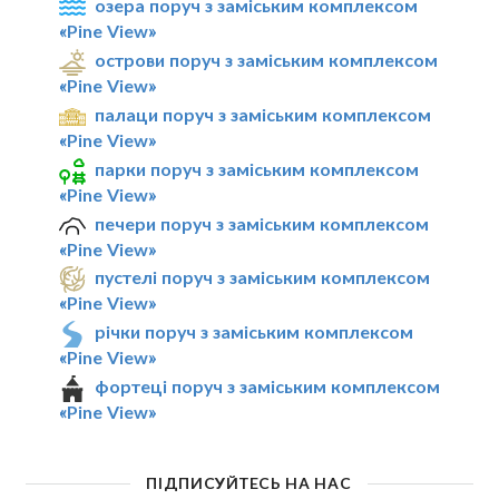
озера поруч з заміським комплексом
«Pine View»
острови поруч з заміським комплексом
«Pine View»
палаци поруч з заміським комплексом
«Pine View»
парки поруч з заміським комплексом
«Pine View»
печери поруч з заміським комплексом
«Pine View»
пустелі поруч з заміським комплексом
«Pine View»
річки поруч з заміським комплексом
«Pine View»
фортеці поруч з заміським комплексом
«Pine View»
ПІДПИСУЙТЕСЬ НА НАС