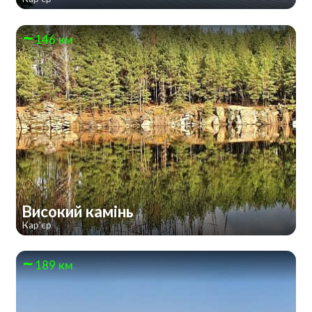
146 км
Високий камінь
Кар'єр
189 км