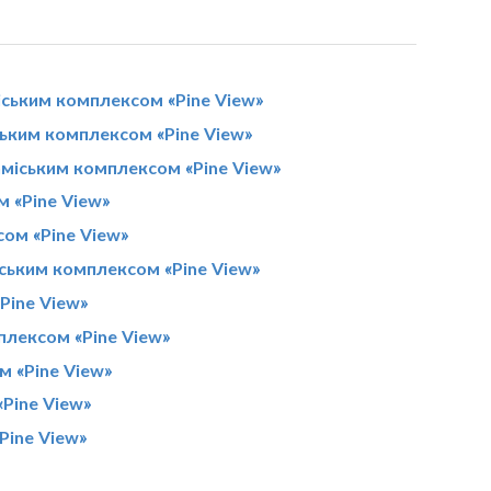
іським комплексом «Pine View»
ським комплексом «Pine View»
заміським комплексом «Pine View»
м «Pine View»
сом «Pine View»
іським комплексом «Pine View»
Pine View»
плексом «Pine View»
м «Pine View»
«Pine View»
Pine View»