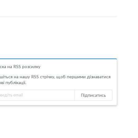
ска на RSS розсилку
шіться на нашу RSS стрічку, щоб першими дізнаватися
ві публікації.
Підписатись