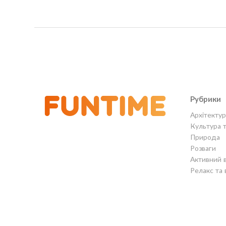
Рубрики
Архітектур
Культура 
Природа
Розваги
Активний 
Релакс та 