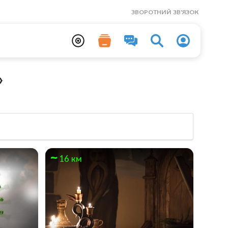
ЗВОРОТНИЙ ЗВ'ЯЗОК
»
16 км