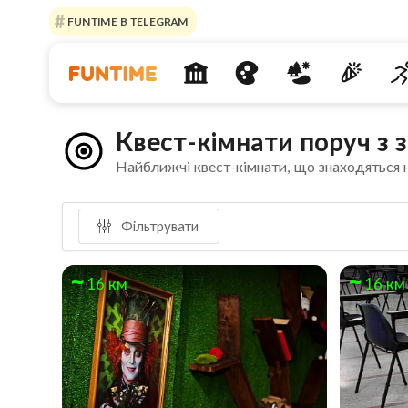
FUNTIME В TELEGRAM
Квест-кімнати поруч з 
Найближчі квест-кімнати, що знаходяться 
Фільтрувати
16 км
16 км