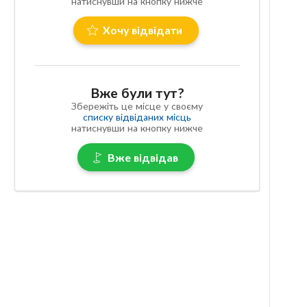
натиснувши на кнопку нижче
Хочу відвідати
Вже були тут?
Збережіть це місце у своєму
списку відвіданих місць
натиснувши на кнопку нижче
Вже відвідав