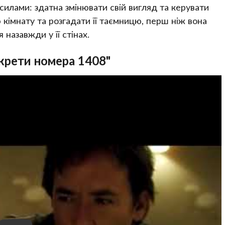
илами: здатна змінювати свій вигляд та керувати
кімнату та розгадати її таємницю, перш ніж вона
назавжди у її стінах.
крети номера 1408"