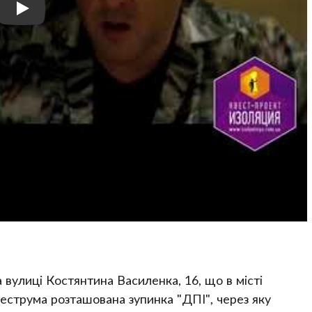
 вулиці Костянтина Василенка, 16, що в місті
веструма розташована зупинка "ДПІ", через яку