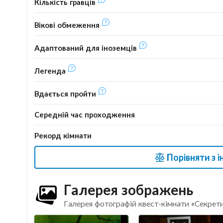
Кількість гравців
Вікові обмеження
Адаптований для іноземців
Легенда
Вдається пройти
Середній час проходження
Рекорд кімнати
Порівняти з 
Галерея зображень
Галерея фотографій квест-кімнати «Секрет