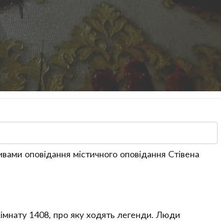
ивами оповідання містичного оповідання Стівена
імнату 1408, про яку ходять легенди. Люди