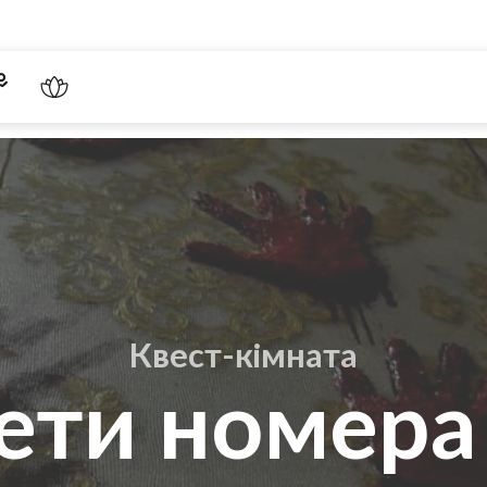
Квест-кімната
ети номера