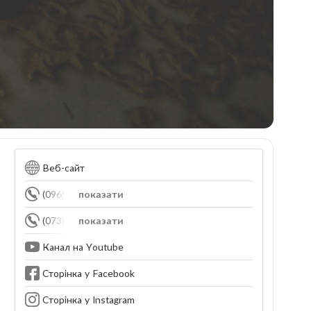
Веб-сайт
(096) 503-05-16
показати
(073) 228-54-85
показати
Канал на Youtube
Сторінка у Facebook
Сторінка у Instagram