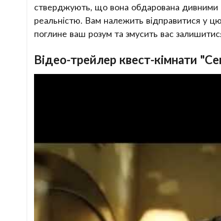
стверджують, що вона обдарована дивними с
реальністю. Вам належить відправитися у цю 
поглине ваш розум та змусить вас залишитися 
Відео-трейлер квест-кімнати "Се