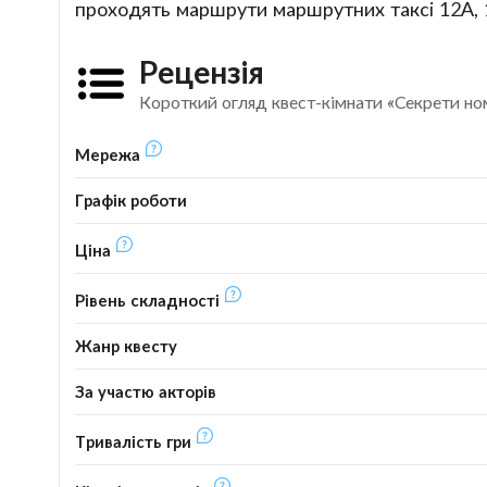
проходять маршрути маршрутних таксі 12А, 
Рецензія
Короткий огляд квест-кімнати «Секрети но
Мережа
Графік роботи
Ціна
Рівень складності
Жанр квесту
За участю акторів
Тривалість гри