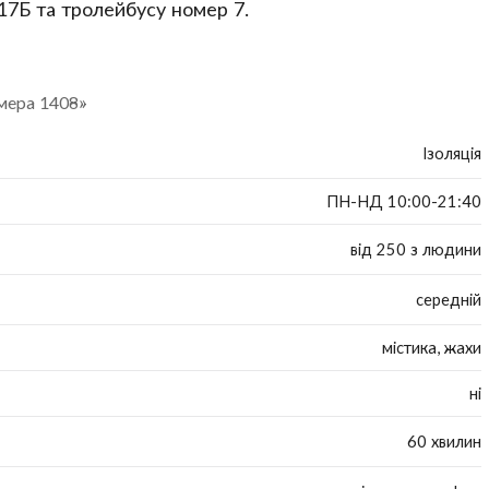
17Б та тролейбусу номер 7.
мера 1408»
Ізоляція
ПН-НД 10:00-21:40
від 250 з людини
середній
містика, жахи
ні
60 хвилин