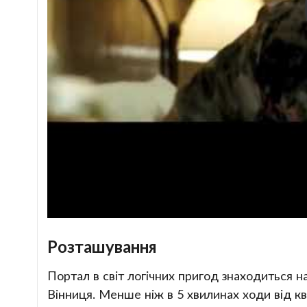
Розташування
Портал в світ логічних пригод знаходиться на
Вінниця. Менше ніж в 5 хвилинах ходи від к