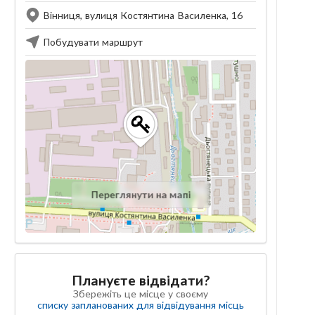
Вінниця, вулиця Костянтина Василенка, 16
Побудувати маршрут
Переглянути на мапі
Плануєте відвідати?
Збережіть це місце у своєму
списку запланованих для відвідування місць