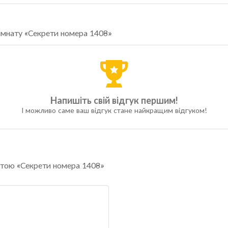
кімнату «Секрети номера 1408»
Напишіть свій відгук першим!
І можливо саме ваш відгук стане найкращим відгуком!
натою «Секрети номера 1408»