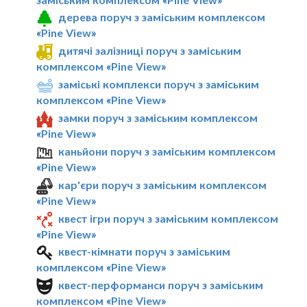
дерева поруч з заміським комплексом
«Pine View»
дитячі залізниці поруч з заміським
комплексом «Pine View»
заміські комплекси поруч з заміським
комплексом «Pine View»
замки поруч з заміським комплексом
«Pine View»
каньйони поруч з заміським комплексом
«Pine View»
кар'єри поруч з заміським комплексом
«Pine View»
квест ігри поруч з заміським комплексом
«Pine View»
квест-кімнати поруч з заміським
комплексом «Pine View»
квест-перформанси поруч з заміським
комплексом «Pine View»