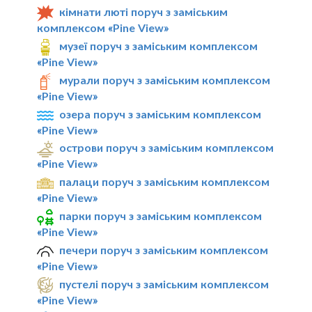
кімнати люті поруч з заміським
комплексом «Pine View»
музеї поруч з заміським комплексом
«Pine View»
мурали поруч з заміським комплексом
«Pine View»
озера поруч з заміським комплексом
«Pine View»
острови поруч з заміським комплексом
«Pine View»
палаци поруч з заміським комплексом
«Pine View»
парки поруч з заміським комплексом
«Pine View»
печери поруч з заміським комплексом
«Pine View»
пустелі поруч з заміським комплексом
«Pine View»