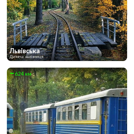
Львівська
Дитяча залізниця
624 км