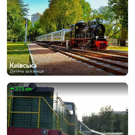
Київська
Дитяча залізниця
373 км