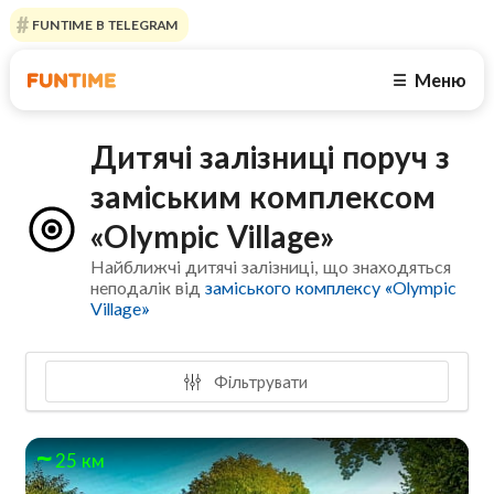
FUNTIME В TELEGRAM
Меню
☰
Дитячі залізниці поруч з
заміським комплексом
«Olympic Village»
Найближчі дитячі залізниці, що знаходяться
неподалік від
заміського комплексу «Olympic
Village»
Фільтрувати
25 км