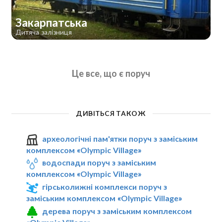
Закарпатська
Дитяча залізниця
Це все, що є поруч
ДИВІТЬСЯ ТАКОЖ
археологічні пам'ятки поруч з заміським
комплексом «Olympic Village»
водоспади поруч з заміським
комплексом «Olympic Village»
гірськолижні комплекси поруч з
заміським комплексом «Olympic Village»
дерева поруч з заміським комплексом