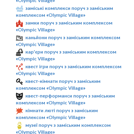
«Olympic Village»
заміські комплекси поруч з заміським
комплексом «Olympic Village»
замки поруч з заміським комплексом
«Olympic Village»
каньйони поруч з заміським комплексом
«Olympic Village»
кар'єри поруч з заміським комплексом
«Olympic Village»
квест ігри поруч з заміським комплексом
«Olympic Village»
квест-кімнати поруч з заміським
комплексом «Olympic Village»
квест-перформанси поруч з заміським
комплексом «Olympic Village»
кімнати люті поруч з заміським
комплексом «Olympic Village»
музеї поруч з заміським комплексом
«Olympic Village»