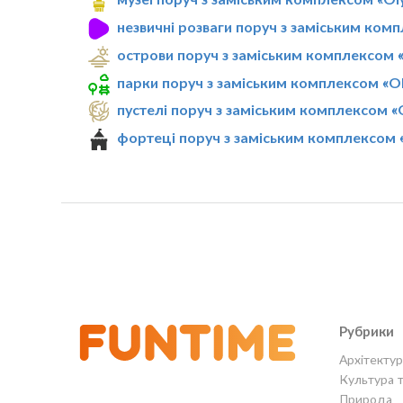
незвичні розваги поруч з заміським комп
острови поруч з заміським комплексом «
парки поруч з заміським комплексом «Ol
пустелі поруч з заміським комплексом «O
фортеці поруч з заміським комплексом «
Рубрики
Архітектур
Культура 
Природа