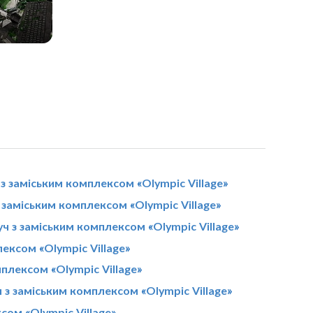
з заміським комплексом «Olympic Village»
 заміським комплексом «Olympic Village»
уч з заміським комплексом «Olympic Village»
ексом «Olympic Village»
мплексом «Olympic Village»
з заміським комплексом «Olympic Village»
сом «Olympic Village»