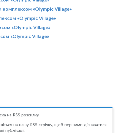
м комплексом «Olympic Village»
ексом «Olympic Village»
сом «Olympic Village»
сом «Olympic Village»
ска на RSS розсилку
шіться на нашу RSS стрічку, щоб першими дізнаватися
ві публікації.