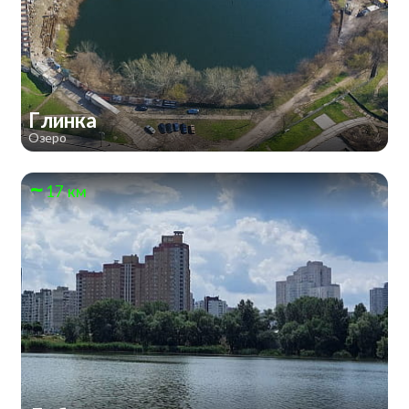
Глинка
Озеро
17 км