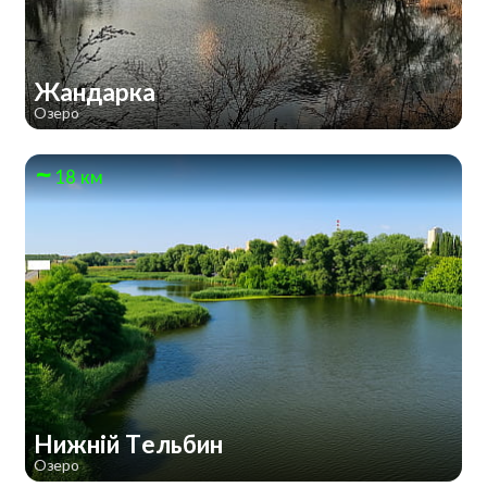
Жандарка
Озеро
18 км
Нижній Тельбин
Озеро