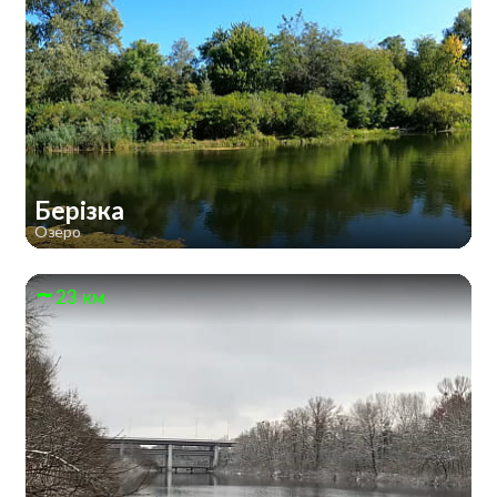
Берізка
Озеро
23 км