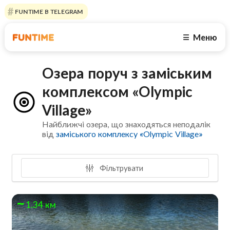
FUNTIME В TELEGRAM
Меню
☰
Озера поруч з заміським
комплексом «Olympic
Village»
Найближчі озера, що знаходяться неподалік
від
заміського комплексу «Olympic Village»
Фільтрувати
1.34 км