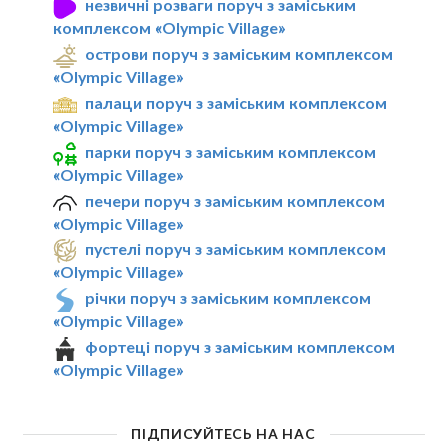
незвичні розваги поруч з заміським
комплексом «Olympic Village»
острови поруч з заміським комплексом
«Olympic Village»
палаци поруч з заміським комплексом
«Olympic Village»
парки поруч з заміським комплексом
«Olympic Village»
печери поруч з заміським комплексом
«Olympic Village»
пустелі поруч з заміським комплексом
«Olympic Village»
річки поруч з заміським комплексом
«Olympic Village»
фортеці поруч з заміським комплексом
«Olympic Village»
ПІДПИСУЙТЕСЬ НА НАС