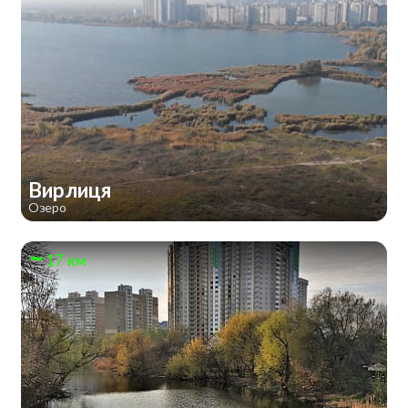
Вирлиця
Озеро
17 км