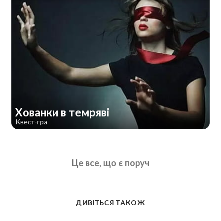
Хованки в темряві
Квест-гра
Це все, що є поруч
ДИВІТЬСЯ ТАКОЖ