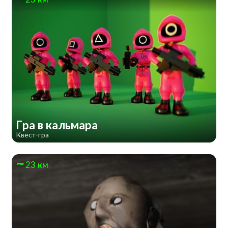
Гра в кальмара
Квест-гра
23 км