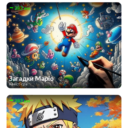
383 км
Загадки Маріо
Квест-гра
383 км