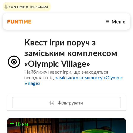
FUNTIME В TELEGRAM
Меню
☰
Квест ігри поруч з
заміським комплексом
«Olympic Village»
Найближчі квест ігри, що знаходяться
неподалік від
заміського комплексу «Olympic
Village»
Фільтрувати
18 км