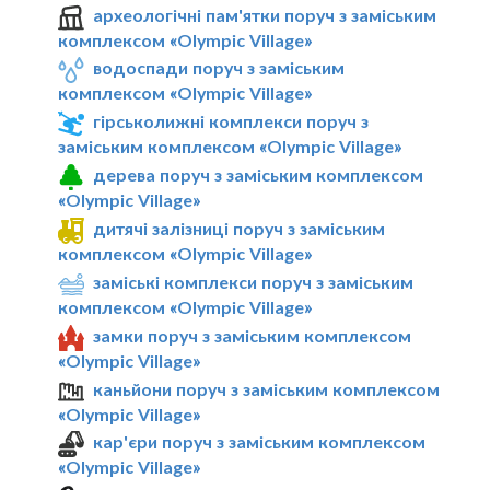
археологічні пам'ятки поруч з заміським
комплексом «Olympic Village»
водоспади поруч з заміським
комплексом «Olympic Village»
гірськолижні комплекси поруч з
заміським комплексом «Olympic Village»
дерева поруч з заміським комплексом
«Olympic Village»
дитячі залізниці поруч з заміським
комплексом «Olympic Village»
заміські комплекси поруч з заміським
комплексом «Olympic Village»
замки поруч з заміським комплексом
«Olympic Village»
каньйони поруч з заміським комплексом
«Olympic Village»
кар'єри поруч з заміським комплексом
«Olympic Village»