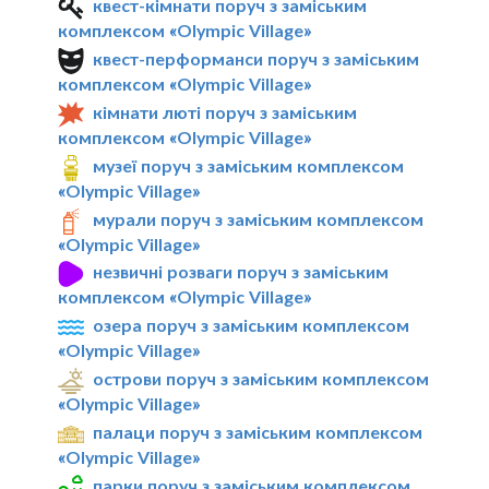
квест-кімнати поруч з заміським
комплексом «Olympic Village»
квест-перформанси поруч з заміським
комплексом «Olympic Village»
кімнати люті поруч з заміським
комплексом «Olympic Village»
музеї поруч з заміським комплексом
«Olympic Village»
мурали поруч з заміським комплексом
«Olympic Village»
незвичні розваги поруч з заміським
комплексом «Olympic Village»
озера поруч з заміським комплексом
«Olympic Village»
острови поруч з заміським комплексом
«Olympic Village»
палаци поруч з заміським комплексом
«Olympic Village»
парки поруч з заміським комплексом