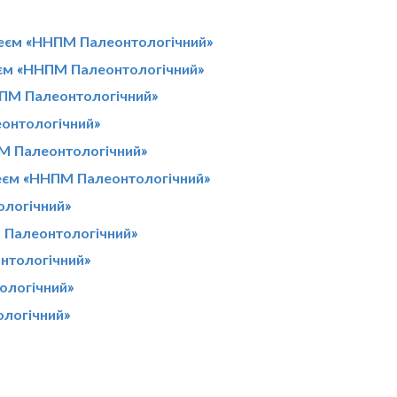
зеєм «ННПМ Палеонтологічний»
еєм «ННПМ Палеонтологічний»
НПМ Палеонтологічний»
еонтологічний»
ПМ Палеонтологічний»
зеєм «ННПМ Палеонтологічний»
ологічний»
 Палеонтологічний»
нтологічний»
ологічний»
ологічний»