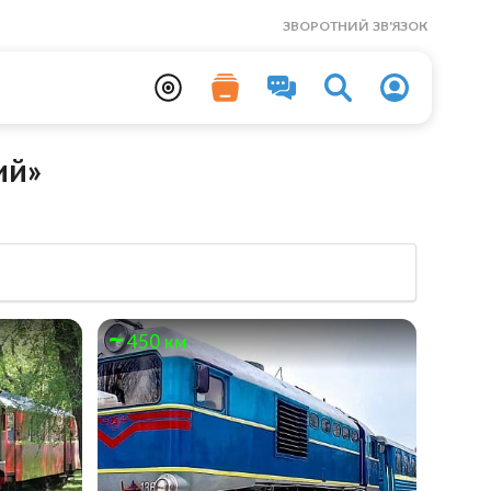
ЗВОРОТНИЙ ЗВ'ЯЗОК
ий»
450 км