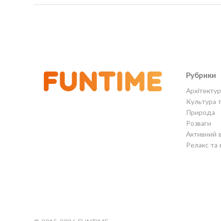
Рубрики
Архітектур
Культура 
Природа
Розваги
Активний 
Релакс та 