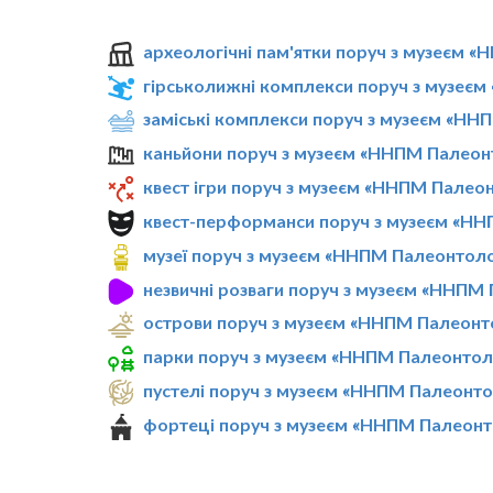
археологічні пам'ятки поруч з музеєм 
гірськолижні комплекси поруч з музеє
заміські комплекси поруч з музеєм «НН
каньйони поруч з музеєм «ННПМ Палеон
квест ігри поруч з музеєм «ННПМ Палео
квест-перформанси поруч з музеєм «НН
музеї поруч з музеєм «ННПМ Палеонтоло
незвичні розваги поруч з музеєм «ННПМ
острови поруч з музеєм «ННПМ Палеонт
парки поруч з музеєм «ННПМ Палеонтол
пустелі поруч з музеєм «ННПМ Палеонто
фортеці поруч з музеєм «ННПМ Палеонт