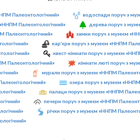
«ННПМ Палеонтологічний»
водоспади поруч з му
м «ННПМ Палеонтологічний»
дерева поруч з муз
ПМ Палеонтологічний»
замки поруч з музеєм «Н
тологічний»
кар'єри поруч з музеєм «ННПМ Пал
нтологічний»
квест-кімнати поруч з музеєм «НН
ПМ Палеонтологічний»
кімнати люті поруч з му
гічний»
мурали поруч з музеєм «ННПМ Палеонт
 Палеонтологічний»
озера поруч з музеєм «ННПМ
ологічний»
палаци поруч з музеєм «ННПМ Палео
огічний»
печери поруч з музеєм «ННПМ Палеонт
логічний»
річки поруч з музеєм «ННПМ Палеонт
ологічний»