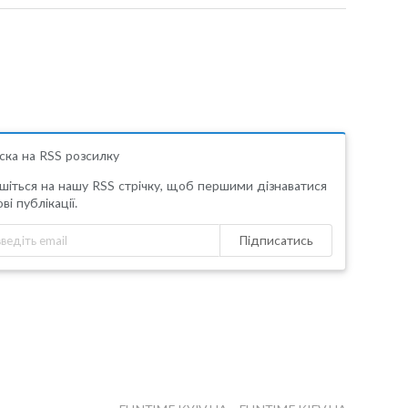
ска на RSS розсилку
шіться на нашу RSS стрічку, щоб першими дізнаватися
ві публікації.
Підписатись