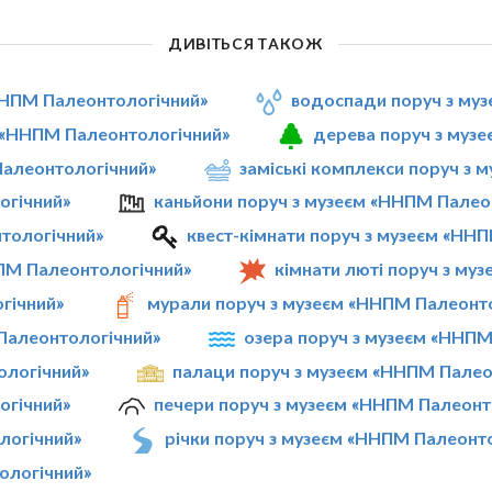
ДИВІТЬСЯ ТАКОЖ
«ННПМ Палеонтологічний»
водоспади поруч з му
м «ННПМ Палеонтологічний»
дерева поруч з муз
Палеонтологічний»
заміські комплекси поруч з
огічний»
каньйони поруч з музеєм «ННПМ Палео
нтологічний»
квест-кімнати поруч з музеєм «НН
ПМ Палеонтологічний»
кімнати люті поруч з му
гічний»
мурали поруч з музеєм «ННПМ Палеонт
 Палеонтологічний»
озера поруч з музеєм «ННПМ
ологічний»
палаци поруч з музеєм «ННПМ Палео
огічний»
печери поруч з музеєм «ННПМ Палеонт
логічний»
річки поруч з музеєм «ННПМ Палеонт
ологічний»