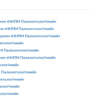
зеєм «ННПМ Палеонтологічний»
еєм «ННПМ Палеонтологічний»
 музеєм «ННПМ Палеонтологічний»
нтологічний»
ПМ Палеонтологічний»
зеєм «ННПМ Палеонтологічний»
ологічний»
 Палеонтологічний»
нтологічний»
ологічний»
ологічний»