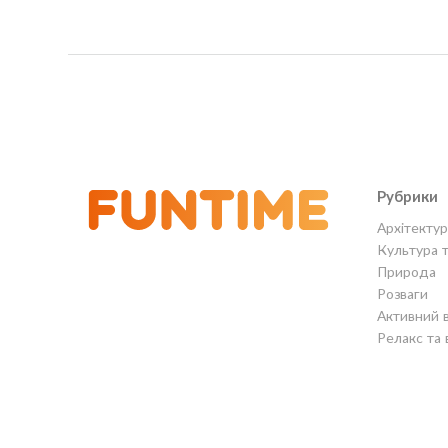
Рубрики
Архітектур
Культура 
Природа
Розваги
Активний 
Релакс та 