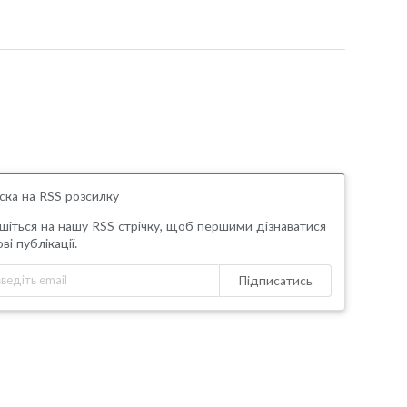
ска на RSS розсилку
шіться на нашу RSS стрічку, щоб першими дізнаватися
ві публікації.
Підписатись