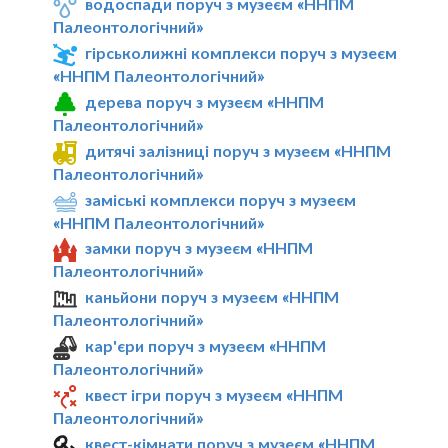
водоспади поруч з музеєм «ННПМ
Палеонтологічний»
гірськолижні комплекси поруч з музеєм
«ННПМ Палеонтологічний»
дерева поруч з музеєм «ННПМ
Палеонтологічний»
дитячі залізниці поруч з музеєм «ННПМ
Палеонтологічний»
заміські комплекси поруч з музеєм
«ННПМ Палеонтологічний»
замки поруч з музеєм «ННПМ
Палеонтологічний»
каньйони поруч з музеєм «ННПМ
Палеонтологічний»
кар'єри поруч з музеєм «ННПМ
Палеонтологічний»
квест ігри поруч з музеєм «ННПМ
Палеонтологічний»
квест-кімнати поруч з музеєм «ННПМ