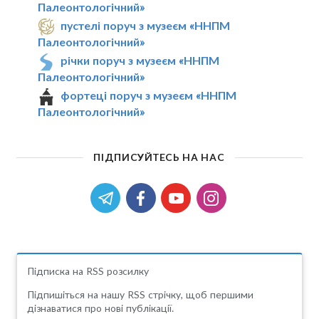
Палеонтологічний»
пустелі поруч з музеєм «ННПМ
Палеонтологічний»
річки поруч з музеєм «ННПМ
Палеонтологічний»
фортеці поруч з музеєм «ННПМ
Палеонтологічний»
ПІДПИСУЙТЕСЬ НА НАС
Підписка на RSS розсилку
Підпишіться на нашу RSS стрічку, щоб першими
дізнаватися про нові публікації.