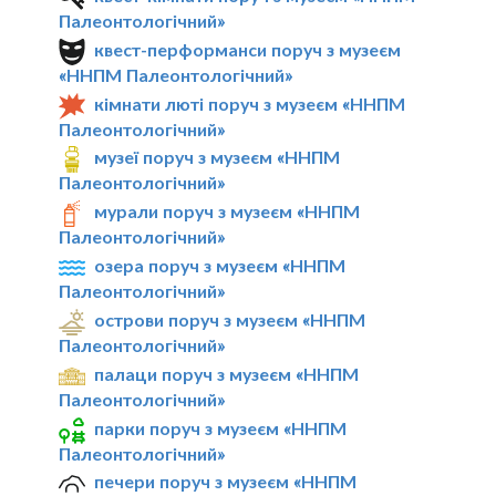
Палеонтологічний»
квест-перформанси поруч з музеєм
«ННПМ Палеонтологічний»
кімнати люті поруч з музеєм «ННПМ
Палеонтологічний»
музеї поруч з музеєм «ННПМ
Палеонтологічний»
мурали поруч з музеєм «ННПМ
Палеонтологічний»
озера поруч з музеєм «ННПМ
Палеонтологічний»
острови поруч з музеєм «ННПМ
Палеонтологічний»
палаци поруч з музеєм «ННПМ
Палеонтологічний»
парки поруч з музеєм «ННПМ
Палеонтологічний»
печери поруч з музеєм «ННПМ