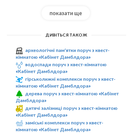
показати ще
ДИВІТЬСЯ ТАКОЖ
археологічні пам'ятки поруч з квест-
кімнатою «Кабінет Дамблдора»
водоспади поруч з квест-кімнатою
«Кабінет Дамблдора»
гірськолижні комплекси поруч з квест-
кімнатою «Кабінет Дамблдора»
дерева поруч з квест-кімнатою «Кабінет
Дамблдора»
дитячі залізниці поруч з квест-кімнатою
«Кабінет Дамблдора»
заміські комплекси поруч з квест-
кімнатою «Кабінет Дамблдора»