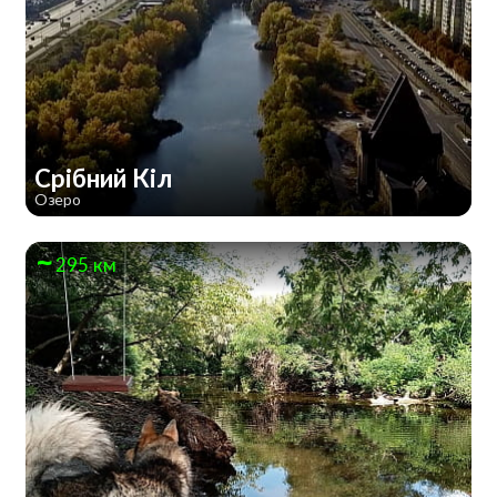
Срібний Кіл
Озеро
295 км