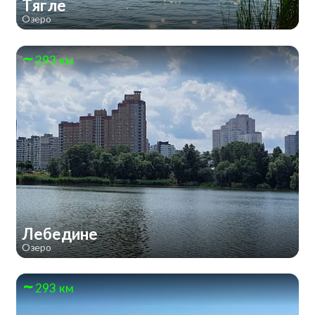
Тягле
Озеро
293 км
Лебедине
Озеро
293 км