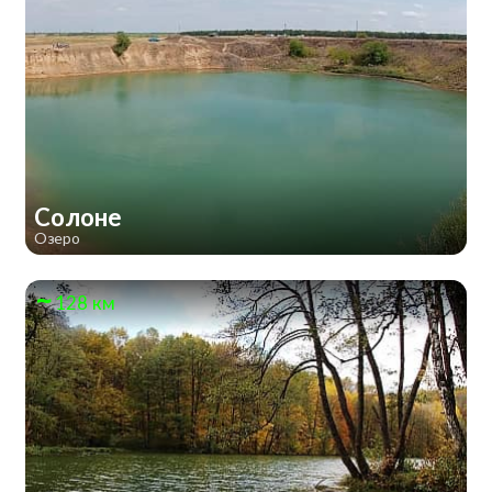
Солоне
Озеро
128 км