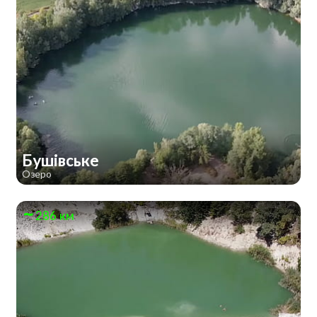
Бушівське
Озеро
286 км