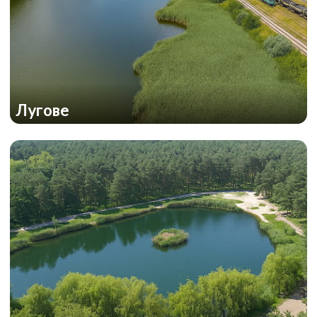
Лугове