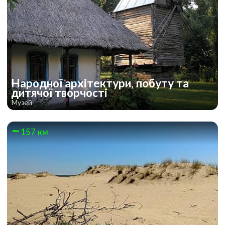
Народної архітектури, побуту та
дитячої творчості
Музей
157 км