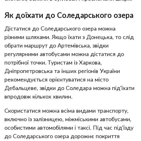
Як доїхати до Соледарського озера
Дістатися до Соледарського озера можна
різними шляхами. Якщо їхати з Донецька, то слід
обрати маршрут до Артемівська, звідки
регулярними автобусами можна дістатися до
потрібної точки. Туристам із Харкова,
Дніпропетровська та інших регіонів України
рекомендується орієнтуватися на місто
Дебальцеве, звідки до Соледара можна під'їхати
впродовж кількох хвилин.
Скористатися можна всіма видами транспорту,
включно із залізницею, міжміськими автобусами,
особистими автомобілями і таксі. Під час під'їзду
до Соледарського озера дорожнє покриття