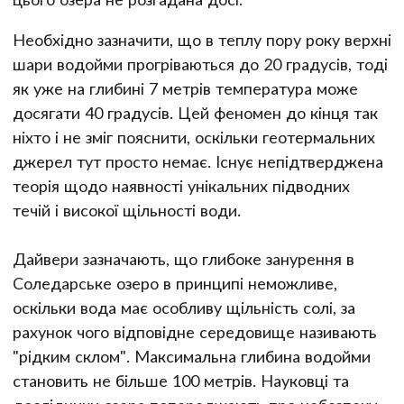
Необхідно зазначити, що в теплу пору року верхні
шари водойми прогріваються до 20 градусів, тоді
як уже на глибині 7 метрів температура може
досягати 40 градусів. Цей феномен до кінця так
ніхто і не зміг пояснити, оскільки геотермальних
джерел тут просто немає. Існує непідтверджена
теорія щодо наявності унікальних підводних
течій і високої щільності води.
Дайвери зазначають, що глибоке занурення в
Соледарське озеро в принципі неможливе,
оскільки вода має особливу щільність солі, за
рахунок чого відповідне середовище називають
"рідким склом". Максимальна глибина водойми
становить не більше 100 метрів. Науковці та