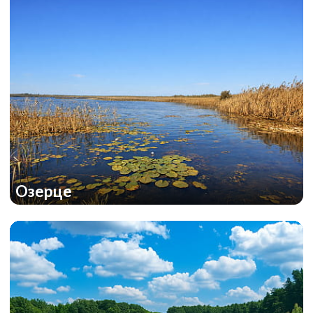
Озерце