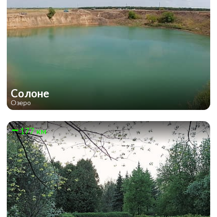
Солоне
Озеро
177 км