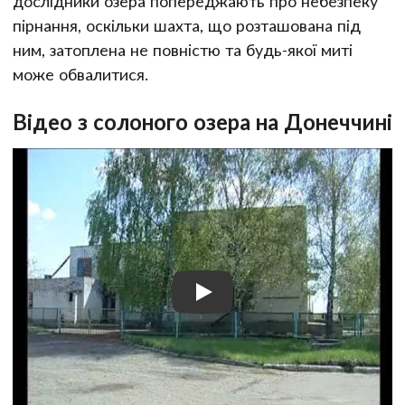
дослідники озера попереджають про небезпеку
пірнання, оскільки шахта, що розташована під
ним, затоплена не повністю та будь-якої миті
може обвалитися.
Відео з солоного озера на Донеччині