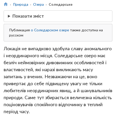
Природа
Озера
Соледарське
Показати зміст
Публикация
о Соледарском озере
также доступна на
русском
Локація не випадково здобула славу аномального
і неординарного місця. Соледарське озеро має
безліч неймовірних дивовижних особливостей і
властивостей, які наразі викликають масу
запитань у вчених. Незважаючи на це, воно
привертає до себе підвищену увагу не тільки
любителів неординарних явищ, а й шанувальників
природи. Саме тут збирається величезна кількість
поціновувачів спокійного відпочинку в теплий
період часу.