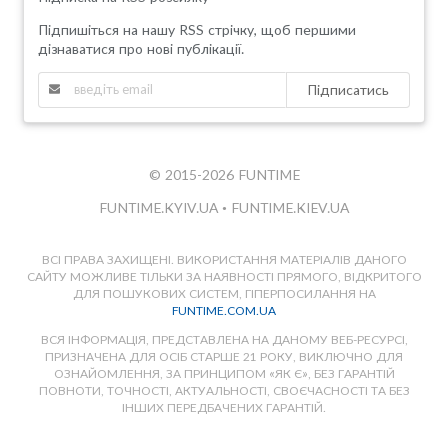
Підпишіться на нашу RSS стрічку, щоб першими
дізнаватися про нові публікації.
Підписатись
© 2015-2026 FUNTIME
FUNTIME.KYIV.UA
•
FUNTIME.KIEV.UA
ВСІ ПРАВА ЗАХИЩЕНІ. ВИКОРИСТАННЯ МАТЕРІАЛІВ ДАНОГО
САЙТУ МОЖЛИВЕ ТІЛЬКИ ЗА НАЯВНОСТІ ПРЯМОГО, ВІДКРИТОГО
ДЛЯ ПОШУКОВИХ СИСТЕМ, ГІПЕРПОСИЛАННЯ НА
FUNTIME.COM.UA
ВСЯ ІНФОРМАЦІЯ, ПРЕДСТАВЛЕНА НА ДАНОМУ ВЕБ-РЕСУРСІ,
ПРИЗНАЧЕНА ДЛЯ ОСІБ СТАРШЕ 21 РОКУ, ВИКЛЮЧНО ДЛЯ
ОЗНАЙОМЛЕННЯ, ЗА ПРИНЦИПОМ «ЯК Є», БЕЗ ГАРАНТІЙ
ПОВНОТИ, ТОЧНОСТІ, АКТУАЛЬНОСТІ, СВОЄЧАСНОСТІ ТА БЕЗ
ІНШИХ ПЕРЕДБАЧЕНИХ ГАРАНТІЙ.