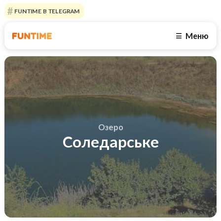
FUNTIME В TELEGRAM
Меню
☰
Озеро
Соледарське