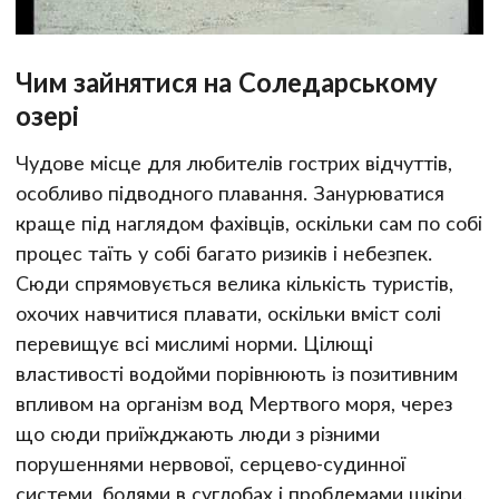
Чим зайнятися на Соледарському
озері
Чудове місце для любителів гострих відчуттів,
особливо підводного плавання. Занурюватися
краще під наглядом фахівців, оскільки сам по собі
процес таїть у собі багато ризиків і небезпек.
Сюди спрямовується велика кількість туристів,
охочих навчитися плавати, оскільки вміст солі
перевищує всі мислимі норми. Цілющі
властивості водойми порівнюють із позитивним
впливом на організм вод Мертвого моря, через
що сюди приїжджають люди з різними
порушеннями нервової, серцево-судинної
системи, болями в суглобах і проблемами шкіри.