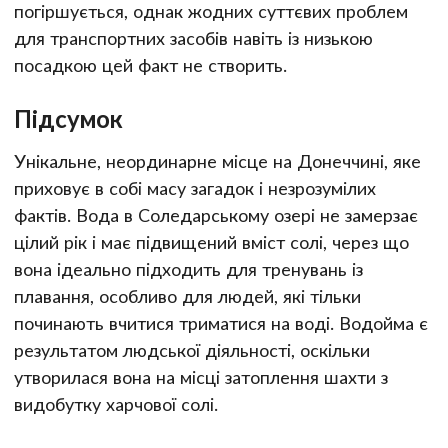
погіршується, однак жодних суттєвих проблем
для транспортних засобів навіть із низькою
посадкою цей факт не створить.
Підсумок
Унікальне, неординарне місце на Донеччині, яке
приховує в собі масу загадок і незрозумілих
фактів. Вода в Соледарському озері не замерзає
цілий рік і має підвищений вміст солі, через що
вона ідеально підходить для тренувань із
плавання, особливо для людей, які тільки
починають вчитися триматися на воді. Водойма є
результатом людської діяльності, оскільки
утворилася вона на місці затоплення шахти з
видобутку харчової солі.