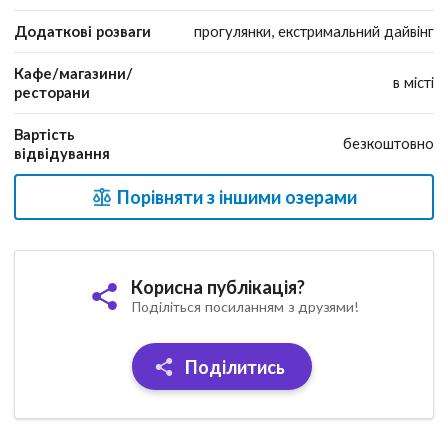
Додаткові розваги
прогулянки, екстримальний дайвінг
Кафе/магазини/
в місті
ресторани
Вартість
безкоштовно
відвідування
Порівняти з іншими озерами
Корисна публікація?
Поділіться посиланням з друзями!
Поділитись