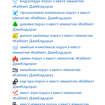
водоспади поруч з квест-кімнатою
«Кабінет Дамблдора»
гірськолижні комплекси поруч з квест-
кімнатою «Кабінет Дамблдора»
дерева поруч з квест-кімнатою «Кабінет
Дамблдора»
дитячі залізниці поруч з квест-кімнатою
«Кабінет Дамблдора»
заміські комплекси поруч з квест-
кімнатою «Кабінет Дамблдора»
замки поруч з квест-кімнатою «Кабінет
Дамблдора»
каньйони поруч з квест-кімнатою
«Кабінет Дамблдора»
кар'єри поруч з квест-кімнатою «Кабінет
Дамблдора»
квест ігри поруч з квест-кімнатою
«Кабінет Дамблдора»
квест-кімнати поруч з квест-кімнатою